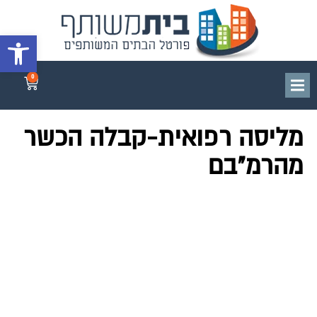
פתח סרגל 
0
מליסה רפואית-קבלה הכשר
מהרמ"בם