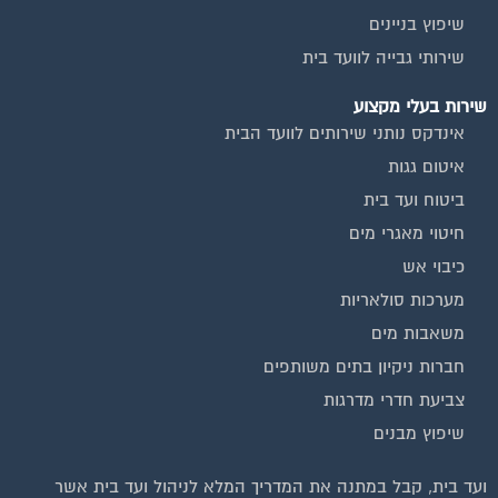
שירותי גבייה לוועד בית
שירות בעלי מקצוע
אינדקס נותני שירותים לוועד הבית
איטום גגות
ביטוח ועד בית
חיטוי מאגרי מים
כיבוי אש
מערכות סולאריות
משאבות מים
חברות ניקיון בתים משותפים
צביעת חדרי מדרגות
שיפוץ מבנים
ועד בית, קבל במתנה את המדריך המלא לניהול ועד בית אשר
יהפוך את ניהול הבית המשותף לחוויה מהנה ופשוטה ויחסוך לך זמן