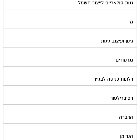
גז
גינון ועיצוב גינות
גנרטורים
דלתות כניסה לבניין
דפיברילטור
הדברה
הנדימן