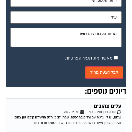
מאשר את תנאי הפרטיות
דיונים נוספים:
עלים צהובים
פורום גינון ותיכנון נוף
יולי 19, 2004
שלום, יש לי עדנית עם ורדים במרפסת. שמתי לב כי חלק מהעלים קיבלו גוון צהוב
והייתי מעוניין מאוד לדעת ממה נגרם הדבר. אודה לתשובתכם. דרור...