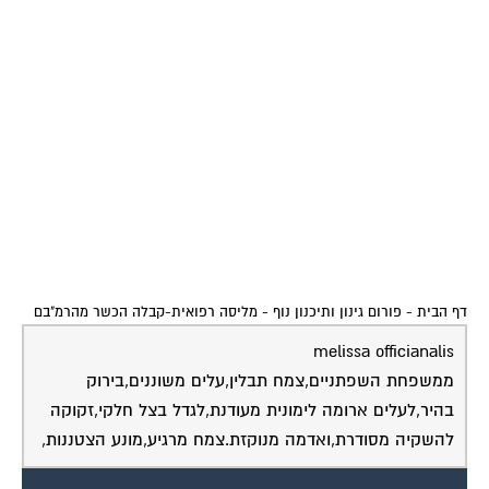
דף הבית
-
פורום גינון ותיכנון נוף
-
מליסה רפואית-קבלה הכשר מהרמ"בם
melissa officianalis
ממשפחת השפתניים,צמח תבלין,עלים משוננים,בירוק
בהיר,לעלים ארומה לימונית מעודנת,לגדל בצל חלקי,זקוקה
להשקיה מסודרת,ואדמה מנוקזת.צמח מרגיע,מונע הצטננות,
שירות אישי לוועדי בתים - איתור בעלי