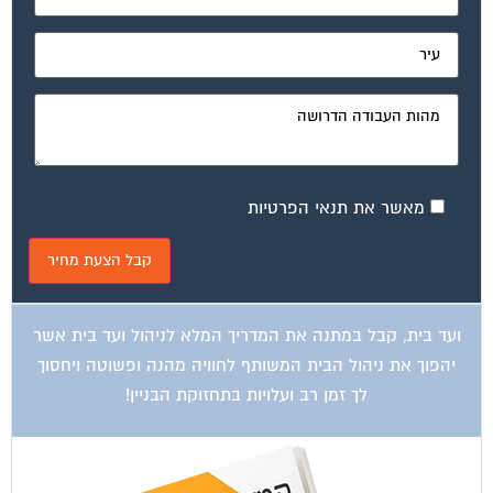
מאשר את תנאי הפרטיות
ועד בית, קבל במתנה את המדריך המלא לניהול ועד בית אשר
יהפוך את ניהול הבית המשותף לחוויה מהנה ופשוטה ויחסוך
לך זמן רב ועלויות בתחזוקת הבניין!