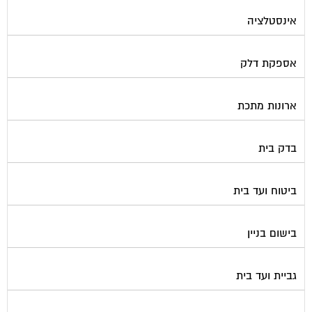
אינסטלציה
אספקת דלק
ארונות מתכת
בדק בית
ביטוח ועד בית
בישום בניין
גביית ועד בית
גגות סולאריים לייצור חשמל