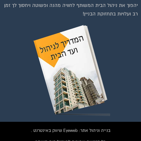
רב ועלויות בתחזוקת הבניין!
בנייה וניהול אתר: Eyeweb שיווק באינטרנט .
כל הזכויות שמורות לפורטל בית משותף