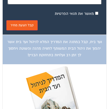
מאשר את תנאי הפרטיות
ועד בית, קבל במתנה את המדריך המלא לניהול ועד בית אשר
יהפוך את ניהול הבית המשותף לחוויה מהנה ופשוטה ויחסוך
לך זמן רב ועלויות בתחזוקת הבניין!