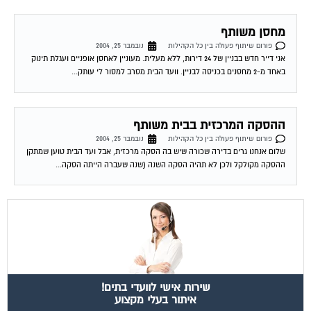
מחסן משותף
פורום שיתוף פעולה בין כל הקהילות
נובמבר 25, 2004
אני דייר חדש בבניין של 24 דירות, ללא מעלית. מעוניין לאחסן אופניים ועגלת תינוק
באחד מ-2 מחסנים בכניסה לבניין. וועד הבית מסרב למסור לי עותק...
ההסקה המרכזית בבית משותף
פורום שיתוף פעולה בין כל הקהילות
נובמבר 25, 2004
שלום אנחנו גרים בדירה שכורה שיש בה הסקה מרכזית, אבל ועד הבית טוען שמתקן
ההסקה מקולקל ולכן לא תהיה הסקה השנה (שנה שעברה הייתה הסקה...
שירות אישי לוועדי בתים!
איתור בעלי מקצוע
המוקד לדייר של פורטל בית משותף דואג שבעלי מקצוע הוגנים