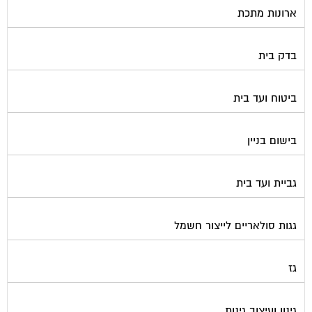
בדק בית
ביטוח ועד בית
בישום בניין
גביית ועד בית
גגות סולאריים לייצור חשמל
גז
גינון ועיצוב גינות