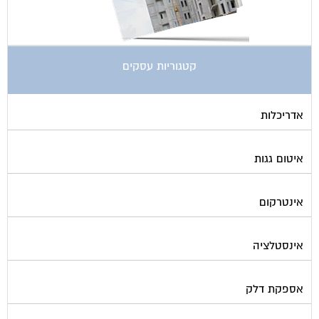
קטגוריות עסקים
אדריכלות
איטום גגות
אינטרקום
אינסטלציה
אספקת דלק
ארונות מתכת