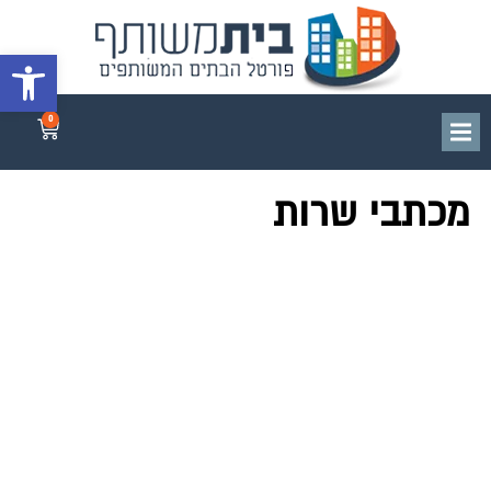
פתח סרגל 
0
מכתבי שרות