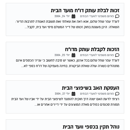
זכות לבלת עותק דו"ח מועד הבית
פורום משפטי לוועדי הבתים
יולי 24, 2004
לעו"ד עפר שחל שלום, אנא ראה את שאלתי ואת תשובת האגודה לתרבות הדיור:
השאלה: היכן מעוגנת בחוק זכותו של דייר המשלם מיסי ועד בית, לקבל...
הזכות לקבלת עותק מדו"ח
פורום משפטי לוועדי הבתים
יולי 25, 2004
לעו"ד עפר שחל שלום בכל ארגון, כאשר יש סיבה לחשוב כי ענייני הכספים אינם
מתנהלים כשורה עולה שאלת הביקורת. בחינה מעמיקה של דו"ח כספי לא...
העסקת האב בשיפוצי הבית
פורום משפטי לוועדי הבתים
יולי 27, 2004
רציתי לדעת האם ישנה דרך חוקית להתנגד לשיפוצי הבית על ידי אביו של ועד הבית
תמורת סכומים כפולים מאלה המוצעים על ידי דיירים אחרים או...
נוהל תקין בכספי וועד הבית