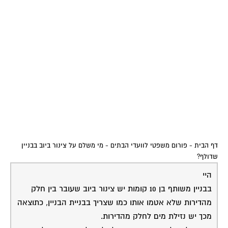
דף הבית
-
פורום משפטי לוועדי הבתים
-
מי משלם על צינור ביוב בבניין
שדולף?
היי
בבניין משותף בן 10 קומות יש צינור ביוב שעובר בין חלק
מהדירות שלא אטמו אותו כמו שצריך בבניית הבניין, כתוצאה
מכך יש נזילת מים לחלק מהדירות.