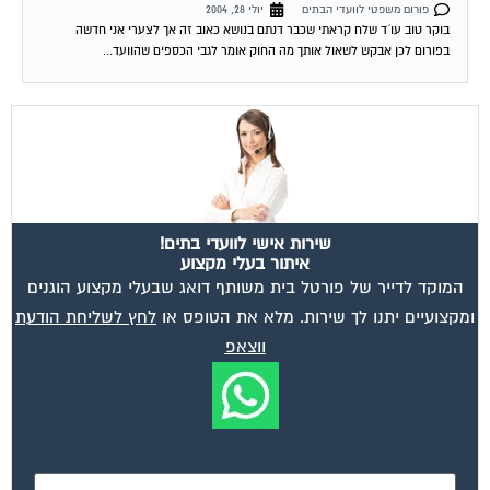
פורום משפטי לוועדי הבתים
יולי 28, 2004
בוקר טוב עו´ד שלח קראתי שכבר דנתם בנושא כאוב זה אך לצערי אני חדשה
בפורום לכן אבקש לשאול אותך מה החוק אומר לגבי הכספים שהוועד...
שירות אישי לוועדי בתים!
איתור בעלי מקצוע
המוקד לדייר של פורטל בית משותף דואג שבעלי מקצוע הוגנים
ומקצועיים יתנו לך שירות. מלא את הטופס או
לחץ לשליחת הודעת
ווצאפ