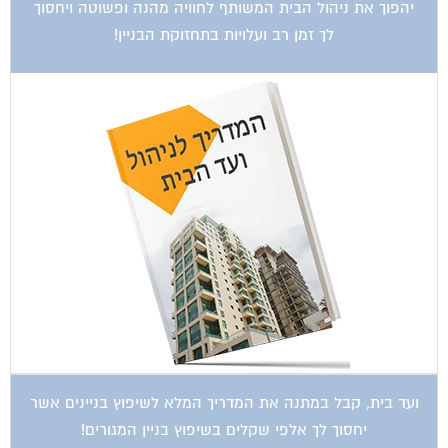
יהפוך את ניהול הבית המשותף לחוויה מהנה ופשוטה ויחסוך
לך זמן רב ועלויות בתחזוקת הבניין!
ועד בית, קבל במתנה את המדריך המלא לשיפוץ בניינים אשר
יחסוך לך אלפי שקלים בשיפוץ בניין המגורים!