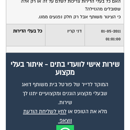
האם כל בעלי הדירות צריכות לשלם על זה או רק אלה
שסובלים מהנזילה?
כי הצינור משותף אבל רק חלק נפגעים ממנו.
01-05-2011
דני קריו
כל בעלי הדירות
01:01:00
שירות אישי לוועדי בתים - איתור בעלי
מקצוע
המוקד לדייר של פורטל בית משותף דואג
שבעלי מקצוע הוגנים ומקצועיים יתנו לך
שירות.
מלא את הטופס או
לחץ לשליחת הודעת
ווצאפ