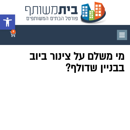
פתח סרגל 
0
מי משלם על צינור ביוב
בבניין שדולף?