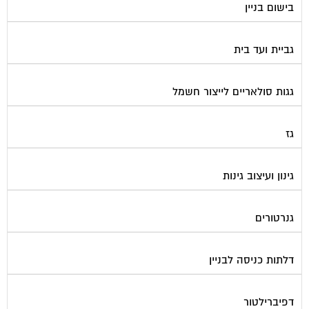
בישום בניין
גביית ועד בית
גגות סולאריים לייצור חשמל
גז
גינון ועיצוב גינות
גנרטורים
דלתות כניסה לבניין
דפיברילטור