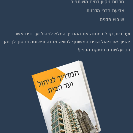
חברות ניקיון בתים משותפים
צביעת חדרי מדרגות
שיפוץ מבנים
וועדי בתים ודיירים
ועד בית, קבל במתנה את המדריך המלא לניהול ועד בית אשר
יהפוך את ניהול הבית המשותף לחוויה מהנה ופשוטה ויחסוך לך זמן
רב ועלויות בתחזוקת הבניין!
להצטרפות לחצו על התמונה או על הכפתור ושלחו בקשת הצטרפות בדף
הקבוצה
לחץ למעבר לקבוצה