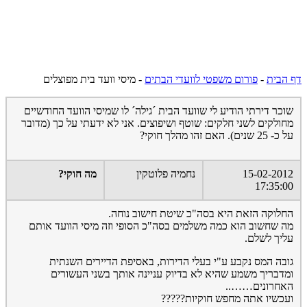
דף הבית
-
פורום משפטי לוועדי הבתים
-
מיסי וועד בית מפוצלים
שוכר דירתי הודיע לי שוועד הבית ´גילה´ לו שמיסי הוועד החודשיים
מחולקים לשני חלקים: שוטף ושיפוצים. אני לא ידעתי על כך (מדובר
על כ- 25 שנים). האם זהו מהלך חוקי?
15-02-2012
נחמיה פלוטקין
מה חוקי?
17:35:00
החלוקה הזאת היא בסה"כ שיטת חישוב נוחה.
מה שחשוב הוא כמה משלמים בסה"כ הסופי וזה מיסי הוועד אותם
עליך לשלם.
גובה המס נקבע ע"י בעלי הדירות, באסיפת הדיירים השנתית
ומדבריך משמע שהיא לא בדיוק עניינה אותך בשני העשורים
האחרונים……..
ועכשיו אתה מחפש חוקיות?????