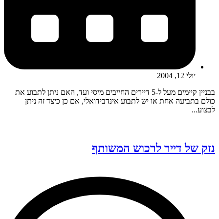
יולי 12, 2004
בבניין קיימים מעל ל-5 דיירים החייבים מיסי ועד, האם ניתן לתבוע את
כולם בתביעה אחת או יש לתבוע אינדבידואלי, אם כן כיצד זה ניתן
לבצוע...
נזק של דייר לרכוש המשותף