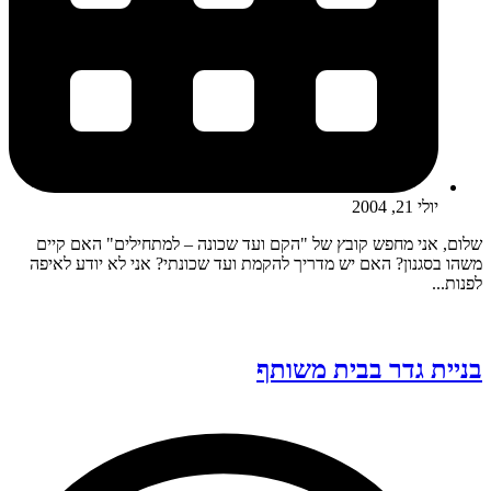
יולי 21, 2004
שלום, אני מחפש קובץ של "הקם ועד שכונה – למתחילים" האם קיים
משהו בסגנון? האם יש מדריך להקמת ועד שכונתי? אני לא יודע לאיפה
לפנות...
בניית גדר בבית משותף