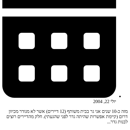
יולי 22, 2004
מזה כ-10 שנים אני גר בבית משותף (12 דיירים) אשר לא מגודר מכיוון
דרום (קיימת אפשרות שהיתה גדר לפני שהגעתי). חלק מהדיירים רוצים
לבנות גדר...