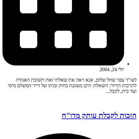
יולי 24, 2004
לעו"ד עפר שחל שלום, אנא ראה את שאלתי ואת תשובת האגודה
לתרבות הדיור: השאלה: היכן מעוגנת בחוק זכותו של דייר המשלם מיסי
ועד בית, לקבל...
הזכות לקבלת עותק מדו"ח