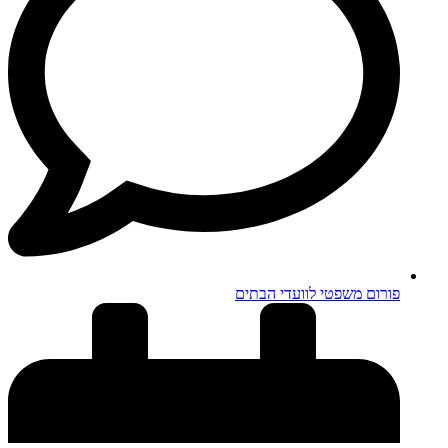
פורום משפטי לוועדי הבתים