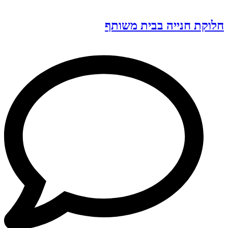
חלוקת חנייה בבית משותף