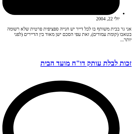
יולי 22, 2004
אני גר בבית משותף בו לכל דייר יש חנייה ספציפית פרטית שלא רשומה
בטאבו (קומת עמודים), זאת עפי הסכם ישן מאוד בין הדיירים (לפני
יותר...
זכות לבלת עותק דו"ח מועד הבית