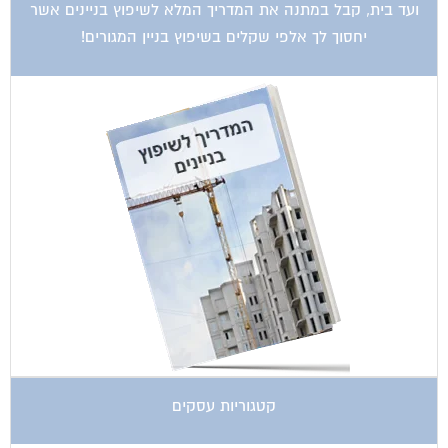
ועד בית, קבל במתנה את המדריך המלא לשיפוץ בניינים אשר
יחסוך לך אלפי שקלים בשיפוץ בניין המגורים!
קטגוריות עסקים