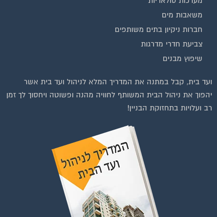
מערכות סולאריות
משאבות מים
חברות ניקיון בתים משותפים
צביעת חדרי מדרגות
שיפוץ מבנים
וועדי בתים ודיירים
ועד בית, קבל במתנה את המדריך המלא לניהול ועד בית אשר
יהפוך את ניהול הבית המשותף לחוויה מהנה ופשוטה ויחסוך לך זמן
רב ועלויות בתחזוקת הבניין!
להצטרפות לחצו על התמונה או על הכפתור ושלחו בקשת הצטרפות בדף
הקבוצה
לחץ למעבר לקבוצה