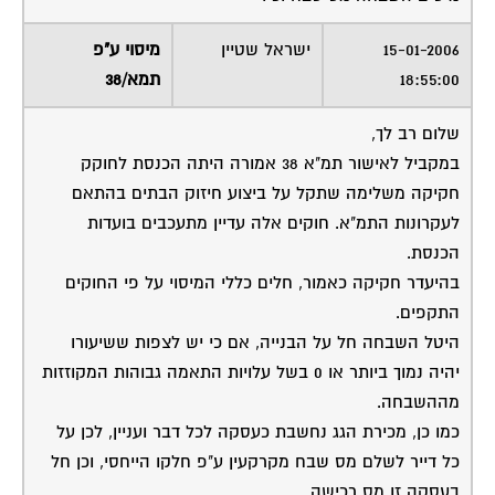
15-01-2006
ישראל שטיין
מיסוי ע"פ
18:55:00
תמא/38
שלום רב לך,
במקביל לאישור תמ"א 38 אמורה היתה הכנסת לחוקק
חקיקה משלימה שתקל על ביצוע חיזוק הבתים בהתאם
לעקרונות התמ"א. חוקים אלה עדיין מתעכבים בועדות
הכנסת.
בהיעדר חקיקה כאמור, חלים כללי המיסוי על פי החוקים
התקפים.
היטל השבחה חל על הבנייה, אם כי יש לצפות ששיעורו
יהיה נמוך ביותר או 0 בשל עלויות התאמה גבוהות המקוזזות
מההשבחה.
כמו כן, מכירת הגג נחשבת כעסקה לכל דבר ועניין, לכן על
כל דייר לשלם מס שבח מקרקעין ע"פ חלקו הייחסי, וכן חל
בעסקה זו מס רכישה.