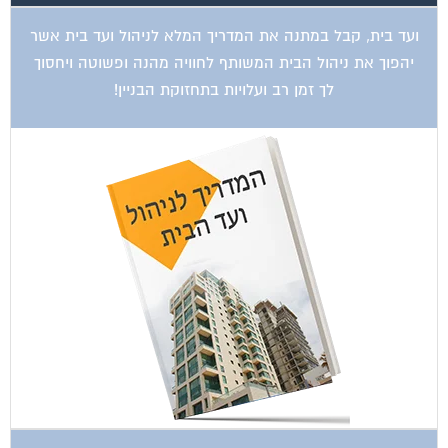
ועד בית, קבל במתנה את המדריך המלא לניהול ועד בית אשר
יהפוך את ניהול הבית המשותף לחוויה מהנה ופשוטה ויחסוך
לך זמן רב ועלויות בתחזוקת הבניין!