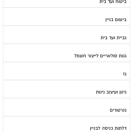
ביטוח ועד בית
בישום בניין
גביית ועד בית
גגות סולאריים לייצור חשמל
גז
גינון ועיצוב גינות
גנרטורים
דלתות כניסה לבניין