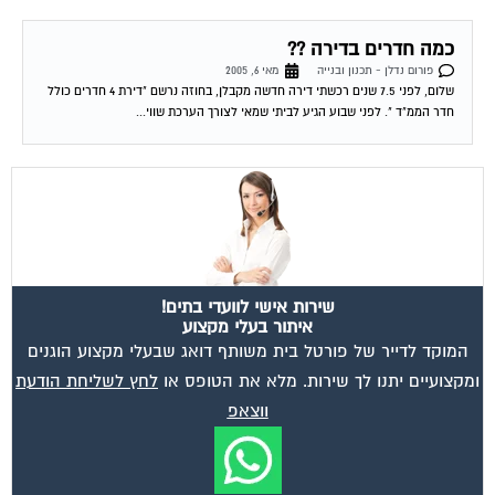
כמה חדרים בדירה ??
פורום נדלן - תכנון ובנייה
מאי 6, 2005
שלום, לפני 7.5 שנים רכשתי דירה חדשה מקבלן, בחוזה נרשם "דירת 4 חדרים כולל
חדר הממ"ד ". לפני שבוע הגיע לביתי שמאי לצורך הערכת שווי...
שירות אישי לוועדי בתים!
איתור בעלי מקצוע
המוקד לדייר של פורטל בית משותף דואג שבעלי מקצוע הוגנים
ומקצועיים יתנו לך שירות. מלא את הטופס או
לחץ לשליחת הודעת
ווצאפ