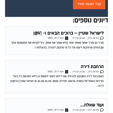
דיונים נוספים:
לישראל שטיין – ברוכים הבאים ו- |V@|
פורום נדלן - תכנון ובנייה
אפריל 29, 2005
מכיר גם מכיר אותך מאתר אחר (ולא אומר את שמו). כיף לקרוא את התשובות שלך
שבהחלט מרחיבות דעתו של כל מי שזקוק לעזרה. בהצלחה !...
הרחבת דירה
פורום נדלן - תכנון ובנייה
אפריל 29, 2005
האם בעל דירה המבקש להרחיב את דירתו רשאי לעשות כן ללא הסכמת כל בעלי
הדירות האחרים? בתודה מראש, תהילה 01-05-2005 15:01:00 ישראל שטיין הרחבת
דירה...
ועוד שאלה…
פורום נדלן - תכנון ובנייה
אפריל 29, 2005