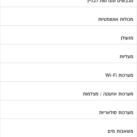
מערכות אזעקה / מצלמות
מערכות סולאריות
משאבות מים
נוזל הסקה
סימוני חניות
עורכי דין / נוטוריונים
עיצוב לובי וחדר מדרגות