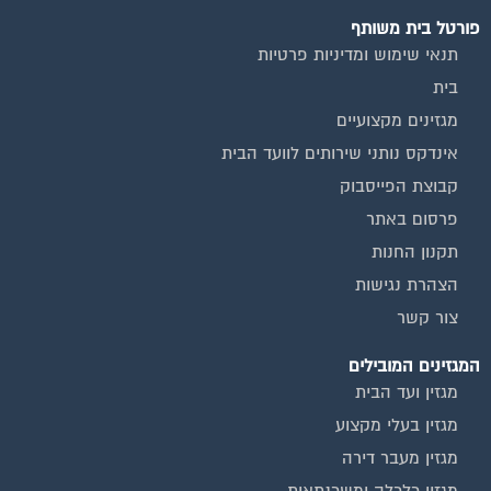
הצהרת נגישות
צור קשר
המגזינים המובילים
מגזין ועד הבית
מגזין בעלי מקצוע
מגזין מעבר דירה
מגזין כלכלה ומשכנתאות
מגזין שיפוץ ועיצוב הבית
מגזין שיפוץ בניינים
מגזין צרכנות
שירותים נוספים
טפסים שימושיים
אינדקס נותני שירותים לוועד הבית
המוקד לדייר
קהילת ועדי בתים בפייסבוק