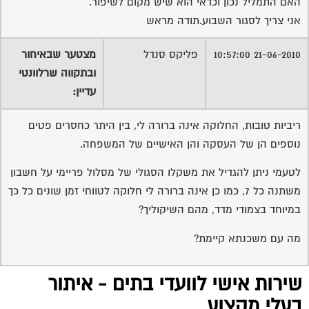
משתנה כל 7, כמו כן אינה ברורה לי חלוקה לטווחי זמן שונים כל כך
במיוחד בצמודי מדד, מהם השיקוליך?
מה עם משכנתא קיימת?
שירות אישי לוועדי בתים - איתור
בעלי מקצוע
המוקד לדייר של פורטל בית משותף דואג שבעלי מקצוע הוגנים
ומקצועיים יתנו לך שירות.
מלא את הטופס או
לחץ לשליחת הודעת ווצאפ