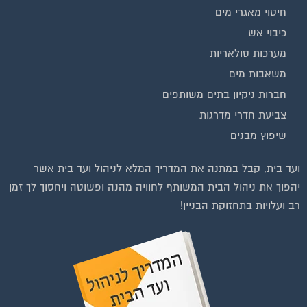
יהפוך את ניהול הבית המשותף לחוויה מהנה ופשוטה ויחסוך לך זמן
רב ועלויות בתחזוקת הבניין!
בנייה וניהול אתר: Eyeweb שיווק באינטרנט .