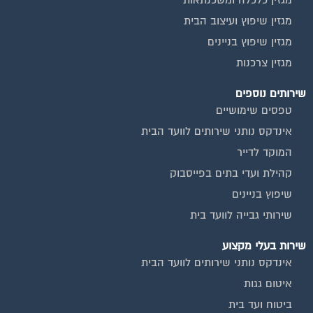
שיפוץ בניינים
שירותי גבייה לוועד בית
שירות בעלי מקצוע
אינדקס נותני שירותים לוועד הבית
איטום גגות
ביטוח ועד בית
חיטוי מאגרי מים
כיבוי אש
מערכות סולאריות
משאבות מים
חברות ניקיון בתים משותפים
צביעת חדרי מדרגות
שיפוץ מבנים
ועד בית, קבל במתנה את המדריך המלא לניהול ועד בית אשר