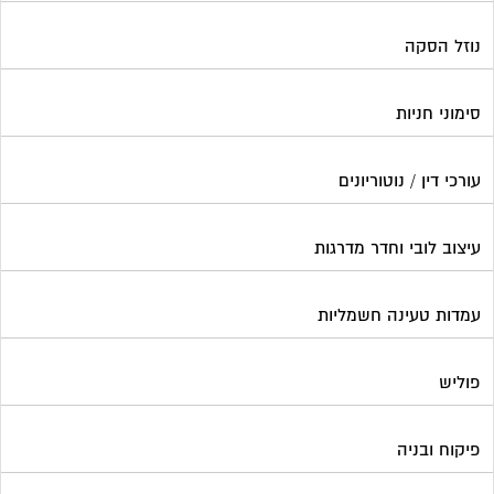
עמדות טעינה חשמליות
פוליש
פיקוח ובניה
צביעת חדרי מדרגות
קבלני שיפוצים לבתים משותפים
קונסטרוקטור
שיפוץ מבנים