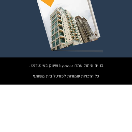
כל הזכויות שמורות לפורטל בית משותף
וועדי בתים ודיירים
צטרפו עכשיו לקבוצת
ייסבוק הגדולה בישראל
הנותנת מענה לבעיות
דיור בבית המשותף!!!
ות לחצו על התמונה או על הכפתור ושלחו בקשת הצטרפות בדף
הקבוצה
לחץ למעבר לקבוצה