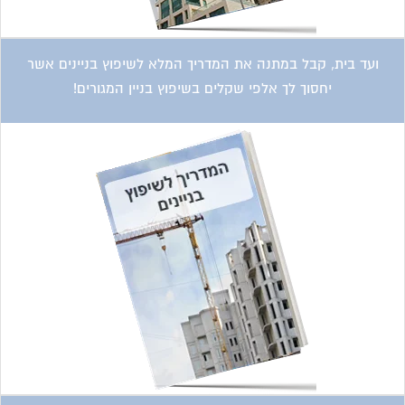
קטגוריות עסקים
אדריכלות
איטום גגות
אינטרקום