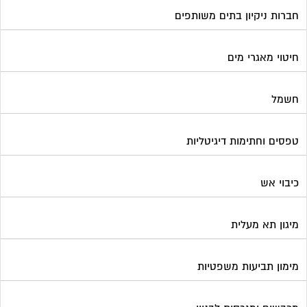
כיבוי אש
מיגון תא מעלית
מימון תביעות משפטיות
מכבשים ומגרסות לבניין
מכולות אוטומטיות
מנעולן
מעליות
מערכות Wi-Fi