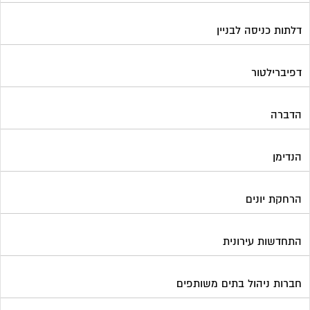
הרחקת יונים
התחדשות עירונית
חברות ניהול בתים משותפים
חברות ניקיון בתים משותפים
חיטוי מאגרי מים
חשמל
טפסים וחתימות דיגיטליות