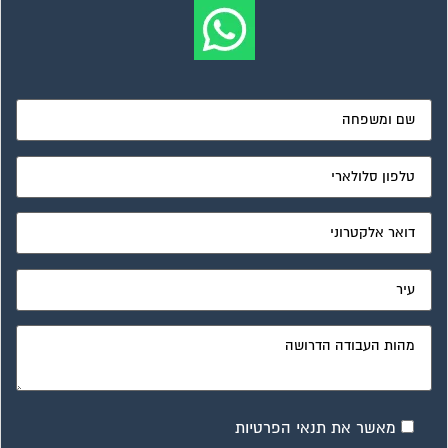
מאשר את תנאי הפרטיות
ועד בית, קבל במתנה את המדריך המלא לניהול ועד בית אשר
יהפוך את ניהול הבית המשותף לחוויה מהנה ופשוטה ויחסוך לך
זמן רב ועלויות בתחזוקת הבניין!