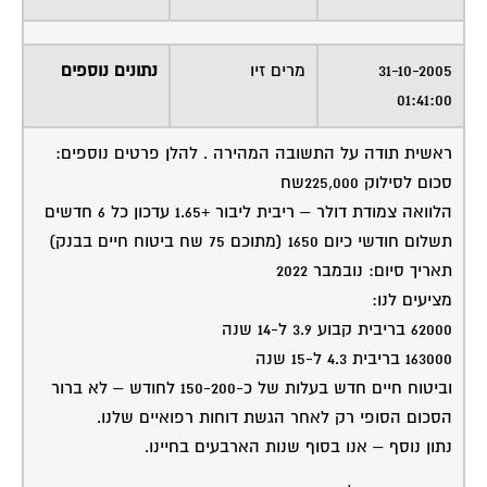
31-10-2005
מרים זיו
נתונים נוספים
01:41:00
ראשית תודה על התשובה המהירה . להלן פרטים נוספים:
סכום לסילוק 225,000שח
הלוואה צמודת דולר – ריבית ליבור +1.65 עדכון כל 6 חדשים
תשלום חודשי כיום 1650 (מתוכם 75 שח ביטוח חיים בבנק)
תאריך סיום: נובמבר 2022
מציעים לנו:
62000 בריבית קבוע 3.9 ל-14 שנה
163000 בריבית 4.3 ל-15 שנה
וביטוח חיים חדש בעלות של כ-150-200 לחודש – לא ברור
הסכום הסופי רק לאחר הגשת דוחות רפואיים שלנו.
נתון נוסף – אנו בסוף שנות הארבעים בחיינו.