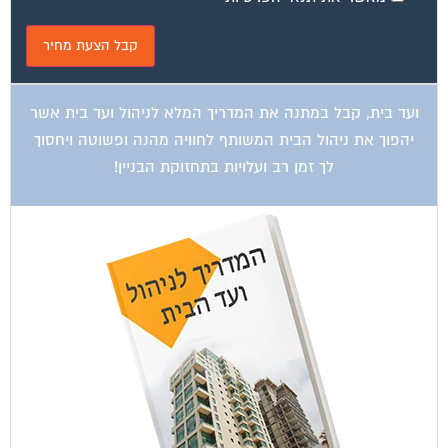
ועד בית, קבל במתנה את המדריך המלא לניהול ועד בית אשר
יהפוך את ניהול הבית המשותף לחוויה מהנה ופשוטה ויחסוך
לך זמן רב ועלויות בתחזוקת הבניין!