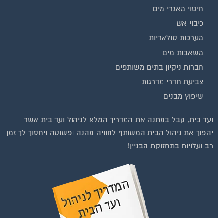
חיטוי מאגרי מים
כיבוי אש
מערכות סולאריות
משאבות מים
חברות ניקיון בתים משותפים
צביעת חדרי מדרגות
שיפוץ מבנים
וועדי בתים ודיירים
ועד בית, קבל במתנה את המדריך המלא לניהול ועד בית אשר
יהפוך את ניהול הבית המשותף לחוויה מהנה ופשוטה ויחסוך לך זמן
רב ועלויות בתחזוקת הבניין!
להצטרפות לחצו על התמונה או על הכפתור ושלחו בקשת הצטרפות בדף
הקבוצה
לחץ למעבר לקבוצה