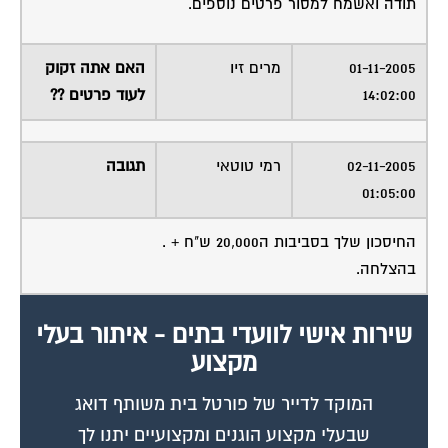
תודה ואשמח למסור פרטים נוספים.
01-11-2005
מרים זיו
האם אתה זקוק
14:02:00
לעוד פרטים ??
02-11-2005
רמי טוטאי
תגובה
01:05:00
החיסכון שלך בסביבות ה20,000 ש"ח + .
בהצלחה.
שירות אישי לוועדי בתים - איתור בעלי
מקצוע
המוקד לדייר של פורטל בית משותף דואג
שבעלי מקצוע הוגנים ומקצועיים יתנו לך