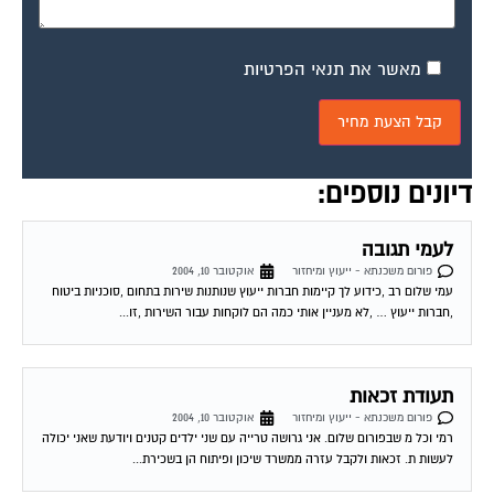
מאשר את תנאי הפרטיות
דיונים נוספים:
לעמי תגובה
פורום משכנתא - ייעוץ ומיחזור
אוקטובר 10, 2004
עמי שלום רב ,כידוע לך קיימות חברות ייעוץ שנותנות שירות בתחום ,סוכניות ביטוח
,חברות ייעוץ … ,לא מעניין אותי כמה הם לוקחות עבור השירות ,זו...
תעודת זכאות
פורום משכנתא - ייעוץ ומיחזור
אוקטובר 10, 2004
רמי וכל מ שבפורום שלום. אני גרושה טרייה עם שני ילדים קטנים ויודעת שאני יכולה
לעשות ת. זכאות ולקבל עזרה ממשרד שיכון ופיתוח הן בשכירת...