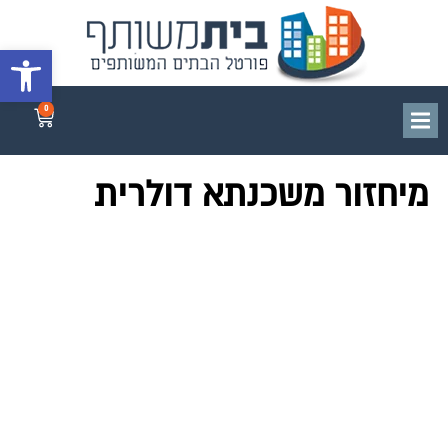
פתח סרגל 
0
מיחזור משכנתא דולרית