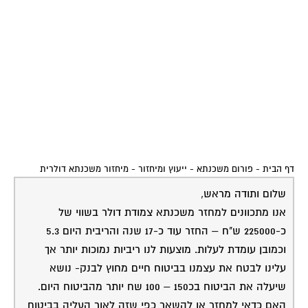
דף הבית
-
פורום משכנתא - ייעוץ ומיחזור
-
מיחזור משכנתא דולרית
שלום ותודה מראש,
אנו מתכוונים למחזר משכנתא צמודת דולר בשווי של
כ-225000 ש"ח – החזר עוד כ-17 שנה והריבית היום 5.3
וכמובן עומדת לעלות. מוצעות לנו ריביות נמוכות יותר אך
עלינו לבטח את עצמנו בביטוח חיים מחוץ לבנק- נושא
שיעלה את הביטוח בכ150 – 100 שח יותר מהביטוח היום.
האם כדאי למחזר או להשאר כפי שזה לאור העליה בביטוח