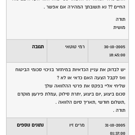
החיים ?? נא תשובתך המהירה אם אפשר .
תודה
מושית
30-10-2005
רמי טוטאי
תגובה
18:45:00
יש לבדוק את עניין הכדאיות במיחזור בניכוי סכומי הביטוח
ואז לקבל הצעה האם כדאי או לא ?
שליחי אליי בפקס את פרטי ההלוואה שלך
סכום ביצוע ,יום ביצוע ,יתרת סילוק ,עמלת פירעון מוקדם
,תשלום חודשי ,תאריך סיום הלוואה .
תודה .
31-10-2005
מרים זיו
נתונים נוספים
01:37:00