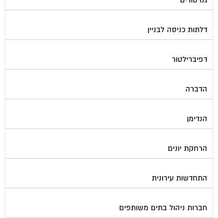
גנרטורים
דלתות כניסה לבניין
דפיברילטור
הדברה
הנדימן
הרחקת יונים
התחדשות עירונית
חברות ניהול בתים משותפים