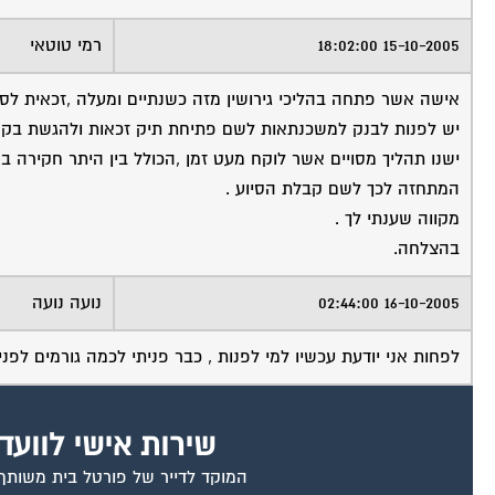
15-10-2005 18:02:00
רמי טוטאי
אישה אשר פתחה בהליכי גירושין מזה כשנתיים ומעלה ,זכאית לסיו
יש לפנות לבנק למשכנתאות לשם פתיחת תיק זכאות ולהגשת בקשה
ישנו תהליך מסויים אשר לוקח מעט זמן ,הכולל בין היתר חקירה
המתחזה לכך לשם קבלת הסיוע .
מקווה שענתי לך .
בהצלחה.
16-10-2005 02:44:00
נועה נועה
לפחות אני יודעת עכשיו למי לפנות , כבר פניתי לכמה גורמים לפני 
שירות אישי לוועד
המוקד לדייר של פורטל בית משותף ד