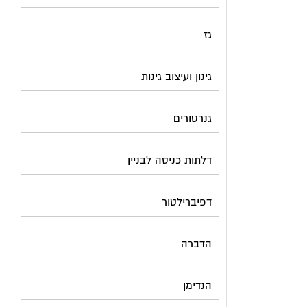
גז
גינון ועיצוב גינות
גנרטורים
דלתות כניסה לבניין
דפיברילטור
הדברה
הנדימן