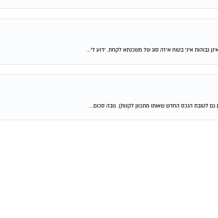
ן גבוהות איני בטוח איזה סוג של משכנתא לקחת. ידוע לי...
גם לטובת הנכס החדש שאותו מתכוון לקנות). גובה סכום...