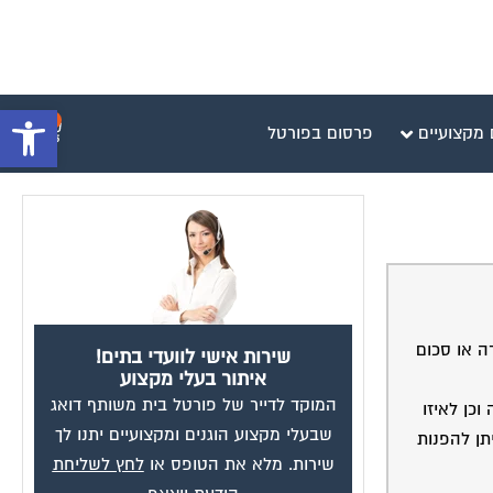
פתח סרגל 
0
 מקצועיים
פרסום בפורטל
דירה או סכום
שירות אישי לוועדי בתים!
איתור בעלי מקצוע
המוקד לדייר של פורטל בית משותף דואג
כן לאיזו
שבעלי מקצוע הוגנים ומקצועיים יתנו לך
האם ניתן להפנות
שירות. מלא את הטופס או
לחץ לשליחת