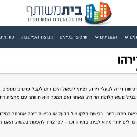
תים
המגזינים
שיפוצי בניינים
קבוצת הפייסבוק
פורומים
ירהו
ישת דירה לבעלי דירה, רציתי לשאול היכן ניתן לקבל פרטים נוספים.
ים, תהליך הגרושין נתקע בגלל נושא חלוקת הדירה, מאחר ואם תמכר היא תיוותר עם מחצית 
ת פתרון דיור- רכישת חלקו של הבעל או רכישת דירה אחרת? במידה ו
שוב לציין כי איתה תתגורר ביתה בת 18, יש ילדים גדולים יותר מחוץ לבית. במידה וכן – לפי צריך להפנות בקשה, 