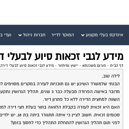
אינדקס בעלי מקצוע
המוקד לדייר
חברות ניהול
ועדי ב
מידע לגבי זכאות סיוע לבעלי ד
דף הבית
-
פורום משכנתא - ייעוץ ומיחזור
-
מידע לגבי זכאות סיוע לבעלי דירהו
לילה טוב,
הבנתי שלמשרד השיכון יש גם תוכניות לעזרה במקרים מסוימים לרכ
מדובר באישה הפרודה מבעלה כבר 3 שנ
השווה למחצית הדירה ללא כל פתרון דיור.
האם היא זכאית לעזרה בקבלת הלוואה בתור בעלת חצי דירה למציא
סכומים זכאית. ח
לפני תום תהליך הגרושין להתחלת התהליך כדי לחסוך בזמן?