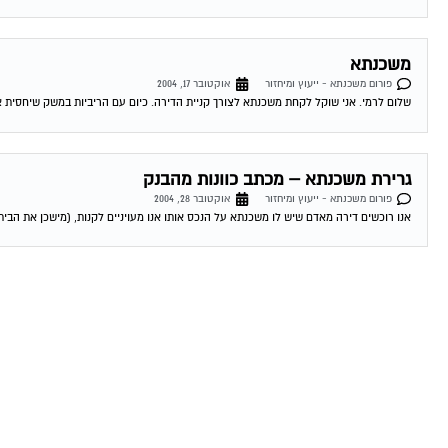
משכנתא
פורום משכנתא - ייעוץ ומיחזור
אוקטובר 17, 2004
שלום לרמי. אני שוקל לקחת משכנתא לצורך קניית הדירה. כיום עם הריביות במשק שיחסית אינ
גרירת משכנתא – מכתב כוונות מהבנק
פורום משכנתא - ייעוץ ומיחזור
אוקטובר 28, 2004
אנו רוכשים דירה מאדם שיש לו משכנתא על הנכס אותו אנו מעויניים לקנות, (מישכן את הבית 