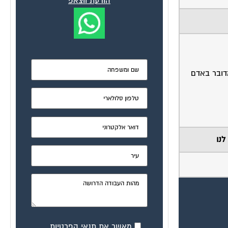
הודעת ווצאפ
דובר באדם
לנו
מאשר את תנאי הפרטיות