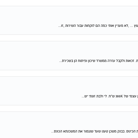
וץ … ,לא מעניין אותי כמה הם לוקחות עבור השירות ,זו...
ת. זכאות ולקבל עזרה ממשרד שיכון ופיתוח הן בשכירת...
 הכינוס. בבנק משכן טענו שעד שנגמור את המשכנתא הכונס...