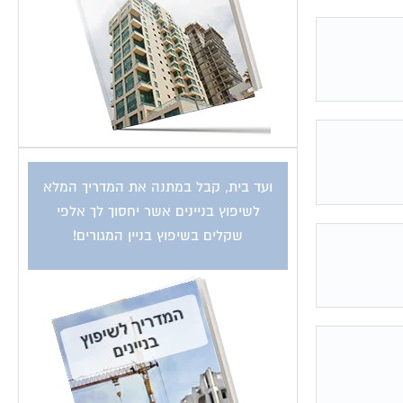
ועד בית, קבל במתנה את המדריך המלא
לשיפוץ בניינים אשר יחסוך לך אלפי
שקלים בשיפוץ בניין המגורים!