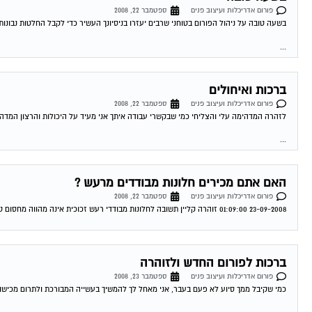
פורום אדריכלות ועיצוב פנים
ספטמבר 22, 2008
בשעה טובה על ניהול הפורום בטוחני שרבים יעזרו בניסיונך העשיר כדי לקבל החלטות נבונות ,בהצלחה ברוך פורת ALL
...
ברכות ואיחולים
פורום אדריכלות ועיצוב פנים
ספטמבר 22, 2008
לזהרה המדהימה עלי והצליחי כמי שבקשרי עבודה איתך אני מעיד על היכולות והרצון המדה
...
האם אתם מכירים חלונות מבודדים מרעש ?
פורום אדריכלות ועיצוב פנים
ספטמבר 22, 2008
23-09-2008 01:09:00 זוהרה קליין תשובה לחלונות מבודדי רעש זכוכית אינה מהווה מחסום טוב כאלמנט להעברת קול לכן תכנון נכון בבניני מגורים הנלקחים בחשבון מפגעי רעש...
ברכות לפורום החדש ולזוהרה
פורום אדריכלות ועיצוב פנים
ספטמבר 23, 2008
כמי שקיבל ממך סיוע לא פעם בעבר, אני מאחל לך להמשיך בעשייה המבורכת ולתרום מכישוריי