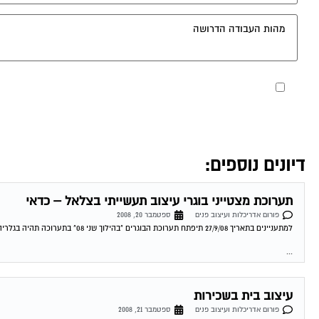
מאשר את תנאי הפרטיות
דיונים נוספים:
תערוכת מצטייני בוגרי עיצוב תעשייתי בצלאל – כדאי
פורום אדריכלות ועיצוב פנים
ספטמבר 20, 2008
למתעניינים בתאריך 27/9/08 תיפתח תערוכת הבוגרים "בהילוך שני 08" בתערוכה תהיה בגלריה בצלאל, סלמה 60 ת"א הכניסה חופשית כדאי מנהלת הפורום
...
עיצוב בית בשכירות
פורום אדריכלות ועיצוב פנים
ספטמבר 21, 2008