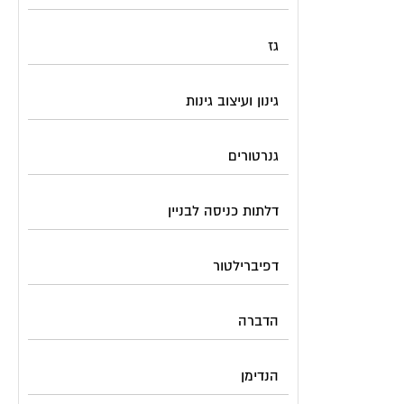
גז
גינון ועיצוב גינות
גנרטורים
דלתות כניסה לבניין
דפיברילטור
הדברה
הנדימן