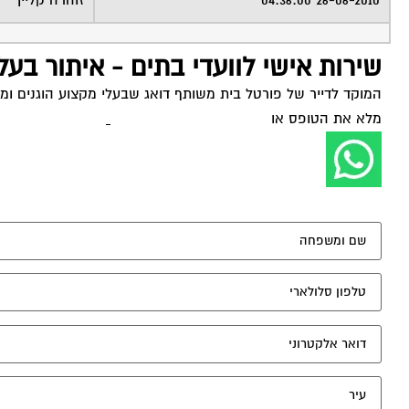
26-06-2010 04:36:00
זוהרה קליין
שירות אישי לוועדי בתים - איתור בעל
המוקד לדייר של פורטל בית משותף דואג שבעלי מקצוע הוגנים ומקצ
מלא את הטופס או
לחץ לשליחת הודעת ווצאפ