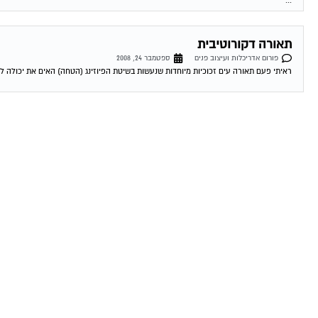
...
תאורה דקורוטיבית
פורום אדריכלות ועיצוב פנים
ספטמבר 24, 2008
ראיתי פעם תאורה עים זכוכיות מיוחדות שנעשות בשיטת הפיוזינג (הטחה) האים את יכולה לכוון אותי 