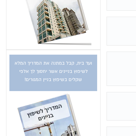
ועד בית, קבל במתנה את המדריך המלא
לשיפוץ בניינים אשר יחסוך לך אלפי
שקלים בשיפוץ בניין המגורים!