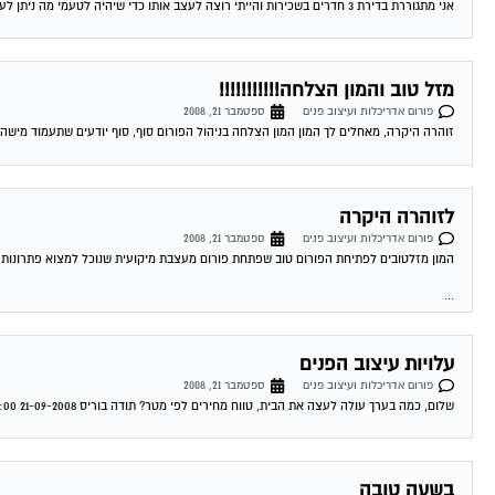
אני מתגוררת בדירת 3 חדרים בשכירות והייתי רוצה לעצב אותו כדי שיהיה לטעמי מה ניתן לעשות. תודה רבה 21-09-2008 18:23:00 זוהרה קליין שאלה לסינטיה שתי...
מזל טוב והמון הצלחה!!!!!!!!!!!
פורום אדריכלות ועיצוב פנים
ספטמבר 21, 2008
זוהרה היקרה, מאחלים לך המון המון הצלחה בניהול הפורום סוף, סוף יודעים שתעמוד מישהי 
לזוהרה היקרה
פורום אדריכלות ועיצוב פנים
ספטמבר 21, 2008
המון מזלטובים לפתיחת הפורום טוב שפתחת פורום מעצבת מיקועית שנוכל למצוא פתרונות ל
...
עלויות עיצוב הפנים
פורום אדריכלות ועיצוב פנים
ספטמבר 21, 2008
שלום, כמה בערך עולה לעצה את הבית, טווח מחירים לפי מטר? תודה בוריס 21-09-2008 22:11:00 זוהרה קליין עלות לעיצוב פנים בוריס, לעיצוב פנים אין מחיר...
בשעה טובה