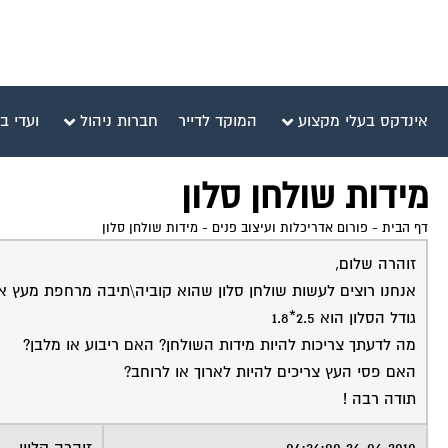
אינדקס בעלי מקצוע
המוקד לדייר
חברות ניהול
ועדי ב
מידות שולחן סלון
דף הבית
-
פורום אדריכלות ועיצוב פנים
-
מידות שולחן סלון
זוהרה שלום,
אנחנו רוצים לעשות שולחן סלון שהוא קוביה\תיבה מרחפת מעץ אל
גודל הסלון הוא 2.5*1.8
מה לדעתך צריכות להיות מידות השולחן? האם ריבוע או מלבן?
האם פסי העץ צריכים להיות לארוך או לרוחב?
תודה רבה !