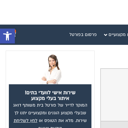
פתח סרגל 
0
 מקצועיים
פרסום בפורטל
שירות אישי לוועדי בתים!
איתור בעלי מקצוע
המוקד לדייר של פורטל בית משותף דואג
שבעלי מקצוע הוגנים ומקצועיים יתנו לך
שירות. מלא את הטופס או
לחץ לשליחת