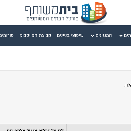
תים
המגזינים
שיפוצי בניינים
קבוצת הפייסבוק
פורומים
ון.