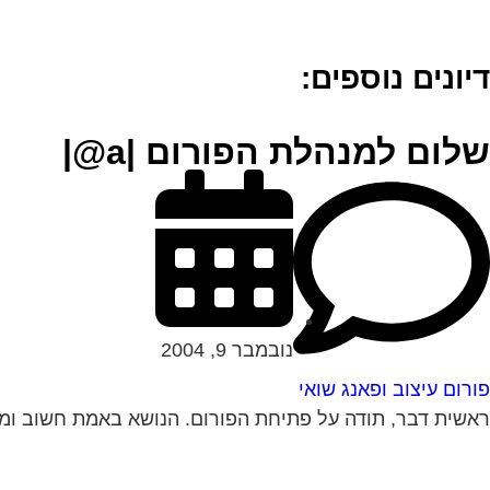
דיונים נוספים:
שלום למנהלת הפורום |a@|
נובמבר 9, 2004
פורום עיצוב ופאנג שואי
ראשית דבר, תודה על פתיחת הפורום. הנושא באמת חשוב ומעניין. למשרד שלי נכנסים ממסדר