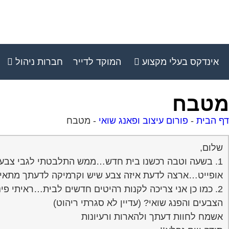
אינדקס בעלי מקצוע
המוקד לדייר
חברות ניהול
מטבח
דף הבית
-
פורום עיצוב ופאנג שואי
-
מטבח
שלום,
1. בשעה וטבה רכשנו בית חדש…ממש התלבטתי לגבי צבע 
אופייט…ארצה לדעת איזה צבע שיש וקרמיקה לדעתך מתאימ
2. כמו כן אני צריכה לקנות רהיטים חדשים לבית…ראיתי פ
הצבעים והפנג שואי? (עדיין לא סגרתי ריהוט)
אשמח לחוות דעתך ולהארות ורעיונות