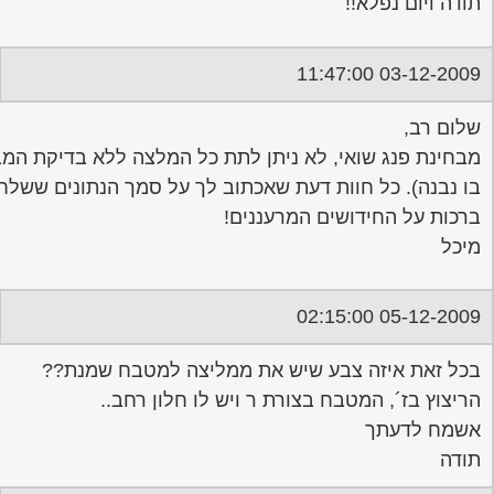
תודה ויום נפלא!!
03-12-2009 11:47:00
שלום רב,
מבחינת פנג שואי, לא ניתן לתת כל המלצה ללא בדיקת המ
בו נבנה). כל חוות דעת שאכתוב לך על סמך הנתונים ששלח
ברכות על החידושים המרעננים!
מיכל
05-12-2009 02:15:00
בכל זאת איזה צבע שיש את ממליצה למטבח שמנת??
הריצוץ בז´, המטבח בצורת ר ויש לו חלון רחב..
אשמח לדעתך
תודה