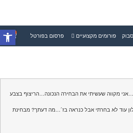
פתח סרגל
0
סבוק
פורומים מקצועיים
פרסום בפורטל
…אני מקווה שעשיתי את הבחירה הנכונה…הריצוף בצבע
…סלון עוד לא בחרתי אבל כנראה בז´…מה דעתך? מבחינת