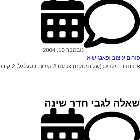
נובמבר 10, 2004
פורום עיצוב ופאנג שואי
את חדר הילדים (של תינוקת) צבענו 2 קירות בסגלגל, 2 קירות בשמנת. הרהיטים בצבע שמנת והם עומדים לפני הקירות הסגלגלים. דעתכן לגבי בחירת הצבעים ואשמח...
שאלה לגבי חדר שינה