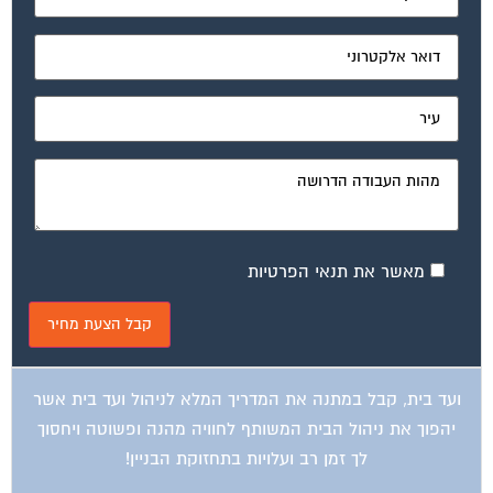
מאשר את תנאי הפרטיות
ועד בית, קבל במתנה את המדריך המלא לניהול ועד בית אשר
יהפוך את ניהול הבית המשותף לחוויה מהנה ופשוטה ויחסוך
לך זמן רב ועלויות בתחזוקת הבניין!