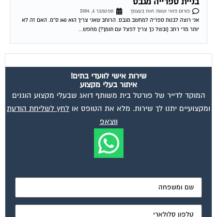
פורום פנאי ועשה זאת בעצמך
ספטמבר 6, 2004
אני רוצה לבנות ספריה למחשב מגבס. הרוחב שאני צריך הוא 140 ס"מ. האם זה לא
יותר מדי רחב (ובשל כך צריך לפצל עם תומך?) מחפש...
שירות אישי לוועדי בתים!
איתור בעלי מקצוע
המוקד לדייר של פורטל בית משותף דואג שבעלי מקצוע הוגנים
ומקצועיים יתנו לך שירות. מלא את הטופס או
לחץ לשליחת הודעת
ווצאפ