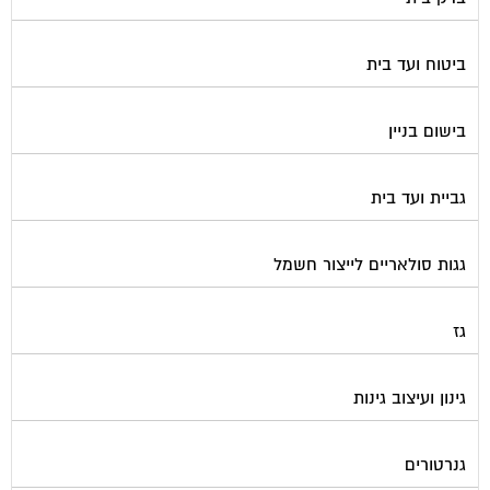
ביטוח ועד בית
בישום בניין
גביית ועד בית
גגות סולאריים לייצור חשמל
גז
גינון ועיצוב גינות
גנרטורים