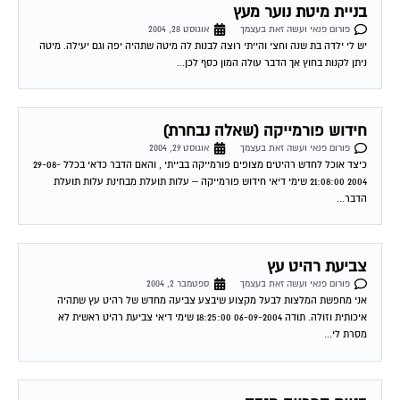
פורום פנאי ועשה זאת בעצמך
אוגוסט 28, 2004
יש לי ילדה בת שנה וחצי והייתי רוצה לבנות לה מיטה שתהיה יפה וגם יעילה. מיטה
ניתן לקנות בחוץ אך הדבר עולה המון כסף לכן...
חידוש פורמייקה (שאלה נבחרת)
פורום פנאי ועשה זאת בעצמך
אוגוסט 29, 2004
כיצד אוכל לחדש רהיטים מצופים פורמייקה בבייתי , והאם הדבר כדאי בכלל 29-08-
2004 21:08:00 שימי דיאי חידוש פורמייקה – עלות תועלת מבחינת עלות תועלת
הדבר...
צביעת רהיט עץ
פורום פנאי ועשה זאת בעצמך
ספטמבר 2, 2004
אני מחפשת המלצות לבעל מקצוע שיבצע צביעה מחדש של רהיט עץ שתהיה
איכותית וזולה. תודה 06-09-2004 18:25:00 שימי דיאי צביעת רהיט ראשית לא
מסרת לי...
בניית ספרייה מגבס