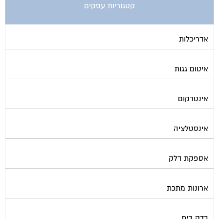
אדריכלות
איטום גגות
אינטרקום
אינסטלציה
אספקת דלק
ארונות מתכת
בדק בית