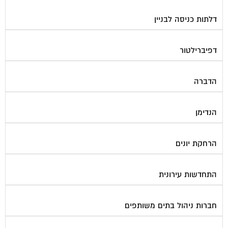
דלתות כניסה לבניין
דפיברילטור
הדברה
הנדימן
הרחקת יונים
התחדשות עירונית
חברות ניהול בתים משותפים
חברות ניקיון בתים משותפים