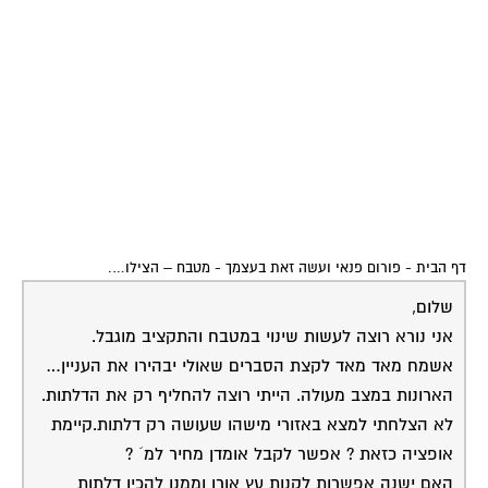
דף הבית
-
פורום פנאי ועשה זאת בעצמך
-
מטבח – הצילו….
שלום,
אני נורא רוצה לעשות שינוי במטבח והתקציב מוגבל.
אשמח מאד מאד לקצת הסברים שאולי יבהירו את העניין…
הארונות במצב מעולה. הייתי רוצה להחליף רק את הדלתות.
לא הצלחתי למצא באזורי מישהו שעושה רק דלתות.קיימת
אופציה כזאת ? אפשר לקבל אומדן מחיר למ´ ?
האם ישנה אפשרות לקנות עץ אורן וממנו להכין דלתות