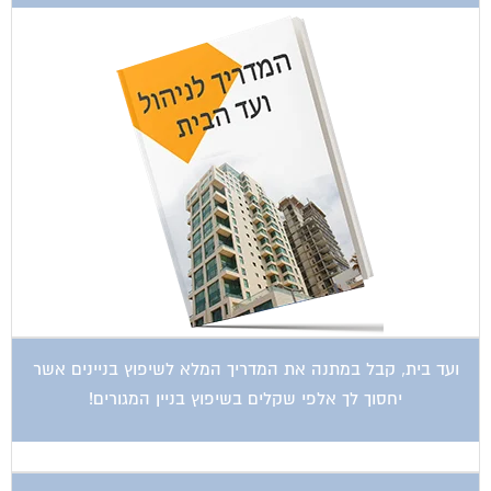
ועד בית, קבל במתנה את המדריך המלא לשיפוץ בניינים אשר
יחסוך לך אלפי שקלים בשיפוץ בניין המגורים!
קטגוריות עסקים