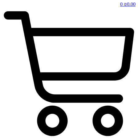
0
₪
0.00