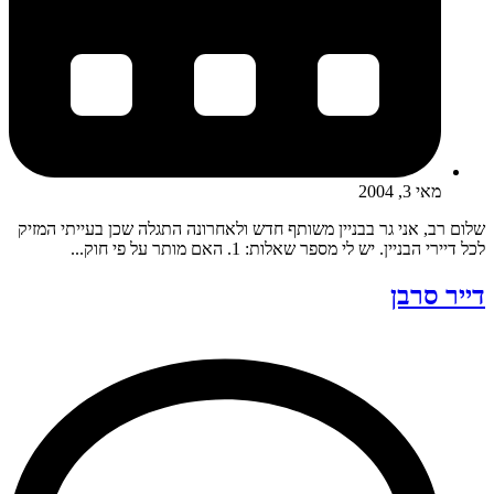
מאי 3, 2004
שלום רב, אני גר בבניין משותף חדש ולאחרונה התגלה שכן בעייתי המזיק
לכל דיירי הבניין. יש לי מספר שאלות: 1. האם מותר על פי חוק...
דייר סרבן