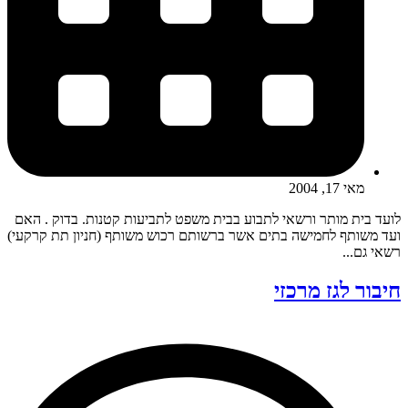
מאי 17, 2004
לועד בית מותר ורשאי לתבוע בבית משפט לתביעות קטנות. בדוק . האם
ועד משותף לחמישה בתים אשר ברשותם רכוש משותף (חניון תת קרקעי)
רשאי גם...
חיבור לגז מרכזי