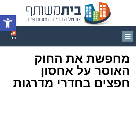
פתח סרגל
0
מחפשת את החוק
האוסר על אחסון
חפצים בחדרי מדרגות