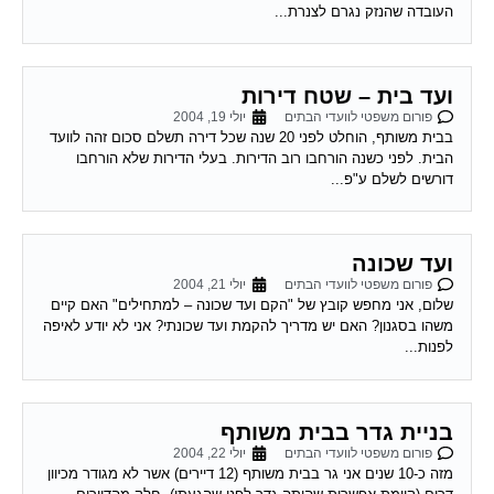
ועד בית – שטח דירות
פורום משפטי לוועדי הבתים
יולי 19, 2004
בבית משותף, הוחלט לפני 20 שנה שכל דירה תשלם סכום זהה לוועד
הבית. לפני כשנה הורחבו רוב הדירות. בעלי הדירות שלא הורחבו
דורשים לשלם ע"פ...
ועד שכונה
פורום משפטי לוועדי הבתים
יולי 21, 2004
שלום, אני מחפש קובץ של "הקם ועד שכונה – למתחילים" האם קיים
משהו בסגנון? האם יש מדריך להקמת ועד שכונתי? אני לא יודע לאיפה
לפנות...
בניית גדר בבית משותף
פורום משפטי לוועדי הבתים
יולי 22, 2004
מזה כ-10 שנים אני גר בבית משותף (12 דיירים) אשר לא מגודר מכיוון
דרום (קיימת אפשרות שהיתה גדר לפני שהגעתי). חלק מהדיירים
רוצים לבנות גדר...