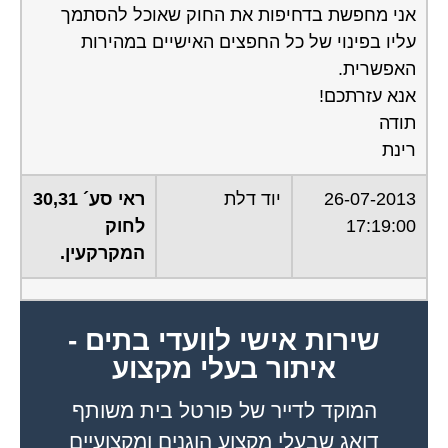
עליו בפינוי של כל החפצים האישיים במהירות
האפשרית.
אנא עזרתכם!
תודה
רינת
26-07-2013
יוד דלת
ראי סע´ 30,31
17:19:00
לחוק
המקרקעין.
שירות אישי לוועדי בתים -
איתור בעלי מקצוע
המוקד לדייר של פורטל בית משותף
דואג שבעלי מקצוע הוגנים ומקצועיים