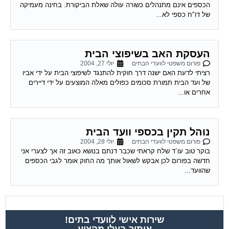
של דו"ח כספי לא...
העסקת האב בשיפוצי הבית
פורום משפטי לוועדי הבתים
יולי 27, 2004
רציתי לדעת האם ישנה דרך חוקית להתנגד לשיפוצי הבית על ידי אביו
של ועד הבית תמורת סכומים כפולים מאלה המוצעים על ידי דיירים
אחרים או...
נוהל תקין בכספי וועד הבית
פורום משפטי לוועדי הבתים
יולי 28, 2004
בוקר טוב עו´ד שלח קראתי שכבר דנתם בנושא כאוב זה אך לצערי אני
חדשה בפורום לכן אבקש לשאול אותך מה החוק אומר לגבי הכספים
שהוועד...
שירות אישי לוועדי בתים!
איתור בעלי מקצוע