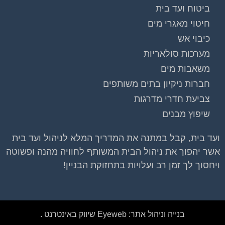
חיטוי מאגרי מים
כיבוי אש
מערכות סולאריות
משאבות מים
חברות ניקיון בתים משותפים
צביעת חדרי מדרגות
שיפוץ מבנים
ועד בית, קבל במתנה את המדריך המלא לניהול ועד בית
אשר יהפוך את ניהול הבית המשותף לחוויה מהנה ופשוטה
ויחסוך לך זמן רב ועלויות בתחזוקת הבניין!
בנייה וניהול אתר: Eyeweb שיווק באינטרנט .
כל הזכויות שמורות לפורטל בית משותף