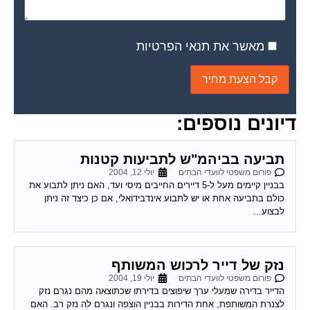
מאשר את תנאי הפרטיות
דיונים נוספים:
תביעה בביהמ"ש לתביעות קטנות
פורום משפטי לוועדי הבתים
יולי 12, 2004
בבניין קיימים מעל ל-5 דיירים החייבים מיסי ועד, האם ניתן לתבוע את
כולם בתביעה אחת או יש לתבוע אינדבידואלי, אם כן כיצד זה ניתן
לבצוע...
נזק של דייר לרכוש המשותף
פורום משפטי לוועדי הבתים
יולי 19, 2004
הדייר בדירה שמעלי ערך שיפוצים בדירתו שכתוצאה מהם נגרם נזק
לצנרת המשותפת, אחת הדירות בבניין הוצפה ונגרם לה נזק רב. האם
העובדה שהנזק נגרם לצנרת...