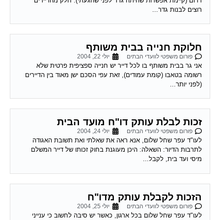
חלוקת חנייה בבית משותף
פורום משפטי לוועדי הבתים
יולי 22, 2004
אני גר בבית משותף בו לכל דייר יש חנייה ספציפית פרטית שלא
רשומה בטאבו (קומת עמודים), זאת עפי הסכם ישן מאוד בין הדיירים
(לפני יותר...
זכות לבלת עותק דו"ח מועד הבית
פורום משפטי לוועדי הבתים
יולי 24, 2004
לעו"ד עפר שחל שלום, אנא ראה את שאלתי ואת תשובת האגודה
לתרבות הדיור: השאלה: היכן מעוגנת בחוק זכותו של דייר המשלם
מיסי ועד בית, לקבל...
הזכות לקבלת עותק מדו"ח
פורום משפטי לוועדי הבתים
יולי 25, 2004
לעו"ד עפר שחל שלום בכל ארגון, כאשר יש סיבה לחשוב כי ענייני
הכספים אינם מתנהלים כשורה עולה שאלת הביקורת. בחינה מעמיקה