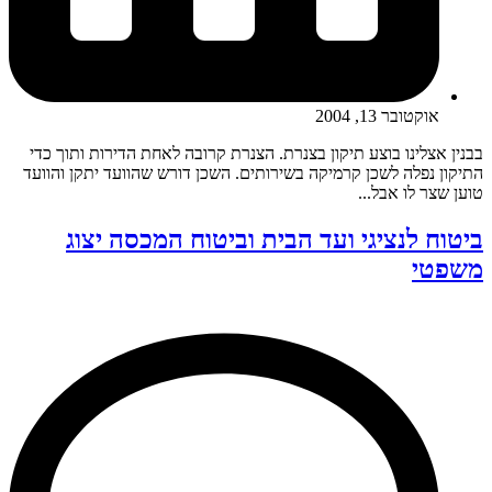
אוקטובר 13, 2004
בבנין אצלינו בוצע תיקון בצנרת. הצנרת קרובה לאחת הדירות ותוך כדי
התיקון נפלה לשכן קרמיקה בשירותים. השכן דורש שהוועד יתקן והוועד
טוען שצר לו אבל...
ביטוח לנציגי ועד הבית וביטוח המכסה יצוג
משפטי