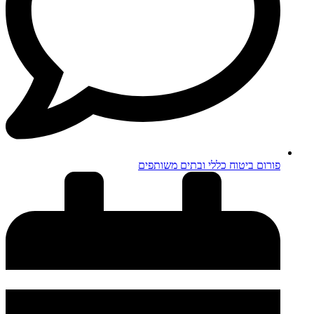
פורום ביטוח כללי ובתים משותפים