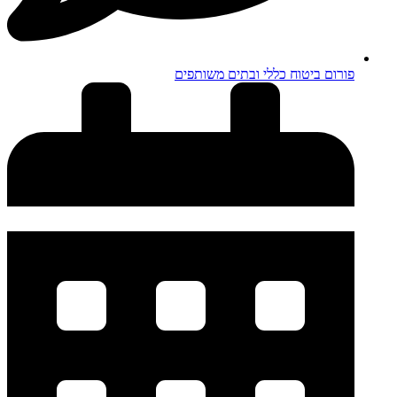
פורום ביטוח כללי ובתים משותפים