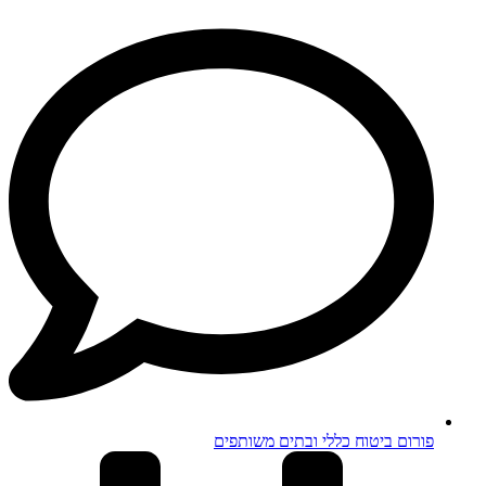
פורום ביטוח כללי ובתים משותפים