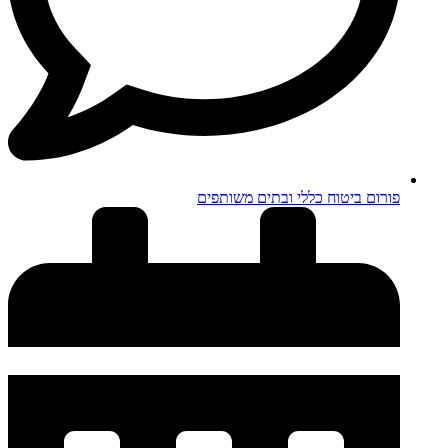
פורום ביטוח כללי ובתים משותפים