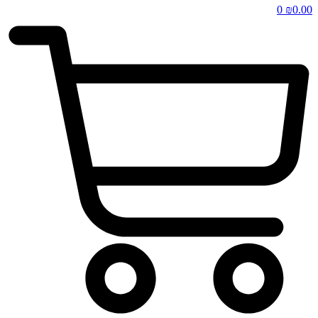
0
₪
0.00