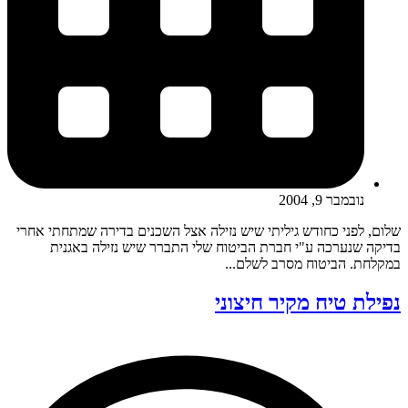
נובמבר 9, 2004
שלום, לפני כחודש גיליתי שיש נזילה אצל השכנים בדירה שמתחתי אחרי
בדיקה שנערכה ע"י חברת הביטוח שלי התברר שיש נזילה באגנית
במקלחת. הביטוח מסרב לשלם...
נפילת טיח מקיר חיצוני