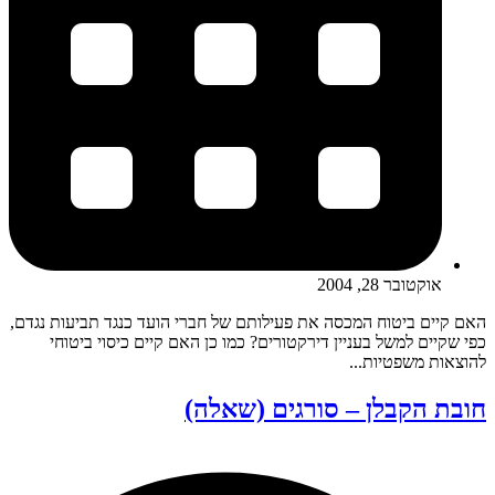
אוקטובר 28, 2004
האם קיים ביטוח המכסה את פעילותם של חברי הועד כנגד תביעות נגדם,
כפי שקיים למשל בעניין דירקטורים? כמו כן האם קיים כיסוי ביטוחי
להוצאות משפטיות...
חובת הקבלן – סורגים (שאלה)