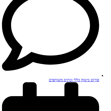
פורום ביטוח כללי ובתים משותפים