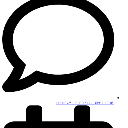
פורום ביטוח כללי ובתים משותפים