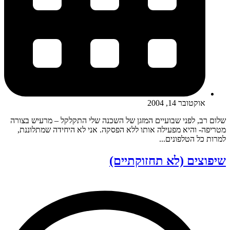
אוקטובר 14, 2004
שלום רב, לפני שבועיים המזגן של השכנה שלי התקלקל – מרעיש בצורה
מטריפה- והיא מפעילה אותו ללא הפסקה. אני לא היחידה שמתלוננת,
למרות כל הטלפונים...
שיפוצים (לא תחזוקתיים)