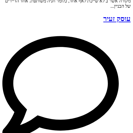
מקורה אשר ב לא שייכת לאף אחד, כלומר חניה משותפת. אחד הדיירים
של הבניין...
עוסק זעיר