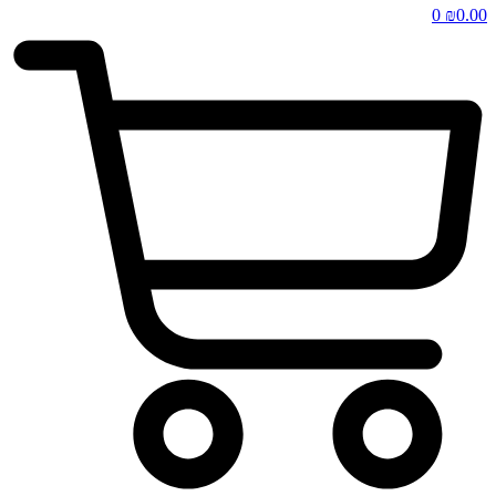
0
₪
0.00