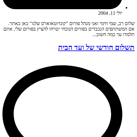
יולי 11, 2004
שלום רב, שמי חימי ואני מנהל פורום "קונדוטאוארס שלנו" כאן באתר.
אם המשתתפים הנכבדים בפורום הנוכחי יטרחו להציץ בפורום שלי, אתם
תלמדו עד כמה חשוב...
תשלום חודשי של ועד הבית