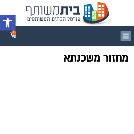
פתח סרגל 
0
מחזור משכנתא