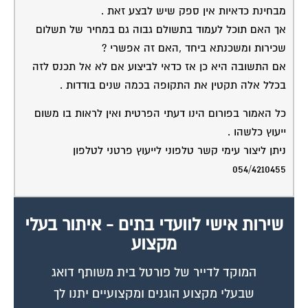
מבחינת כדאיות אין ספק שיש לבצע זאת .
אך האם תוכל לעמוד בתשולם גבוה גם במחיר של תשלום
שכירות ומשכנתא ביחד ,האם זה אפשרי ?
אם התשובה היא כן אז כדאי לביצוע אם לא אל תכנס לזה
בכלל אלה תקטין את התקופה בכמה שנים בודדות .
כל האמור בפורום הינו דעתי הפרטית ואין לראות בו משום
ייעוץ כלשהו .
ניתן ליצור עימי קשר טלפוני לייעוץ פרטני לטלפון
054/4210455
שירות אישי לוועדי בתים - איתור בעלי
מקצוע
המוקד לדייר של פורטל בית משותף דואג
שבעלי מקצוע הוגנים ומקצועיים יתנו לך