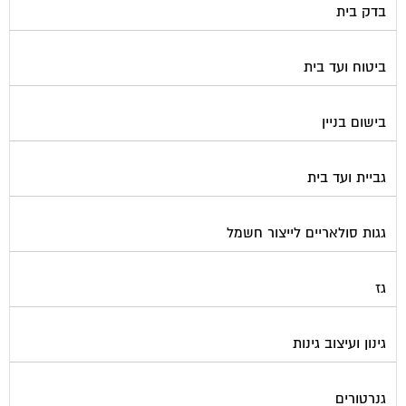
בדק בית
ביטוח ועד בית
בישום בניין
גביית ועד בית
גגות סולאריים לייצור חשמל
גז
גינון ועיצוב גינות
גנרטורים