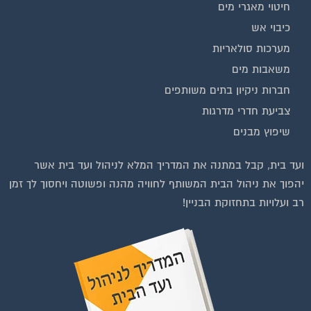
חיטוי מאגרי מים
כיבוי אש
מערכות סולאריות
משאבות מים
חברות ניקיון בתים משותפים
צביעת חדרי מדרגות
שיפוץ מבנים
וועדי בתים ודיירים
ועד בית, קבל במתנה את המדריך המלא לניהול ועד בית אשר
יהפוך את ניהול הבית המשותף לחוויה מהנה ופשוטה ויחסוך לך זמן
רב ועלויות בתחזוקת הבניין!
טרפות לחצו על התמונה או על הכפתור ושלחו בקשת הצטרפות בדף
הקבוצה
לחץ למעבר לקבוצה