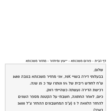
דף הבית
-
פורום משכנתא - ייעוץ ומיחזור
-
מחזור משכנתא
שלום,
בבעלותי דירה בשויי 70K, אני מחזיר משכנתא בגובה 1480
ש"ח לחודש ריבית של 5% ונותרו עוד כ 15 שנה.
רכישת הדירה נעשתה כשהייתי רווק.
כיום, לאחר החתונה, חשבתי על הקטנת מספר השנים
להחזר הלוואה ל 5 (ע"פ המחשבונים ההחזר צ"ל 3600
בערך)