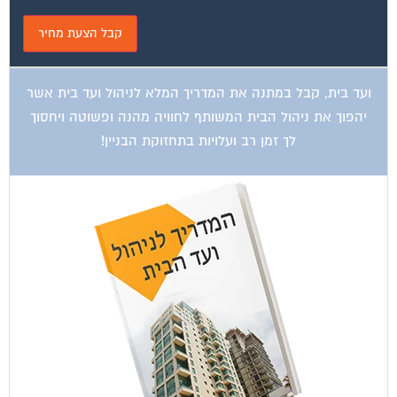
ועד בית, קבל במתנה את המדריך המלא לניהול ועד בית אשר
יהפוך את ניהול הבית המשותף לחוויה מהנה ופשוטה ויחסוך
לך זמן רב ועלויות בתחזוקת הבניין!