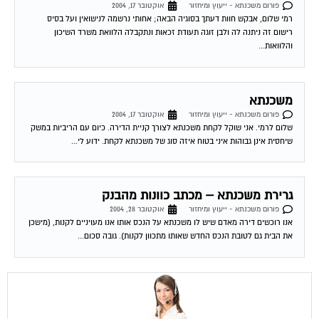
שירות אישי לוועדי בתים!
איתור בעלי מקצוע
המוקד לדייר של פורטל בית משותף דואג שבעלי מקצוע הוגנים
ומקצועיים יתנו לך שירות. מלא את הטופס או
לחץ לשליחת הודעת
ווצאפ