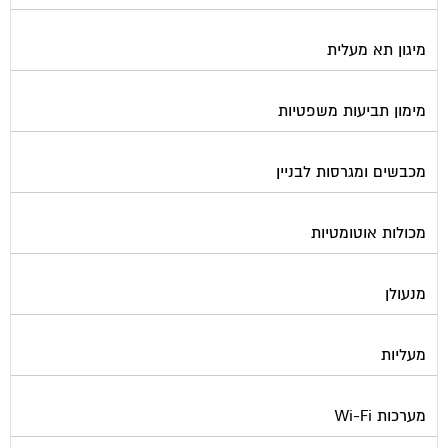
מערכות אזעקה / מצלמות
מערכות סולאריות
משאבות מים
נוזל הסקה
סימוני חניות
עורכי דין / נוטוריונים
עיצוב לובי וחדר מדרגות
עמדות טעינה חשמליות