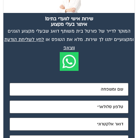
מאשר את תנאי הפרטיות
ועד בית, קבל במתנה את המדריך המלא לניהול ועד בית אשר
יהפוך את ניהול הבית המשותף לחוויה מהנה ופשוטה ויחסוך
לך זמן רב ועלויות בתחזוקת הבניין!