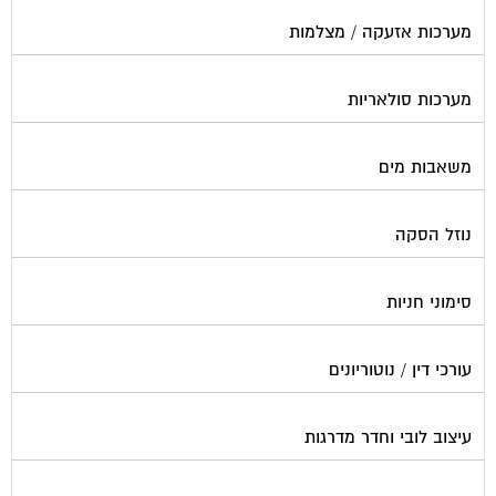
פוליש
פיקוח ובניה
צביעת חדרי מדרגות
קבלני שיפוצים לבתים משותפים
קונסטרוקטור
שיפוץ מבנים
שיפוצים בסנפלינג