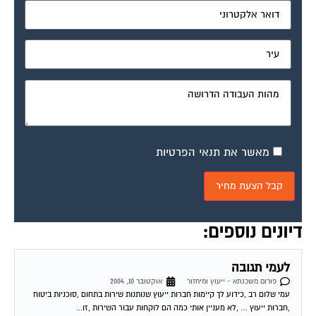
תעודת זכאות
פורום משכנתא - ייעוץ ומיחזור
אוקטובר 10, 2004
רמי וכל מ שבפורום שלום. אני גרושה טרייה עם שני ילדים קטנים ויודעת שאני יכולה
לעשות ת. זכאות ולקבל עזרה ממשרד שיכון ופיתוח הן בשכירת...
יעוץ בנושא משכנתא?
פורום משכנתא - ייעוץ ומיחזור
אוקטובר 11, 2004
רמי ולכל אנשי הפורום שלום! אנו עומדים בפני רכישת דירה שווי הנכס 450K ש"ח,
ויש לנו הון עצמי של 300K ש"ח. לי ולבת זוגתי יש...
כונס נכסים פיגור בתשלום
פורום משכנתא - ייעוץ ומיחזור
אוקטובר 11, 2004
היה פיגור בתשלום המשכנתא מונה כונס נכסים, שילמתי את כל החוב, אך הכונס לא
הוריד את הכינוס. בבנק משכן טענו שעד שנגמור את המשכנתא הכונס...
כונס נכסים פיגור בתשלום