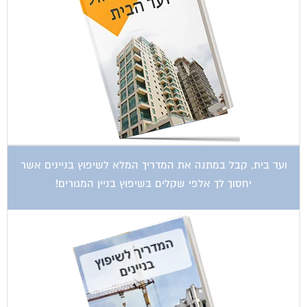
קטגוריות עסקים
אדריכלות
איטום גגות
אינטרקום
אינסטלציה