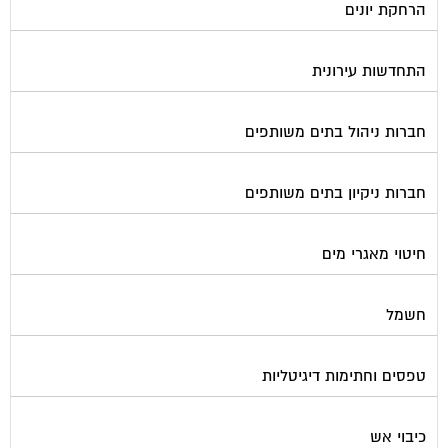
מיגון תא מעלית
מימון תביעות משפטיות
מכבשים ומגרסות לבניין
מכולות אוטומטיות
מנעולן
מעליות
מערכות Wi-Fi