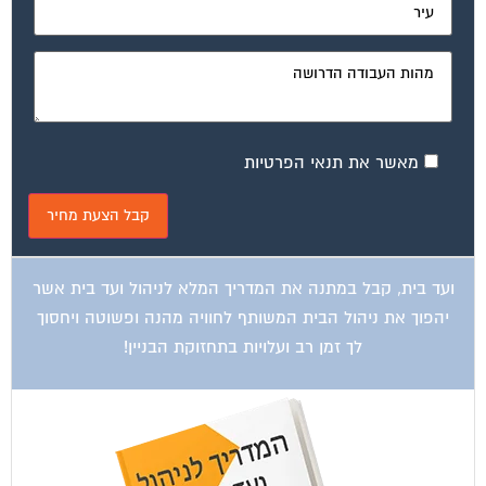
ועד בית, קבל במתנה את המדריך המלא לשיפוץ בניינים אשר
יחסוך לך אלפי שקלים בשיפוץ בניין המגורים!