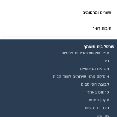
המגזינים המובילים
מגזין ועד הבית
מגזין בעלי מקצוע
מגזין מעבר דירה
מגזין כלכלה ומשכנתאות
מגזין שיפוץ ועיצוב הבית
מגזין שיפוץ בניינים
מגזין צרכנות
שירותים נוספים
טפסים שימושיים
אינדקס נותני שירותים לוועד הבית
המוקד לדייר
קהילת ועדי בתים בפייסבוק
שיפוץ בניינים
שירותי גבייה לוועד בית