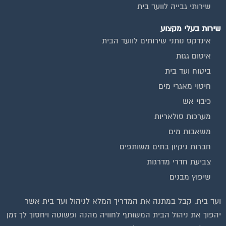
בנייה וניהול אתר: Eyeweb שיווק באינטרנט .
כל הזכויות שמורות לפורטל בית משותף