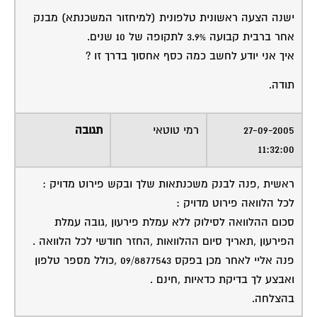
שירות אישי לוועדי בתים - איתור בעלי
מקצוע
המוקד לדייר של פורטל בית משותף דואג
שבעלי מקצוע הוגנים ומקצועיים יתנו לך
שירות.
מלא את הטופס או
לחץ לשליחת הודעת
ווצאפ