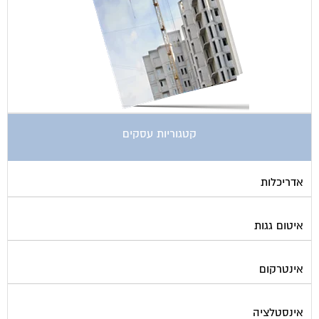
אספקת דלק
ארונות מתכת
בדק בית
ביטוח ועד בית
בישום בניין
גביית ועד בית
גגות סולאריים לייצור חשמל