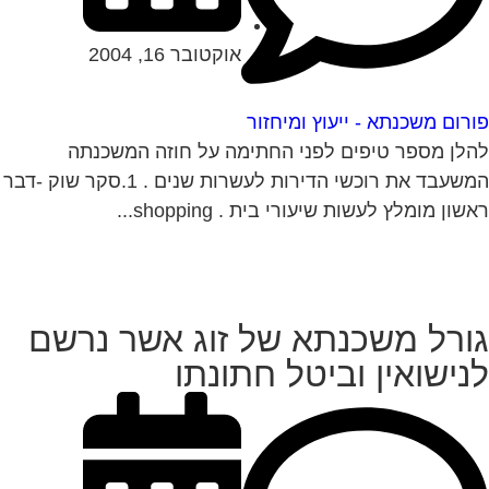
אוקטובר 16, 2004
רום משכנתא - ייעוץ ומיחזור
לן מספר טיפים לפני החתימה על חוזה המשכנתה
המשעבד את רוכשי הדירות לעשרות שנים . 1.סקר שוק -דבר
שון מומלץ לעשות שיעורי בית . shopping...
ורל משכנתא של זוג אשר נרשם
נישואין וביטל חתונתו