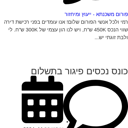
רום משכנתא - ייעוץ ומיחזור
י ולכל אנשי הפורום שלום! אנו עומדים בפני רכישת דירה
שווי הנכס 450K ש"ח, ויש לנו הון עצמי של 300K ש"ח. לי
בת זוגתי יש...
ונס נכסים פיגור בתשלום