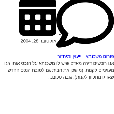
אוקטובר 28, 2004
רום משכנתא - ייעוץ ומיחזור
ו רוכשים דירה מאדם שיש לו משכנתא על הנכס אותו אנו
ויניים לקנות, (מישכן את הבית גם לטובת הנכס החדש
ותו מתכוון לקנות). גובה סכום...