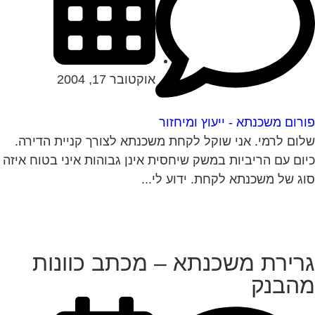
אוקטובר 17, 2004
רום משכנתא - ייעוץ ומיחזור
ום לרמי. אני שוקל לקחת משכנתא לצורך קניית הדירה.
ום עם הריביות במשק שיחסית אינן גבוהות איני בטוח איזה
ג של משכנתא לקחת. ידוע לי...
רירת משכנתא – מכתב כוונות
הבנק