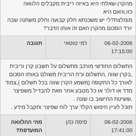
מהקרן-שאלתי היא באיזה ריבית מקבלים הלוואה
כזו,והאם היא
מומלצת?לי יש משכנתא חלק קבועה וחלק משתנה שבה
יורד הסכום מהקרן האם זה אותו הדבר?
06-02-2006
רמי טוטאי
תגובה
17:15:00
התשלום החודשי מורכב מתשלום על חשבון קרן וריבית
,בקרן שווה ,התשלום ע"ח הריבית משולם באותו הסכום
לאורך כל התקופה (משמע הקרן שווה בכל תשלום ),צמוד
מדד או דולר או כל מטבע אחר וזאת להבדיל משפיצר
,ששיטת החישוב בו שונה .
תוכל לעיין חיפוש הקלד ערך לוח שפיצר ותקבל מידע .
06-02-2006
סימה כהן
מהי ההלוואה
17:41:00
המועדפת?