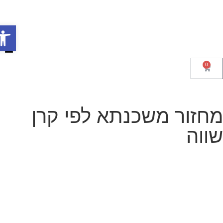
פתח סר
0
חזור משכנתא לפי קרן
ווה