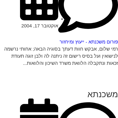
אוקטובר 17, 2004
רום משכנתא - ייעוץ ומיחזור
י שלום, אבקש חוות דעתך בסוגיה הבאה; אחותי נרשמה
ישואין ועל בסיס רישום זה ניתנה לה ולבן זוגה תעודת
אות ונתקבלה הלוואת משרד השיכון והלוואות...
שכנתא