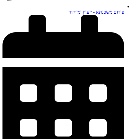
פורום משכנתא - ייעוץ ומיחזור