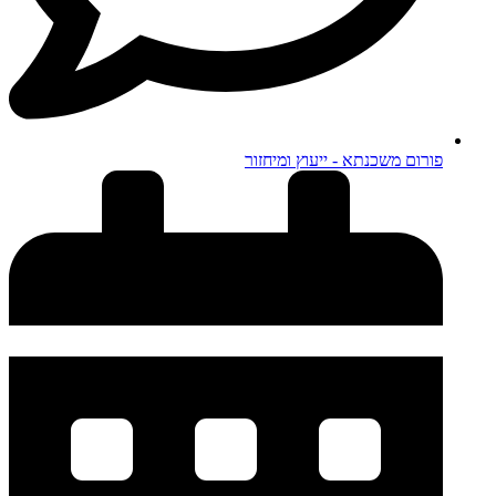
פורום משכנתא - ייעוץ ומיחזור