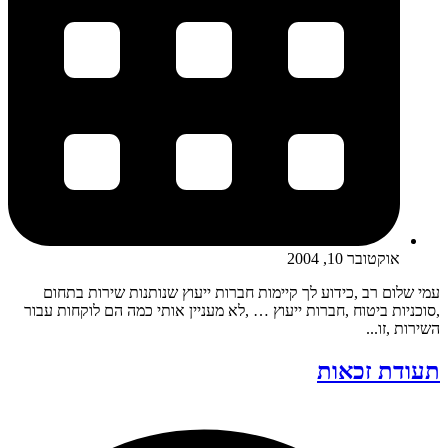
אוקטובר 10, 2004
עמי שלום רב ,כידוע לך קיימות חברות ייעוץ שנותנות שירות בתחום
,סוכניות ביטוח ,חברות ייעוץ … ,לא מעניין אותי כמה הם לוקחות עבור
השירות ,זו...
תעודת זכאות