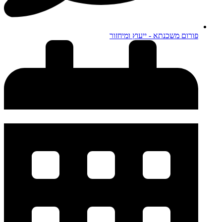
פורום משכנתא - ייעוץ ומיחזור