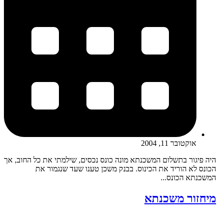
אוקטובר 11, 2004
היה פיגור בתשלום המשכנתא מונה כונס נכסים, שילמתי את כל החוב, אך
הכונס לא הוריד את הכינוס. בבנק משכן טענו שעד שנגמור את
המשכנתא הכונס...
מיחזור משכנתא