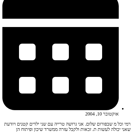
אוקטובר 10, 2004
רמי וכל מ שבפורום שלום. אני גרושה טרייה עם שני ילדים קטנים ויודעת
שאני יכולה לעשות ת. זכאות ולקבל עזרה ממשרד שיכון ופיתוח הן