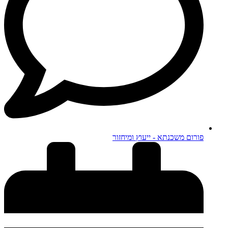
פורום משכנתא - ייעוץ ומיחזור