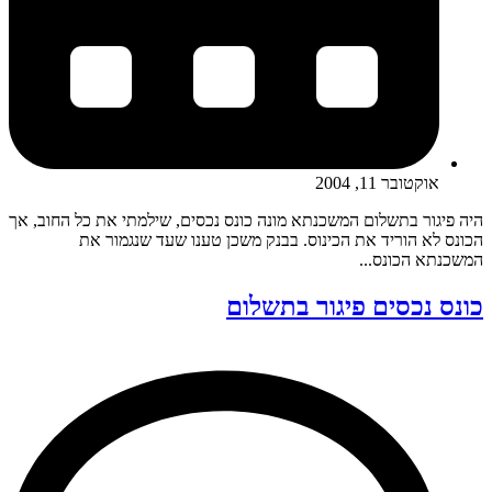
אוקטובר 11, 2004
היה פיגור בתשלום המשכנתא מונה כונס נכסים, שילמתי את כל החוב, אך
הכונס לא הוריד את הכינוס. בבנק משכן טענו שעד שנגמור את
המשכנתא הכונס...
כונס נכסים פיגור בתשלום