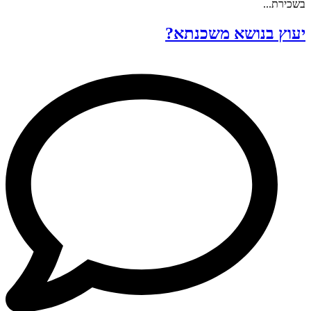
בשכירת...
יעוץ בנושא משכנתא?