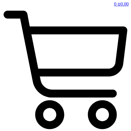
0
₪
0.00