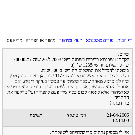
דף הבית
-
פורום משכנתא - ייעוץ ומיחזור
-
מחזור או הפקדה "מדי פעם"
שלום,
לקחתי משכנתא בריבית משתנה ביולי 2003 ל-20 שנה. (כ-170000
ש"ח, תשלום חודשי 1235 ש"ח).
ביכולתי להגדיל את התשלום החודשי ב-500 ש"ח.
בקשתי למחזר את המשכנתא ולקצר ל-11 שנה, אך פקיד הבנק טען
שזה לא כדאי, מאחר שכבר שלמתי עד עכשיו בעיקר ריבית, ואם
אתחיל הלוואה חדשה, אצטרך שוב לשלם בעיקר ריבית. הוא הציע לי
לא למחזר, אלא לאסוף סכום כסף ומדי פעם להפקיד ועי"כ לקצר את
התקופה.
מה דעתך?
21-04-2006
רמי טוטאי
תשובה
12:14:00
אין לי מספיק נתונים כדי להתייחס לשאלתך .