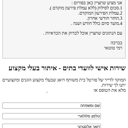
אני מציע שתציין כאן בפורום :
1.סכום לסילוק (ללא עמלת פירעון מוקדם ).
2.עמלת הפירעון המוקדם.
3.החזר חודשי אחרון.
4.מועד סיום כולל חודש ושנה .
עם הנתונים שתציין אוכל לבדוק את הכדאיות .
בברכה
רמי טוטאי
שירות אישי לוועדי בתים - איתור בעלי מקצוע
המוקד לדייר של פורטל בית משותף דואג שבעלי מקצוע הוגנים ומקצועיים
יתנו לך שירות.
מלא את הטופס או
לחץ לשליחת הודעת ווצאפ