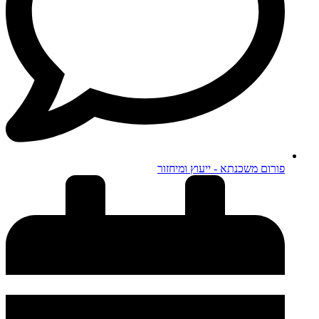
פורום משכנתא - ייעוץ ומיחזור