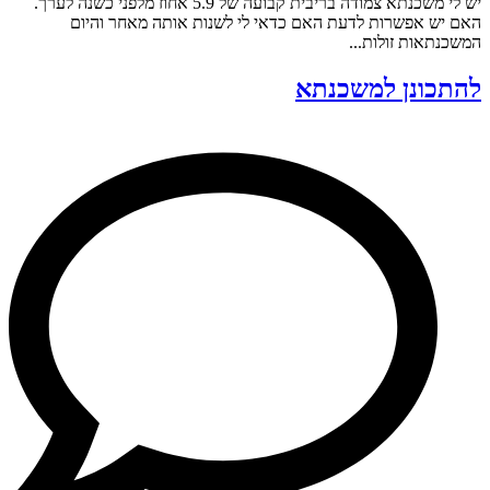
יש לי משכנתא צמודה בריבית קבועה של 5.9 אחוז מלפני כשנה לערך.
האם יש אפשרות לדעת האם כדאי לי לשנות אותה מאחר והיום
המשכנתאות זולות...
להתכונן למשכנתא