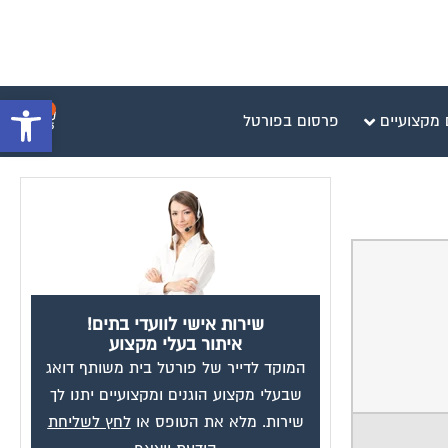
פתח סרגל 
0
 מקצועיים
פרסום בפורטל
שירות אישי לוועדי בתים!
איתור בעלי מקצוע
המוקד לדייר של פורטל בית משותף דואג
שבעלי מקצוע הוגנים ומקצועיים יתנו לך
שירות. מלא את הטופס או
לחץ לשליחת