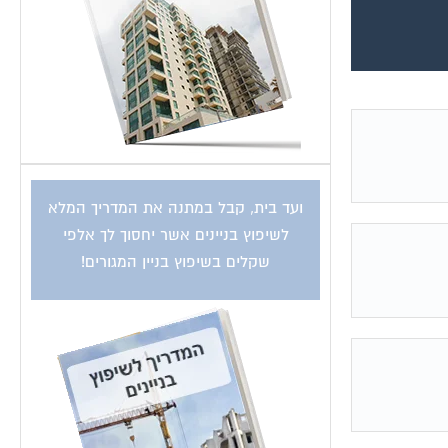
ועד בית, קבל במתנה את המדריך המלא
לשיפוץ בניינים אשר יחסוך לך אלפי
שקלים בשיפוץ בניין המגורים!