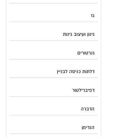
גז
גינון ועיצוב גינות
גנרטורים
דלתות כניסה לבניין
דפיברילטור
הדברה
הנדימן