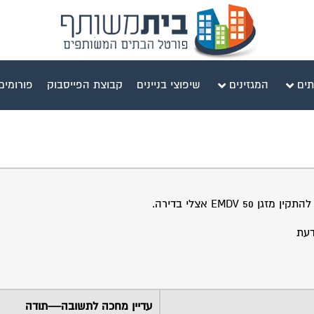
תים
המגזינים
שיפוצי בניינים
קבוצת הפייסבוק
פורומים
EMD אצלי בדירה.
עדיין מחכה לתשובה—תודה