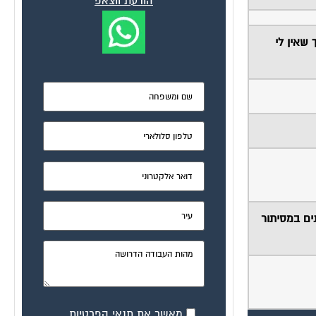
הודעת ווצאפ
 שאין לי
 הכנסתי עכשיו 5 מזגנים במסיתור
מאשר את תנאי הפרטיות