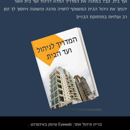
יהפוך את ניהול הבית המשותף לחוויה מהנה ופשוטה ויחסוך לך זמן
רב ועלויות בתחזוקת הבניין!
בנייה וניהול אתר: Eyeweb שיווק באינטרנט .
כל הזכויות שמורות לפורטל בית משותף