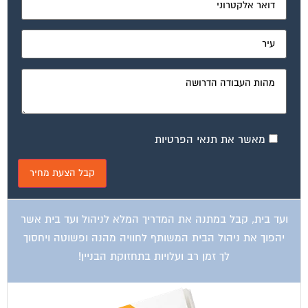
מאשר את תנאי הפרטיות
ועד בית, קבל במתנה את המדריך המלא לניהול ועד בית אשר
יהפוך את ניהול הבית המשותף לחוויה מהנה ופשוטה ויחסוך
לך זמן רב ועלויות בתחזוקת הבניין!