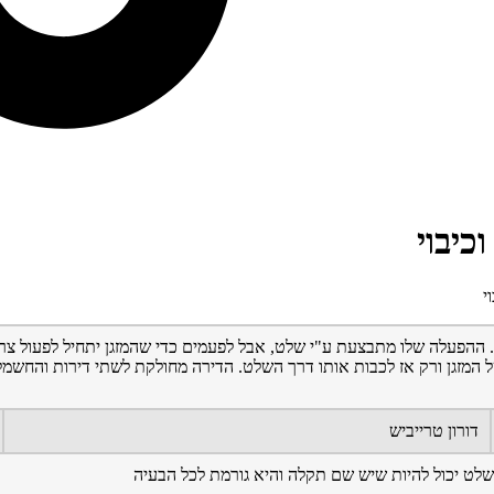
כיבוי
י
ם). ההפעלה שלו מתבצעת ע"י שלט, אבל לפעמים כדי שהמזגן יתחיל לפעול צר
 המזגן ורק אז לכבות אותו דרך השלט. הדירה מחולקת לשתי דירות והחשמל 
דורון טרייביש
השלט יכול להיות שיש שם תקלה והיא גורמת לכל הבעיה