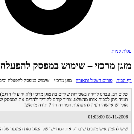
עגלת קניות
מזגן מרכזי – שימוש במפסק להפעלה ו
דף הבית
-
פורום חשמל ותאורה
-
מזגן מרכזי – שימוש במפסק להפעלה וכיבו
שלום רב, עברנו לדירה בשכירות שקיים בה מזגן מרכזי (לא ידוע לי הדג
תמיד ניתן לכבות אותו מהשלט. צריך קודם להוריד ולהרים את המפסק של
אולי יש איזשהו רעיון להתנהגות המוזרה הזו ? תודה מראש!
08-11-2006 01:03:00
שיש להזמין איש מזגנים שיבדוק את המחיישן של המזגן ואת המנגנון של 