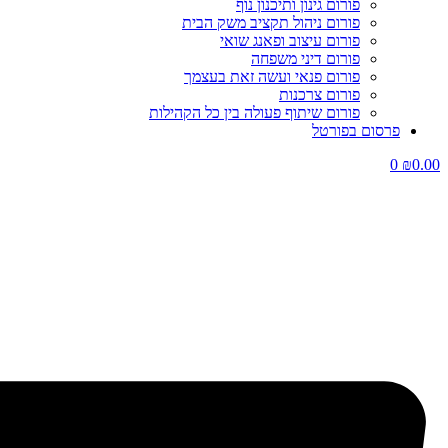
פורום גינון ותיכנון נוף
פורום ניהול תקציב משק הבית
פורום עיצוב ופאנג שואי
פורום דיני משפחה
פורום פנאי ועשה זאת בעצמך
פורום צרכנות
פורום שיתוף פעולה בין כל הקהילות
פרסום בפורטל
0
₪
0.00