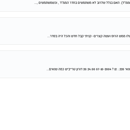
ממ"ד). האם בגלל שלרוב לא משתמשים בחדר הממ"ד , וכשמשתמשים ,...