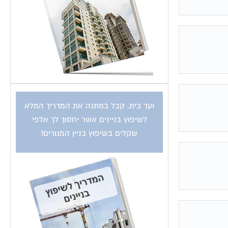
ועד בית, קבל במתנה את המדריך המלא
לשיפוץ בניינים אשר יחסוך לך אלפי
שקלים בשיפוץ בניין המגורים!