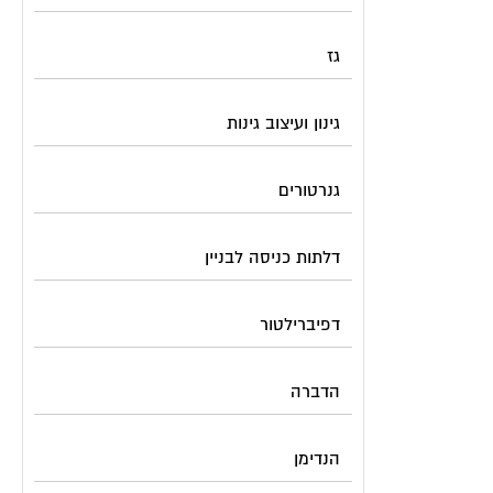
גז
גינון ועיצוב גינות
גנרטורים
דלתות כניסה לבניין
דפיברילטור
הדברה
הנדימן