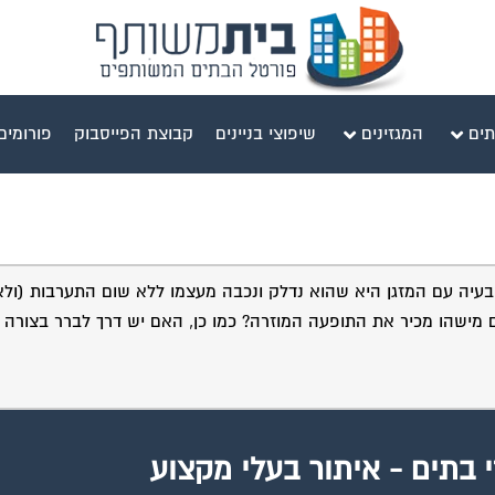
תים
המגזינים
שיפוצי בניינים
קבוצת הפייסבוק
פורומים
ושג איזה דגם הוא). הבעיה עם המזגן היא שהוא נדלק ונכבה מעצמו ללא שום התערבות (ו
ם מישהו מכיר את התופעה המוזרה? כמו כן, האם יש דרך לברר בצורה
י בתים - איתור בעלי מקצוע