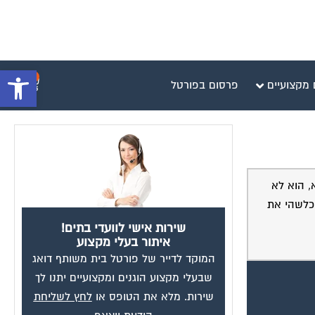
פתח סרגל 
0
 מקצועיים
פרסום בפורטל
לא, הוא לא
 כלשהי את
שירות אישי לוועדי בתים!
איתור בעלי מקצוע
המוקד לדייר של פורטל בית משותף דואג
שבעלי מקצוע הוגנים ומקצועיים יתנו לך
שירות. מלא את הטופס או
לחץ לשליחת