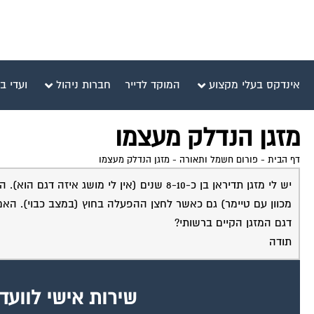
אינדקס בעלי מקצוע
המוקד לדייר
חברות ניהול
ועדי ב
מזגן הנדלק מעצמו
דף הבית
-
פורום חשמל ותאורה
-
מזגן הנדלק מעצמו
יש לי מזגן תדיראן בן כ-8-10 שנים (אין לי מ
מכוון עם טיימר) גם כאשר לחצן ההפעלה בחוץ (במצב כבוי). הא
דגם המזגן הקיים ברשותי?
תודה
שירות אישי לוועד