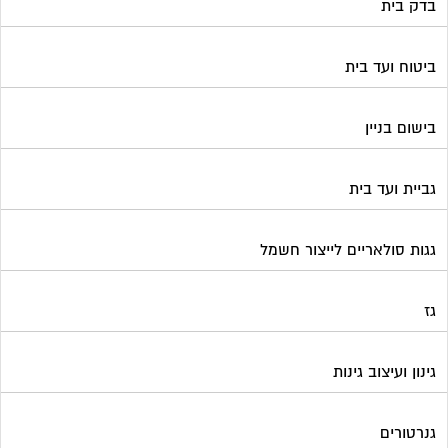
בדק בית
ביטוח ועד בית
בישום בניין
גביית ועד בית
גגות סולאריים לייצור חשמל
גז
גינון ועיצוב גינות
גנרטורים