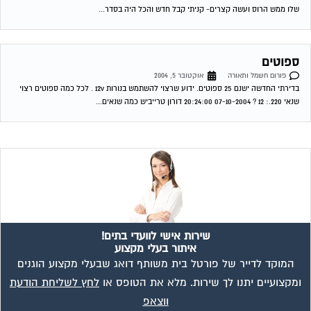
שלו ממש הרוס ועשה קצרים- קניתי קבל חדש והכל היה בסדר...
ספוטים
פורום חשמל ותאורה
אוקטובר 5, 2004
בדירתי החדשה ישנם 25 ספוטים. ידוע שרצוי להשתמש בנורות 12v . לכל כמה ספוטים רצוי
שנאי 220.: 12 ? 07-10-2004 20:24:00 דורון טרייביש כמה שנאים...
שירות אישי לוועדי בתים!
איתור בעלי מקצוע
המוקד לדייר של פורטל בית משותף דואג שבעלי מקצוע הוגנים
ומקצועיים יתנו לך שירות. מלא את הטופס או
לחץ לשליחת הודעת
ווצאפ