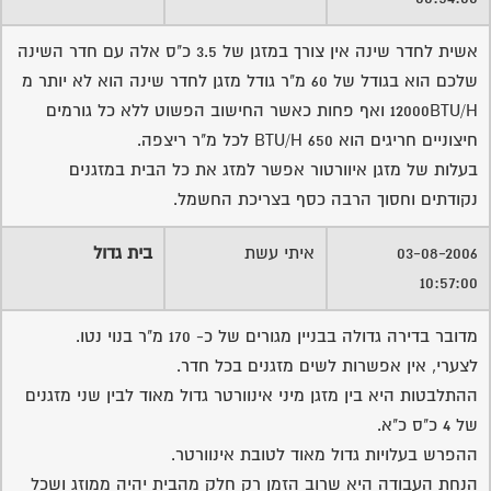
אשית לחדר שינה אין צורך במזגן של 3.5 כ"ס אלה עם חדר השינה
שלכם הוא בגודל של 60 מ"ר גודל מזגן לחדר שינה הוא לא יותר מ
12000BTU/H ואף פחות כאשר החישוב הפשוט ללא כל גורמים
חיצוניים חריגים הוא 650 BTU/H לכל מ"ר ריצפה.
בעלות של מזגן איוורטור אפשר למזג את כל הבית במזגנים
נקודתים וחסוך הרבה כסף בצריכת החשמל.
03-08-2006
איתי עשת
בית גדול
10:57:00
מדובר בדירה גדולה בבניין מגורים של כ- 170 מ"ר בנוי נטו.
לצערי, אין אפשרות לשים מזגנים בכל חדר.
ההתלבטות היא בין מזגן מיני אינוורטר גדול מאוד לבין שני מזגנים
של 4 כ"ס כ"א.
ההפרש בעלויות גדול מאוד לטובת אינוורטר.
הנחת העבודה היא שרוב הזמן רק חלק מהבית יהיה ממוזג ושכל