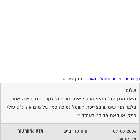
 הבית
-
פורום חשמל ותאורה
-
מזגן איוורטר
שלום,
האם מזגן 6 כ"ס מיני מרכזי אינוורטר יכול לקרר חדר שינה אחד
בלבד תוך שימוש בצריכת חשמל נמוכה כמו של מזגן 3.5 כ"ס עילי
רגיל, או האם מדובר באגדה ?
03-08-2006
דורון טרייביש
מזגן איוורטור
00:54:00