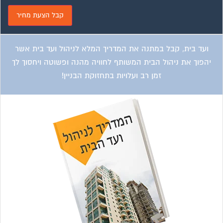
ועד בית, קבל במתנה את המדריך המלא לניהול ועד בית אשר
יהפוך את ניהול הבית המשותף לחוויה מהנה ופשוטה ויחסוך לך
זמן רב ועלויות בתחזוקת הבניין!