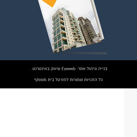
הצטרפו עכשיו לקבוצת
הפייסבוק הגדולה בישראל
הנותנת מענה לבעיות
הדיור בבית המשותף!!!
להצטרפות לחצו על התמונה או על הכפתור ושלחו בקשת הצטרפות בדף
הקבוצה
לחץ למעבר לקבוצה
בנייה וניהול אתר: Eyeweb שיווק באינטרנט .
כל הזכויות שמורות לפורטל בית משותף