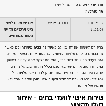
חדר יוכל לשלוט על הטמפ´ שלו
מה מומלץ ?
03-08-2006
דורון טרייביש
אם יש מקום לשני
11:35:00
מיני מרכזיים אז יש
מקום לנקודתיים
צריך רק לעשות את זה נכון גם כאשר זה בבית משותף וקם כאשר
זה בבתים פרטיים עלויות החשמל הם מאוד יקרות בשני המקרים
ואם בערב חד שחל ביום רביעי הוא מתקלקל אתה עד יום ראשון
במקרה הטוב או יום שני בלי מזגן בכלל את תחשוב על זה אם
אתה רוצה הסברים נוספים אתה מוזמן לפנות אלי טלפונית ל-
050-5271788 ואשמח להסביר ולעזור אינני סוכן של אף אחד ולא
מתקין של אף אחד .
שירות אישי לוועדי בתים - איתור
בעלי מקצוע