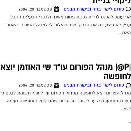
יקויי בנייה
פורום ליקויי בניה וביקורת מבנים
ספטמבר 28, 2004
י עומד להכנס לדירת גג בת פחות משנה ולדברי הבעלים הקבלן
יין לא ביצע בה את הבדק. שתי שאלות לי למנהל הפורום. האחת –
ם...
|P@| מנהל הפורום עו"ד שי האוזמן יוצא
חופשה
פורום ליקויי בניה וביקורת מבנים
ספטמבר 28, 2004
מנהל הפורום יוצא לחופשה מניהול הפורום עד ל 7.10 תשומת לבכם כי
ובות תתעכבנה עד לשובו. חג סוכות שמח לכולם וחופשה נעימה
י.