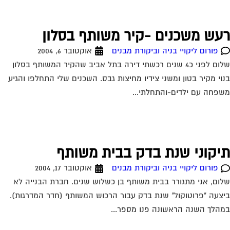
עש משכנים -קיר משותף בסלון
פורום ליקויי בניה וביקורת מבנים
אוקטובר 6, 2004
שלום לפני כ4 שנים רכשתי דירה בתל אביב שהקיר המשותף בסלון
וי מקיר בטון ומשני צידיו מחיצות גבס. השכנים שלי התחלפו והגיע
פחה עם ילדים-והתחלתי...
יקוני שנת בדק בבית משותף
פורום ליקויי בניה וביקורת מבנים
אוקטובר 17, 2004
ום, אני מתגורר בבית משותף בן כשלוש שנים. חברת הבנייה לא
צעה "פרוטוקול" שנת בדק עבור הרכוש המשותף (חדר המדרגות).
הלך השנה הראשונה פנו מספר...