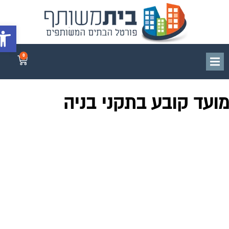
פתח סרג
0
ועד קובע בתקני בניה