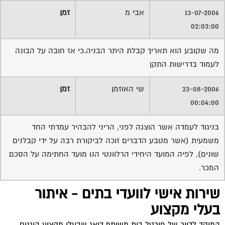
13-07-2006
אבי מ
זמן
02:03:00
מה שקובע הוא תאריך קבלת היתר הבניה.כי אז חובה על הבונה
לעמוד בדרישות התקן
23-08-2006
שי האוזמן
זמן
00:04:00
בניגוד לעמדה אשר הוצגה לפני, הריני להבהיר עמדתי החד
משמעית (אשר מטבע הדברים זוכה לביקורת רבה על ידי קבלנים
שונים), לפיה המועד היחידי הרלוונטי הנו מועד החתימה על הסכם
המכר.
שירות אישי לוועדי בתים - איתור
בעלי מקצוע
המוקד לדייר של פורטל בית משותף דואג שבעלי מקצוע הוגנים