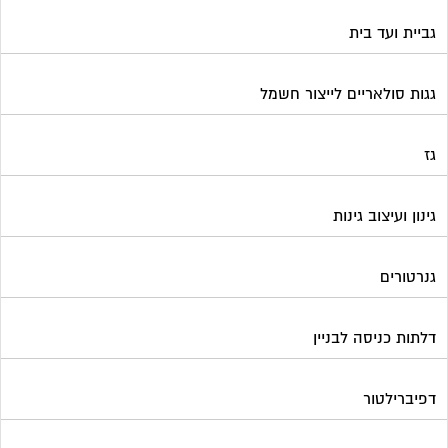
גביית ועד בית
גגות סולאריים לייצור חשמל
גז
גינון ועיצוב גינות
גנרטורים
דלתות כניסה לבניין
דפיברילטור