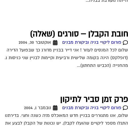
יתה מעורבת בבניה...
ובת הקבלן – סורגים (שאלה)
פורום ליקויי בניה וביקורת מבנים
אוקטובר 30, 2004
ום לכל המנסים לעזור ! אני דייר בבניין מדורג כך שבפועל הדירה
(דופלקס) הינה בקומה שלישית ורביעית וקיימות לבניין שני כניסות 1.
חנייה (הכביש התחתון)...
רק זמן סביר לתיקון
פורום ליקויי בניה וביקורת מבנים
נובמבר 1, 2004
ום, אנו מתגוררים בבניין חדש המאוכלס מזה כשנה וחצי. בדירתנו
גלו מספר ליקויים שהועלו לקבלן. יש נכונות של הקבלן לבצע את