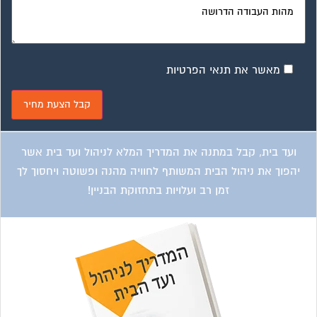
מאשר את תנאי הפרטיות
ועד בית, קבל במתנה את המדריך המלא לניהול ועד בית אשר
יהפוך את ניהול הבית המשותף לחוויה מהנה ופשוטה ויחסוך לך
זמן רב ועלויות בתחזוקת הבניין!