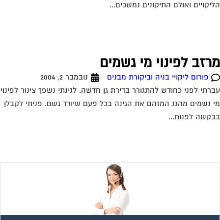
יקויים ואולם התיקונים נמשכים...
רזב לפינוי מי גשמים
פורום ליקויי בניה וביקורת מבנים
נובמבר 2, 2004
רתי לפני כחודש להתגורר בדירת גן חדשה. לגינתי נשפך צינור לפינוי
 גשמים מהגג המזהם את הגינה בכל פעם שיורד גשם. פניתי לקבלן
קשה לפנות...