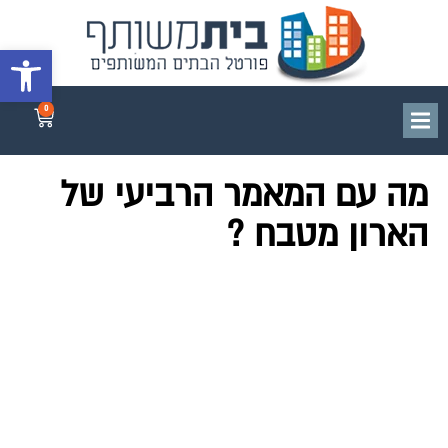
פתח סרגל 
0
מה עם המאמר הרביעי של
הארון מטבח ?