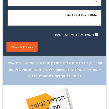
מאשר את תנאי הפרטיות
ועד בית, קבל במתנה את המדריך המלא לניהול ועד בית אשר
יהפוך את ניהול הבית המשותף לחוויה מהנה ופשוטה ויחסוך
לך זמן רב ועלויות בתחזוקת הבניין!