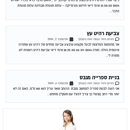
הדבר...
צביעת רהיט עץ
פורום פנאי ועשה זאת בעצמך
ספטמבר 2, 2004
אני מחפשת המלצות לבעל מקצוע שיבצע צביעה מחדש של רהיט עץ שתהיה
איכותית וזולה. תודה 06-09-2004 18:25:00 שימי דיאי צביעת רהיט ראשית לא
מסרת לי...
בניית ספרייה מגבס
פורום פנאי ועשה זאת בעצמך
ספטמבר 6, 2004
אני רוצה לבנות ספריה למחשב מגבס. הרוחב שאני צריך הוא 140 ס"מ. האם זה לא
יותר מדי רחב (ובשל כך צריך לפצל עם תומך?) מחפש...