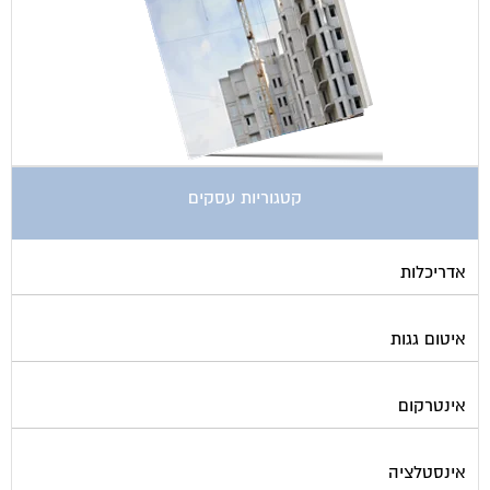
קטגוריות עסקים
אדריכלות
איטום גגות
אינטרקום
אינסטלציה