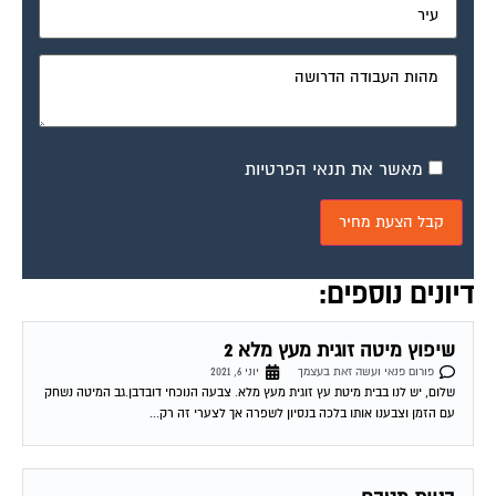
מאשר את תנאי הפרטיות
דיונים נוספים:
שיפוץ מיטה זוגית מעץ מלא 2
פורום פנאי ועשה זאת בעצמך
יוני 6, 2021
שלום, יש לנו בבית מיטת עץ זוגית מעץ מלא. צבעה הנוכחי דובדבן.גב המיטה נשחק
עם הזמן וצבענו אותו בלכה בנסיון לשפרה אך לצערי זה רק...
בניית מטבח
פורום פנאי ועשה זאת בעצמך
אוגוסט 2, 2004