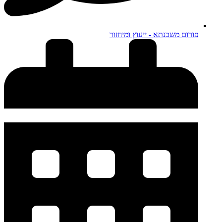
פורום משכנתא - ייעוץ ומיחזור