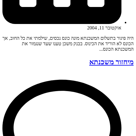
אוקטובר 11, 2004
היה פיגור בתשלום המשכנתא מונה כונס נכסים, שילמתי את כל החוב, אך
הכונס לא הוריד את הכינוס. בבנק משכן טענו שעד שנגמור את
המשכנתא הכונס...
מיחזור משכנתא