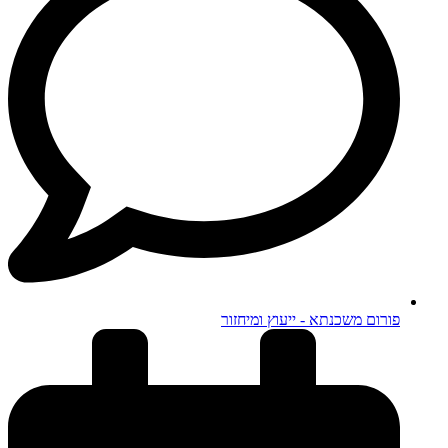
פורום משכנתא - ייעוץ ומיחזור