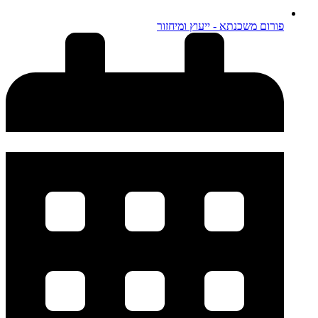
פורום משכנתא - ייעוץ ומיחזור