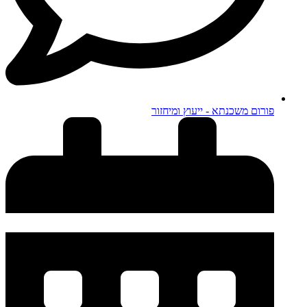
פורום משכנתא - ייעוץ ומיחזור