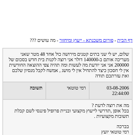
דף הבית
-
פורום משכנתא - ייעוץ ומיחזור
-
מה עושים ???
שלום, יש לי שני בתים קטנים מירושה כול אחד 48 מטר שאני
מעריכה אותם ב-140000 דולר אני רוצה לקנות בית חדש בסכום של
200000 אני אני יודעת מה לעשות ומה תהיה צפי ההוצאה החודשית
אין לי חסכון כיצד להתחיל אין לי מושג , אמשח לקבל מנסיון שלכם
ואת עזרתכם תודה
03-08-2006
רמי טוטאי
תשובה
22:44:00
מה את רוצה לדעת ?
בכל אופן ,תדרשי לייעוץ מקצועי ובניית פרופיל פיננסי לשם קבלת
תשובות מקצועיות .
בברכה
רמי טוטאי יועץ