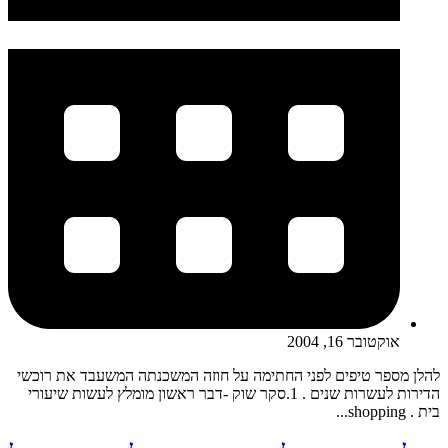
אוקטובר 16, 2004
להלן מספר טיפים לפני החתימה על חוזה המשכנתה המשעבד את רוכשי
הדירות לעשרות שנים . 1.סקר שוק -דבר ראשון מומלץ לעשות שיעורי
בית . shopping...