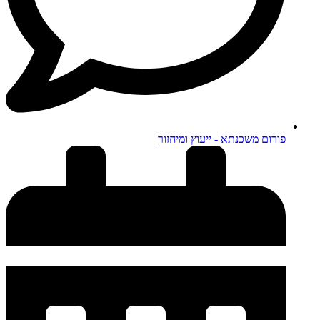
פורום משכנתא - ייעוץ ומיחזור