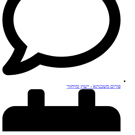
פורום משכנתא - ייעוץ ומיחזור