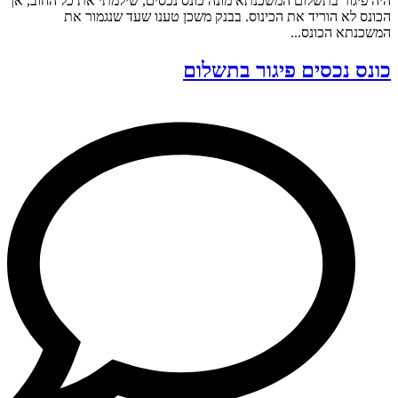
היה פיגור בתשלום המשכנתא מונה כונס נכסים, שילמתי את כל החוב, אך
הכונס לא הוריד את הכינוס. בבנק משכן טענו שעד שנגמור את
המשכנתא הכונס...
כונס נכסים פיגור בתשלום