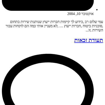
אוקטובר 10, 2004
עמי שלום רב ,כידוע לך קיימות חברות ייעוץ שנותנות שירות בתחום
,סוכניות ביטוח ,חברות ייעוץ … ,לא מעניין אותי כמה הם לוקחות עבור
השירות ,זו...
תעודת זכאות