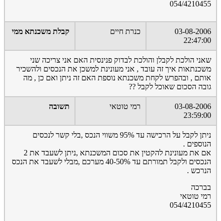
054/4210455
03-08-2006
כנרת חיים
קבלת משכנתא ממי
22:47:00
שאני הולכת לקבלן והולכת לבדוק פנינסית האם אני צריכה שני
משכנתאות איך זה עובד , אני מעונינת למשכן את הנכסים ולהשכיר
אותם , ובהפרש לקחת משכנתא נוספת האם זה ניתן ואם כן , מה
גובה הסכום שאוכל לקבל ??
03-08-2006
רמי טוטאי
תשובה
23:59:00
ניתן לקבל על הרכישה עד 95% משווי הנכס ,בלי קשר לנכסים
הנוספים .
אם את מעונינת להקטין את סכום המשכנתא ,ניתן לשעבד את 2
הנכסים ולקבל תמורתם עד 40-50% מערכם ,מבלי לשעבד את הנכס
הנרכש .
בברכה
רמי טוטאי
054/4210455