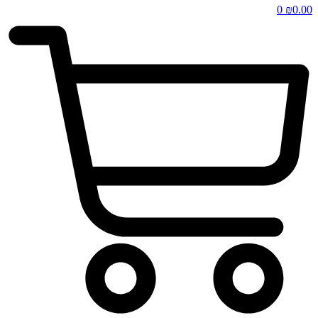
0
₪
0.00