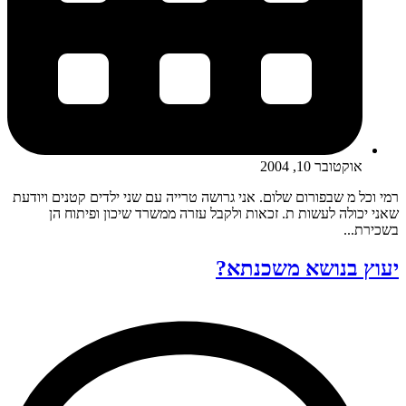
אוקטובר 10, 2004
רמי וכל מ שבפורום שלום. אני גרושה טרייה עם שני ילדים קטנים ויודעת
שאני יכולה לעשות ת. זכאות ולקבל עזרה ממשרד שיכון ופיתוח הן
בשכירת...
יעוץ בנושא משכנתא?