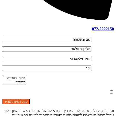
072-2222150
מאשר את תנאי הפרטיות
ועד בית, קבל במתנה את המדריך המלא לניהול ועד בית אשר יהפוך את
ניהול הבית המשותף לחוויה מהנה ופשוטה ויחסוך לך זמן רב ועלויות