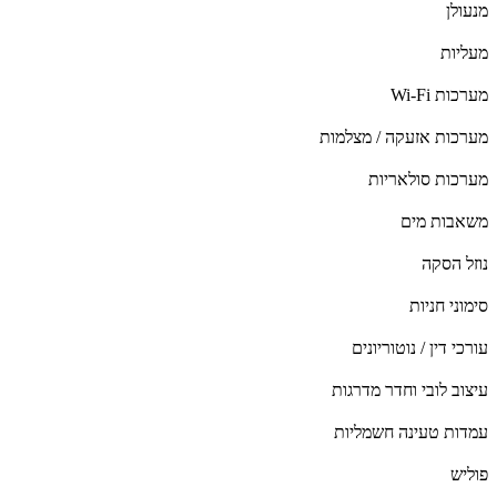
מנעולן
מעליות
מערכות Wi-Fi
מערכות אזעקה / מצלמות
מערכות סולאריות
משאבות מים
נוזל הסקה
סימוני חניות
עורכי דין / נוטוריונים
עיצוב לובי וחדר מדרגות
עמדות טעינה חשמליות
פוליש