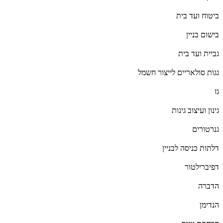
ביטוח ועד בית
בישום בניין
גביית ועד בית
גגות סולאריים לייצור חשמל
גז
גינון ועיצוב גינות
גנרטורים
דלתות כניסה לבניין
דפיברילטור
הדברה
הנדימן