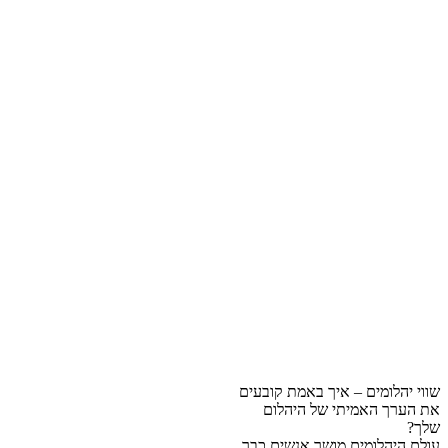
שווי יהלומים – איך באמת קובעים
את הערך האמיתי של היהלום
שלך?
עולם היהלומים מושך אנשים כבר