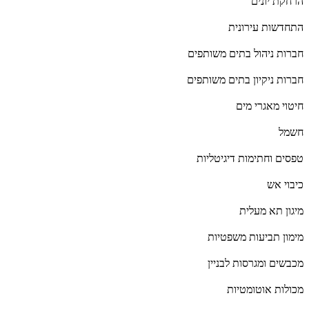
הרחקת יונים
התחדשות עירונית
חברות ניהול בתים משותפים
חברות ניקיון בתים משותפים
חיטוי מאגרי מים
חשמל
טפסים וחתימות דיגיטליות
כיבוי אש
מיגון תא מעלית
מימון תביעות משפטיות
מכבשים ומגרסות לבניין
מכולות אוטומטיות