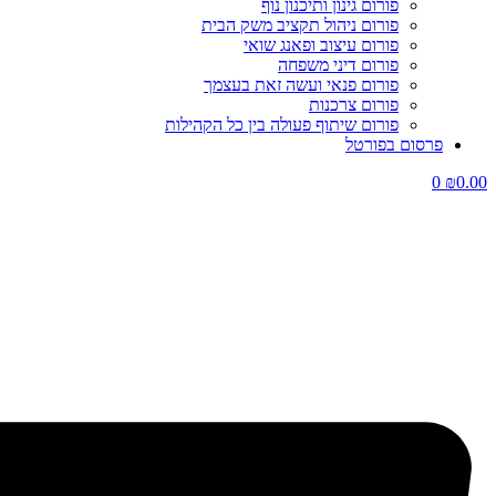
פורום גינון ותיכנון נוף
פורום ניהול תקציב משק הבית
פורום עיצוב ופאנג שואי
פורום דיני משפחה
פורום פנאי ועשה זאת בעצמך
פורום צרכנות
פורום שיתוף פעולה בין כל הקהילות
פרסום בפורטל
0
₪
0.00