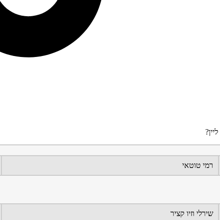
יין?
רמי טוטאי
שירלי וזיו קציר