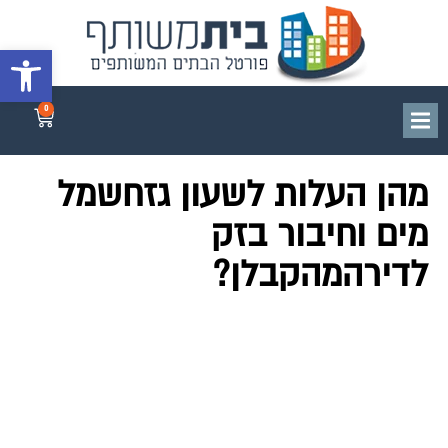
פתח סרגל 
0
מהן העלות לשעון גזחשמל
מים וחיבור בזק
לדירהמהקבלן?