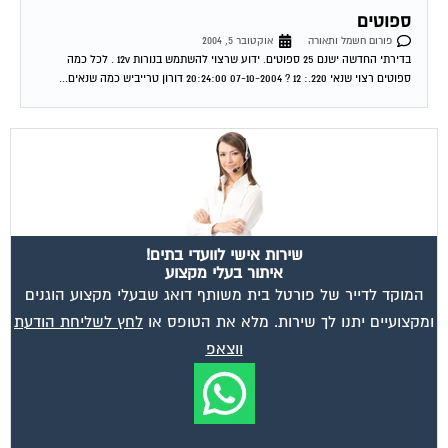
פורום חשמל ותאורה
אוקטובר 5, 2004
בדירתי החדשה ישנם 25 ספוטים. ידוע שרצוי להשתמש בנורות 12v . לכל כמה
ספוטים רצוי שנאי 220.: 12 ? 07-10-2004 20:24:00 דורון טרייביש כמה שנאים...
שירות אישי לוועדי בתים!
איתור בעלי מקצוע
המוקד לדייר של פורטל בית משותף דואג שבעלי מקצוע הוגנים
ומקצועיים יתנו לך שירות. מלא את הטופס או
לחץ לשליחת הודעת
ווצאפ