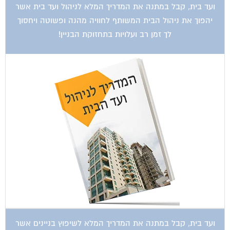
יהפוך את ניהול הבית המשותף לחוויה מהנה ופשוטה ויחסוך
לך זמן רב ועלויות בתחזוקת הבניין!
ועד בית, קבל במתנה את המדריך המלא לשיפוץ בניינים אשר
יחסוך לך אלפי שקלים בשיפוץ בניין המגורים!