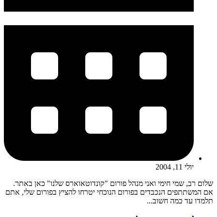
יולי 11, 2004
שלום רב, שמי חימי ואני מנהל פורום "קונדוטאוארס שלנו" כאן באתר.
אם המשתתפים הנכבדים בפורום הנוכחי יטרחו להציץ בפורום שלי, אתם
תלמדו עד כמה חשוב...