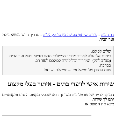
דף הבית
-
פורום שיתוף פעולה בין כל הקהילות
-
מדריך חדש בנושא ניהול
ועד הבית
שלום לכולם,
בימים אלו עלה לאוויר מדריך ממשלתי חדש בנושא ניהול ועד הבית
(מצ"ב לינק). המדריך יכול להיות לכולכם לעזר רב.
בברכה,
צוות התוכן של ממשל זמין – ממשלת ישראל.
שירות אישי לוועדי בתים - איתור בעלי מקצוע
המוקד לדייר של פורטל בית משותף דואג שבעלי מקצוע הוגנים ומקצועיים
יתנו לך שירות.
מלא את הטופס או
לחץ לשליחת הודעת ווצאפ