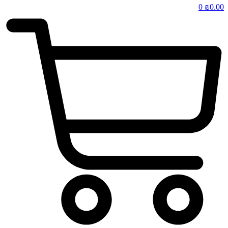
0
₪
0.00