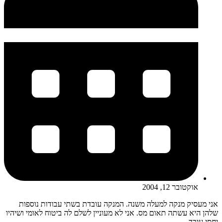
אוקטובר 12, 2004
אני מעסיק מנקה למעלה משנה. המנקה עובדת בשתי עבודות נוספות
שלהן היא עשתה תאום מס. אני לא מעוניין לשלם לה ביטוח לאומי ושיהיו
יחסי עובד...