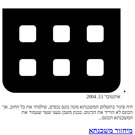
אוקטובר 11, 2004
היה פיגור בתשלום המשכנתא מונה כונס נכסים, שילמתי את כל החוב, אך
הכונס לא הוריד את הכינוס. בבנק משכן טענו שעד שנגמור את
המשכנתא הכונס...
מיחזור משכנתא