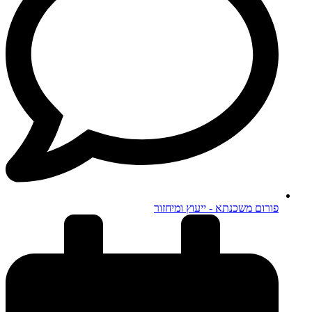
פורום משכנתא - ייעוץ ומיחזור