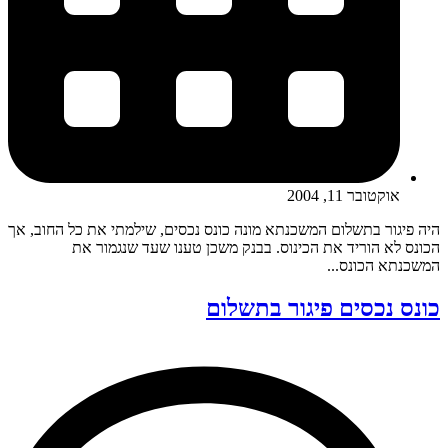
אוקטובר 11, 2004
היה פיגור בתשלום המשכנתא מונה כונס נכסים, שילמתי את כל החוב, אך
הכונס לא הוריד את הכינוס. בבנק משכן טענו שעד שנגמור את
המשכנתא הכונס...
כונס נכסים פיגור בתשלום