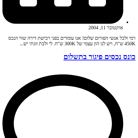
אוקטובר 11, 2004
רמי ולכל אנשי הפורום שלום! אנו עומדים בפני רכישת דירה שווי הנכס
450K ש"ח, ויש לנו הון עצמי של 300K ש"ח. לי ולבת זוגתי יש...
כונס נכסים פיגור בתשלום