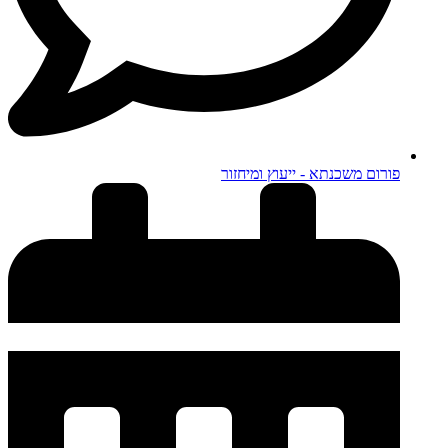
פורום משכנתא - ייעוץ ומיחזור