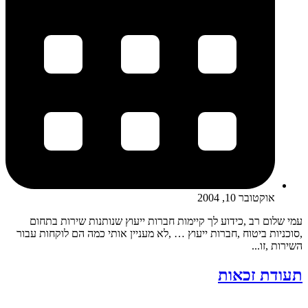
אוקטובר 10, 2004
עמי שלום רב ,כידוע לך קיימות חברות ייעוץ שנותנות שירות בתחום
,סוכניות ביטוח ,חברות ייעוץ … ,לא מעניין אותי כמה הם לוקחות עבור
השירות ,זו...
תעודת זכאות