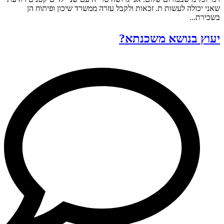
שאני יכולה לעשות ת. זכאות ולקבל עזרה ממשרד שיכון ופיתוח הן
בשכירת...
יעוץ בנושא משכנתא?