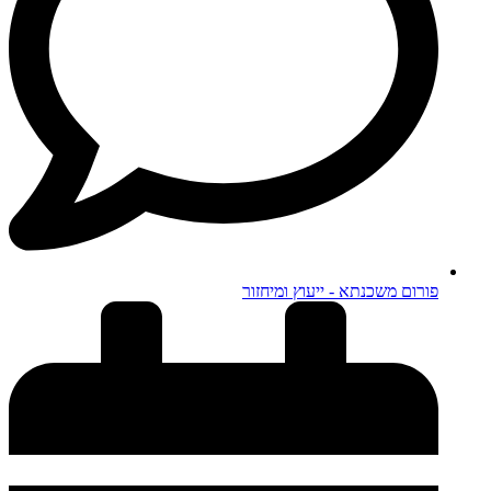
פורום משכנתא - ייעוץ ומיחזור