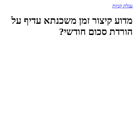
עגלת קניות
מדוע קיצור זמן משכנתא עדיף על
הורדת סכום חודשי?