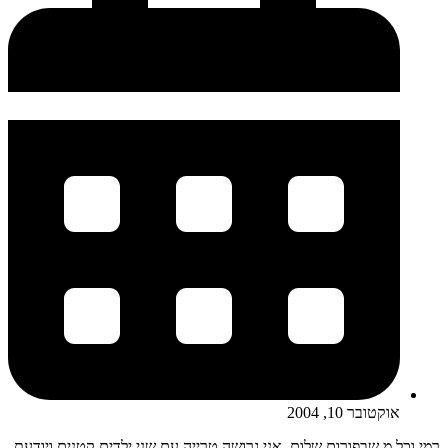
אוקטובר 10, 2004
רמי וכל מ שבפורום שלום. אני גרושה טרייה עם שני ילדים קטנים ויודעת