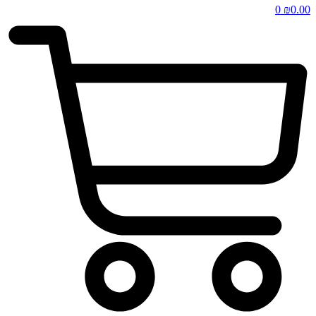
0
₪
0.00