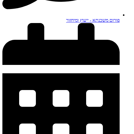
פורום משכנתא - ייעוץ ומיחזור