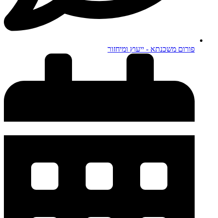
פורום משכנתא - ייעוץ ומיחזור