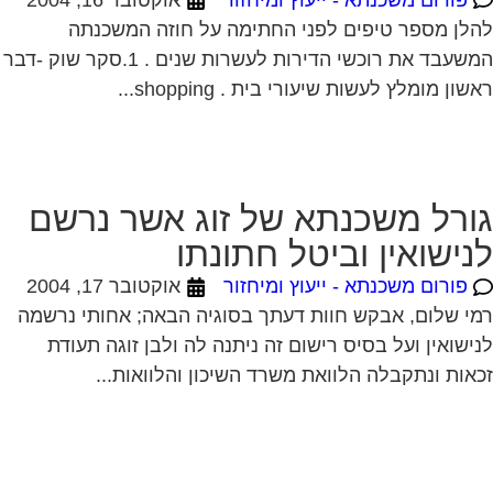
לן מספר טיפים לפני החתימה על חוזה המשכנתה
המשעבד את רוכשי הדירות לעשרות שנים . 1.סקר שוק -דבר
שון מומלץ לעשות שיעורי בית . shopping...
ורל משכנתא של זוג אשר נרשם
נישואין וביטל חתונתו
פורום משכנתא - ייעוץ ומיחזור
אוקטובר 17, 2004
י שלום, אבקש חוות דעתך בסוגיה הבאה; אחותי נרשמה
ישואין ועל בסיס רישום זה ניתנה לה ולבן זוגה תעודת
אות ונתקבלה הלוואת משרד השיכון והלוואות...