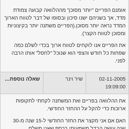
אומנם הפריים "יותר מסוכן" מההלוואה קבועה צמודת
מדד, אך בשניהם ישנו סיכון ובסופו של דבר לטווח הארוך
המדד נראה יותר מסוכן.(הפריים משתנה יותר בקיצוניות
ומסוכן לטווח הקצר).
את הפריים אנו לוקחים לטווח ארוך בכדי לשלם כמה
שפחות כל חודש והצפי הוא שנוכל "לחסל" אותו הרבה
לפני.
02-11-2005
שיר וינר
שאלה נוספת…
19:09:00
את ההלוואה בפריים ואת המשתנה לקחתי לתקופות
ארוכות כדי להקל על ההחזר החודשי.
האם אם אני מקצר את החזר החודשי ל-15 שנה מ-30
שנה עושה הבדל משמעותי בכסף שאני משלם