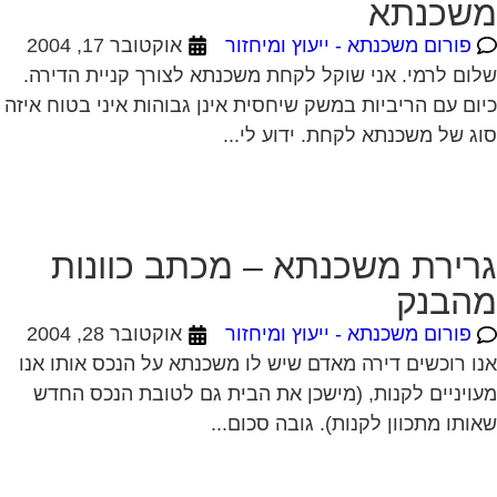
שכנתא
פורום משכנתא - ייעוץ ומיחזור
אוקטובר 17, 2004
ום לרמי. אני שוקל לקחת משכנתא לצורך קניית הדירה.
ום עם הריביות במשק שיחסית אינן גבוהות איני בטוח איזה
ג של משכנתא לקחת. ידוע לי...
רירת משכנתא – מכתב כוונות
הבנק
פורום משכנתא - ייעוץ ומיחזור
אוקטובר 28, 2004
ו רוכשים דירה מאדם שיש לו משכנתא על הנכס אותו אנו
ויניים לקנות, (מישכן את הבית גם לטובת הנכס החדש
ותו מתכוון לקנות). גובה סכום...