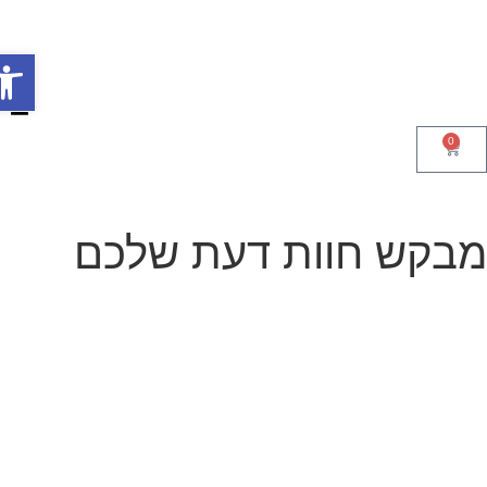
פתח סר
0
בקש חוות דעת שלכם