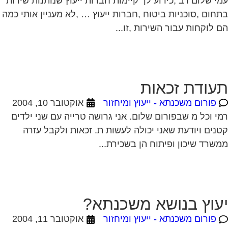
י שלום רב ,כידוע לך קיימות חברות ייעוץ שנותנות שירות
חום ,סוכניות ביטוח ,חברות ייעוץ … ,לא מעניין אותי כמה
 לוקחות עבור השירות ,זו...
עודת זכאות
פורום משכנתא - ייעוץ ומיחזור
אוקטובר 10, 2004
י וכל מ שבפורום שלום. אני גרושה טרייה עם שני ילדים
נים ויודעת שאני יכולה לעשות ת. זכאות ולקבל עזרה
שרד שיכון ופיתוח הן בשכירת...
עוץ בנושא משכנתא?
פורום משכנתא - ייעוץ ומיחזור
אוקטובר 11, 2004