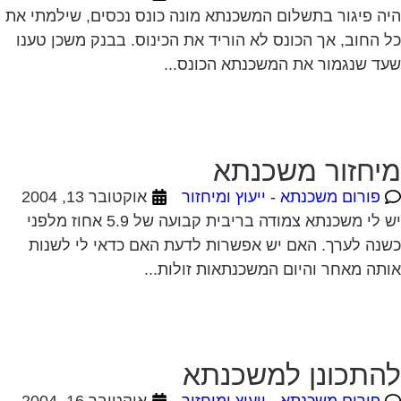
ה פיגור בתשלום המשכנתא מונה כונס נכסים, שילמתי את
 החוב, אך הכונס לא הוריד את הכינוס. בבנק משכן טענו
ד שנגמור את המשכנתא הכונס...
יחזור משכנתא
פורום משכנתא - ייעוץ ומיחזור
אוקטובר 13, 2004
יש לי משכנתא צמודה בריבית קבועה של 5.9 אחוז מלפני
נה לערך. האם יש אפשרות לדעת האם כדאי לי לשנות
תה מאחר והיום המשכנתאות זולות...
התכונן למשכנתא
פורום משכנתא - ייעוץ ומיחזור
אוקטובר 16, 2004