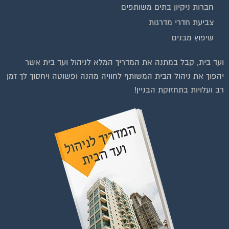
בנייה וניהול אתר: Eyeweb שיווק באינטרנט .
כל הזכויות שמורות לפורטל בית משותף
וועדי בתים ודיירים