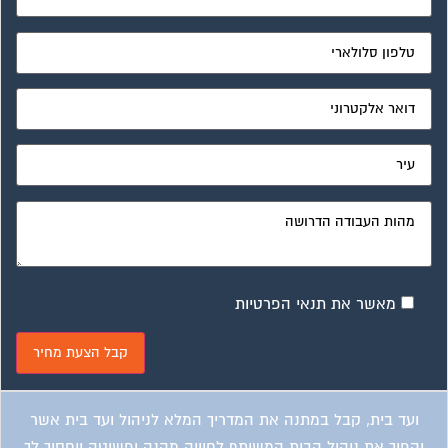
מאשר את תנאי הפרטיות
ועד בית, קבל במתנה את המדריך המלא לניהול ועד בית אשר
יהפוך את ניהול הבית המשותף לחוויה מהנה ופשוטה ויחסוך לך
זמן רב ועלויות בתחזוקת הבניין!