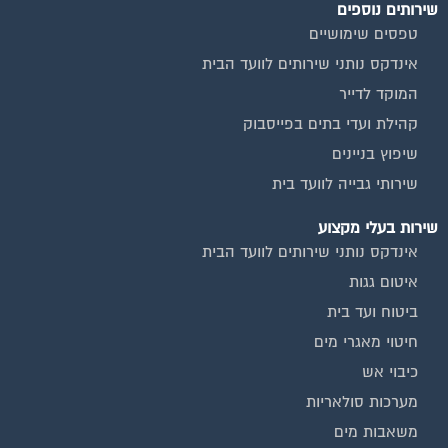
איטום גגות
ביטוח ועד בית
חיטוי מאגרי מים
כיבוי אש
מערכות סולאריות
משאבות מים
חברות ניקיון בתים משותפים
צביעת חדרי מדרגות
שיפוץ מבנים
ועד בית, קבל במתנה את המדריך המלא לניהול ועד בית אשר
יהפוך את ניהול הבית המשותף לחוויה מהנה ופשוטה ויחסוך לך זמן
רב ועלויות בתחזוקת הבניין!