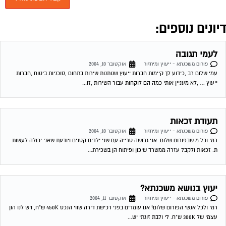
פורום משכנתא - ייעוץ ומיחזור
אוקטובר 10, 2004
רמי וכל מ שבפורום שלום. אני גרושה טרייה עם שני ילדים קטנים ויודעת שאני יכולה לעשות
ת. זכאות ולקבל עזרה ממשרד שיכון ופיתוח הן בשכירת...
יעוץ בנושא משכנתא?
פורום משכנתא - ייעוץ ומיחזור
אוקטובר 11, 2004
רמי ולכל אנשי הפורום שלום! אנו עומדים בפני רכישת דירה שווי הנכס 450K ש"ח, ויש לנו הון
עצמי של 300K ש"ח. לי ולבת זוגתי יש...
כונס נכסים פיגור בתשלום
פורום משכנתא - ייעוץ ומיחזור
אוקטובר 11, 2004
היה פיגור בתשלום המשכנתא מונה כונס נכסים, שילמתי את כל החוב, אך הכונס לא הוריד
את הכינוס. בבנק משכן טענו שעד שנגמור את המשכנתא הכונס...
כונס נכסים פיגור בתשלום
פורום משכנתא - ייעוץ ומיחזור
אוקטובר 11, 2004
היה פיגור בתשלום המשכנתא מונה כונס נכסים, שילמתי את כל החוב, אך הכונס לא הוריד
את הכינוס. בבנק משכן טענו שעד שנגמור את המשכנתא הכונס...