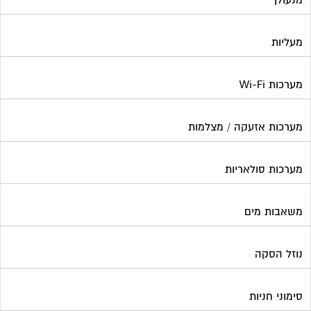
משאבות מים
נוזל הסקה
סימוני חניות
עורכי דין / נוטוריונים
עיצוב לובי וחדר מדרגות
עמדות טעינה חשמליות
פוליש