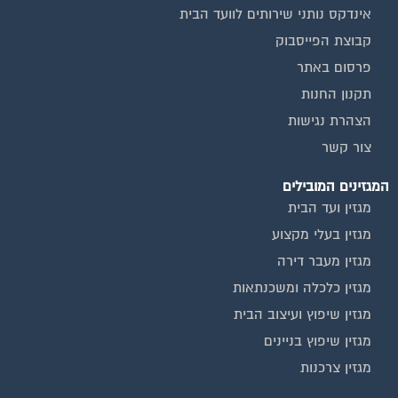
מגזין בעלי מקצוע
מגזין מעבר דירה
מגזין כלכלה ומשכנתאות
מגזין שיפוץ ועיצוב הבית
מגזין שיפוץ בניינים
מגזין צרכנות
שירותים נוספים
טפסים שימושיים
אינדקס נותני שירותים לוועד הבית
המוקד לדייר
קהילת ועדי בתים בפייסבוק
שיפוץ בניינים
שירותי גבייה לוועד בית
שירות בעלי מקצוע
אינדקס נותני שירותים לוועד הבית