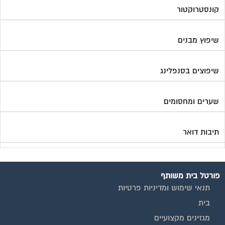
תיבות דואר
פורטל בית משותף
תנאי שימוש ומדיניות פרטיות
בית
מגזינים מקצועיים
אינדקס נותני שירותים לוועד הבית
קבוצת הפייסבוק
פרסום באתר
תקנון החנות
הצהרת נגישות
צור קשר
המגזינים המובילים
מגזין ועד הבית