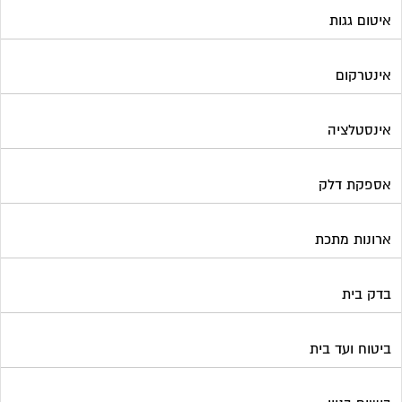
ארונות מתכת
בדק בית
ביטוח ועד בית
בישום בניין
גביית ועד בית
גגות סולאריים לייצור חשמל
גז
גינון ועיצוב גינות