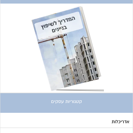
קטגוריות עסקים
אדריכלות
איטום גגות
אינטרקום
אינסטלציה
אספקת דלק