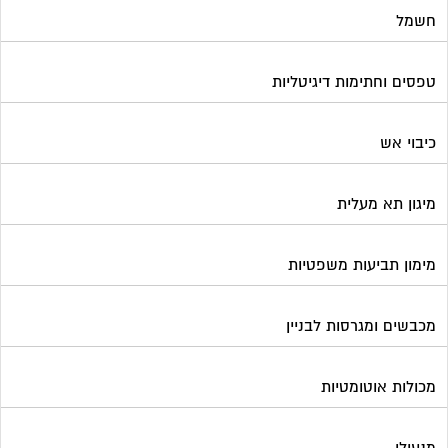
מימון תביעות משפטיות
מכבשים ומגרסות לבניין
מכולות אוטומטיות
מנעולן
מעליות
מערכות Wi-Fi
מערכות אזעקה / מצלמות
מערכות סולאריות