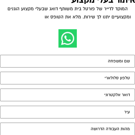
יתור בעלי מקצוע
המוקד לדייר של פורטל בית משותף דואג שבעלי מקצוע הוגנים
ומקצועיים יתנו לך שירות. מלא את הטופס או
לחץ לשליחת הודעת
ווצאפ