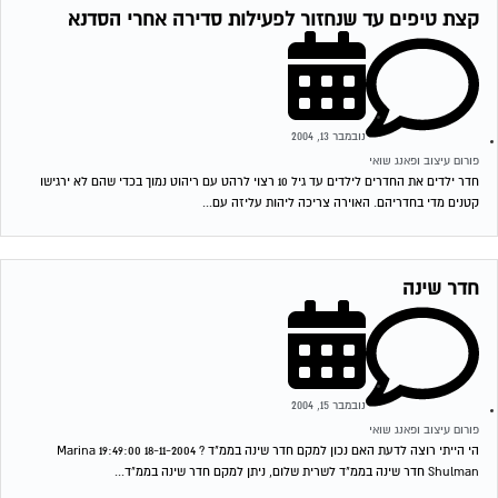
קצת טיפים עד שנחזור לפעילות סדירה אחרי הסדנא
נובמבר 13, 2004
פורום עיצוב ופאנג שואי
חדר ילדים את החדרים לילדים עד גיל 10 רצוי לרהט עם ריהוט נמוך בכדי שהם לא ירגישו
קטנים מדי בחדריהם. האוירה צריכה ליהות עליזה עם...
חדר שינה
נובמבר 15, 2004
פורום עיצוב ופאנג שואי
הי הייתי רוצה לדעת האם נכון למקם חדר שינה בממ"ד ? 18-11-2004 19:49:00 Marina
Shulman חדר שינה בממ"ד לשרית שלום, ניתן למקם חדר שינה בממ"ד...