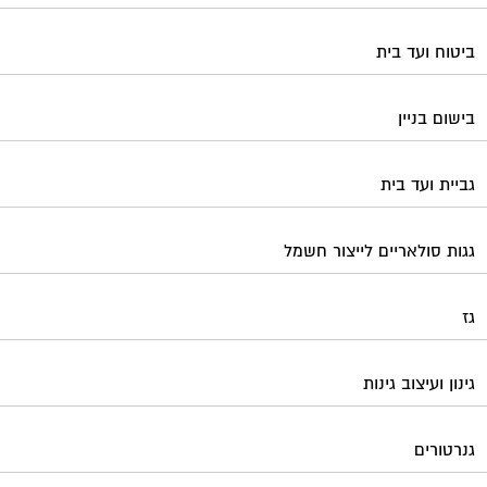
ביטוח ועד בית
בישום בניין
גביית ועד בית
גגות סולאריים לייצור חשמל
גז
גינון ועיצוב גינות
גנרטורים