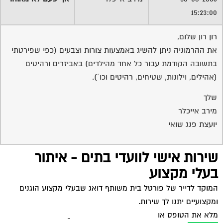
15:23:00
רון רון שלום,
את ההרמוניה ניתן להשיג באמצעות צורות וצבעים (כפי שפירטתי
בתשובה הקודמת עבור כל אחד מהילדים) באביזרים ורהיטים
(אהילים, וילונות, שטיחים, רהיטים וכו´).
שלך
מירב אייכלר
יועצת פנג שואי
שירות אישי לוועדי בתים - איתור
בעלי מקצוע
המוקד לדייר של פורטל בית משותף דואג שבעלי מקצוע הוגנים
ומקצועיים יתנו לך שירות.
מלא את הטופס או
לחץ לשליחת הודעת ווצאפ