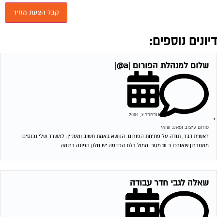
יונים נוספים:
שלום למנהלת הפורום |a@|
נובמבר 9, 2004
פורום עיצוב ופאנג שואי
ראשית דבר, תודה על פתיחת הפורום. הנושא באמת חשוב ומעניין. למשרד שלי נכנסים
ממסדרון שאורכו כ 10 מטר. ממול דלת הכניסה יש חלון הפונה דרומה....
שאלה לגבי חדר עבודה