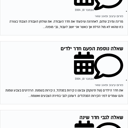
נובמבר 10, 2004
פורום עיצוב ופאנג שואי
מרינה ומירב שלום, לאחרונה שיפצתי את חדר העבודה. את שולחן העבודה הצבתי בצורה
כזו שהוא לא מול הדלת אך כאשר אני יושב לעבוד, גבי מופנה...
שאלה נוספת הפעם חדר ילדים
נובמבר 10, 2004
פורום עיצוב ופאנג שואי
את חדר הילדים (של תינוקת) צבענו 2 קירות בסגלגל, 2 קירות בשמנת. הרהיטים בצבע שמנת
והם עומדים לפני הקירות הסגלגלים. דעתכן לגבי בחירת הצבעים ואשמח...
שאלה לגבי חדר שינה