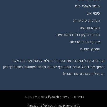
חיטוי מאגרי מים
כיבוי אש
מערכות סולאריות
משאבות מים
חברות ניקיון בתים משותפים
צביעת חדרי מדרגות
שיפוץ מבנים
ועד בית, קבל במתנה את המדריך המלא לניהול ועד בית אשר
יהפוך את ניהול הבית המשותף לחוויה מהנה ופשוטה ויחסוך לך זמן
רב ועלויות בתחזוקת הבניין!
בנייה וניהול אתר: Eyeweb שיווק באינטרנט .
כל הזכויות שמורות לפורטל בית משותף