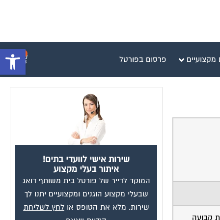
פתח סרגל 
0
 מקצועיים
פרסום בפורטל
שירות אישי לוועדי בתים!
איתור בעלי מקצוע
המוקד לדייר של פורטל בית משותף דואג
שבעלי מקצוע הוגנים ומקצועיים יתנו לך
שירות. מלא את הטופס או
לחץ לשליחת
ית קבועה