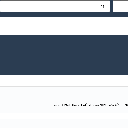
וץ … ,לא מעניין אותי כמה הם לוקחות עבור השירות ,זו...