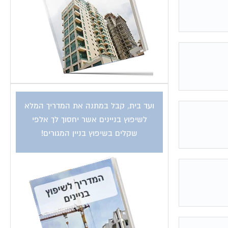
ועד בית, קבל במתנה את המדריך המלא
לשיפוץ בניינים אשר יחסוך לך אלפי
שקלים בשיפוץ בניין המגורים!