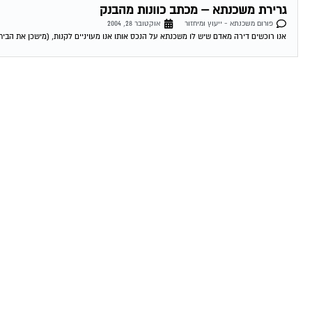
גרירת משכנתא – מכתב כוונות מהבנק
פורום משכנתא - ייעוץ ומיחזור
אוקטובר 28, 2004
אנו רוכשים דירה מאדם שיש לו משכנתא על הנכס אותו אנו מעויניים לקנות, (מישכן את הבית 