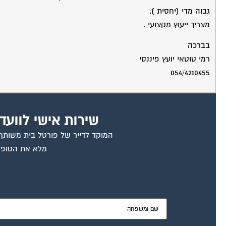
גבוה מדי (יחסית ).
מצריך ייעוץ מקצועי .
בברכה
רמי טוטאי יועץ פיננסי
054/4210455
שירות אישי לוועד
המוקד לדייר של פורטל בית משותף ד
מלא את הטופס