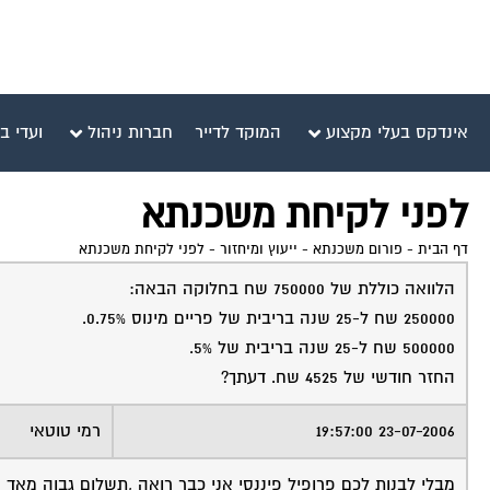
אינדקס בעלי מקצוע
המוקד לדייר
חברות ניהול
ועדי ב
לפני לקיחת משכנתא
דף הבית
-
פורום משכנתא - ייעוץ ומיחזור
-
לפני לקיחת משכנתא
הלוואה כוללת של 750000 שח בחלוקה הבאה:
250000 שח ל-25 שנה בריבית של פריים מינוס 0.75%.
500000 שח ל-25 שנה בריבית של 5%.
החזר חודשי של 4525 שח. דעתך?
23-07-2006 19:57:00
רמי טוטאי
מבלי לבנות לכם פרופיל פיננסי אני כבר רואה ,תשלום גבוה מאד ,ר