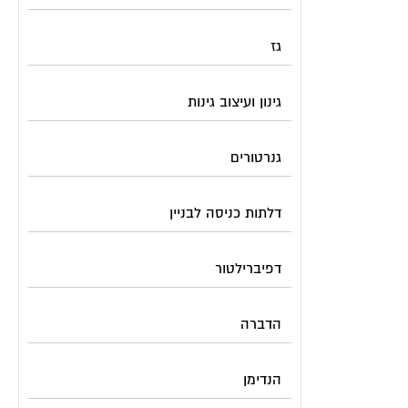
גז
גינון ועיצוב גינות
גנרטורים
דלתות כניסה לבניין
דפיברילטור
הדברה
הנדימן