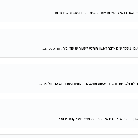
shop...
 לה ולבן זוגה תעודת זכאות ונתקבלה הלוואת משרד השיכון והלוואות...
ן גבוהות איני בטוח איזה סוג של משכנתא לקחת. ידוע לי...