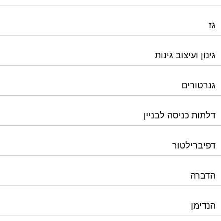
גז
גינון ועיצוב גינות
גנרטורים
דלתות כניסה לבניין
דפיברילטור
הדברה
הנדימן