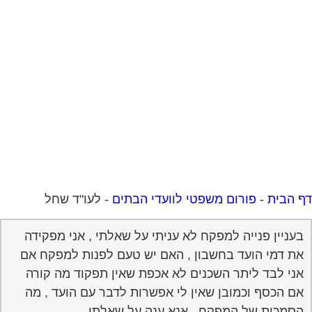
 הבית
-
פורום משפטי לוועדי הבתים
-
לעו"ד שחל
בעניין פנייה למפקח לא עניתי על שאלתי , אני מפקידה
את דמי הועד בחשבון , האם יש טעם לפנות למפקח אם
אני לבד ליתר השכנים לא אכפת שאין תפקוד מה קורה
אם הכסף וכמובן שאין לי אפשרות לדבר עם הועד , מה
הסמכות של המפקח , אנא ענה על שאלתי