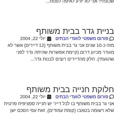
ונתי? אני לא יודע לאיפה לפנות...
ניית גדר בבית משותף
פורום משפטי לוועדי הבתים
יולי 22, 2004
מזה כ-10 שנים אני גר בבית משותף (12 דיירים) אשר לא
ודר מכיוון דרום (קיימת אפשרות שהיתה גדר לפני
געתי). חלק מהדיירים רוצים לבנות גדר...
לוקת חנייה בבית משותף
פורום משפטי לוועדי הבתים
יולי 22, 2004
י גר בבית משותף בו לכל דייר יש חנייה ספציפית פרטית
א רשומה בטאבו (קומת עמודים), זאת עפי הסכם ישן