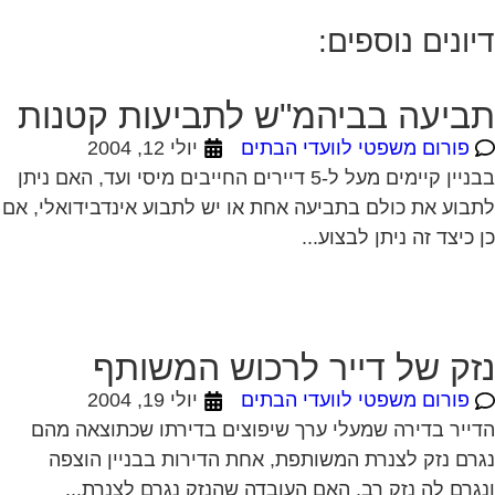
יונים נוספים:
ביעה בביהמ"ש לתביעות קטנות
פורום משפטי לוועדי הבתים
יולי 12, 2004
בבניין קיימים מעל ל-5 דיירים החייבים מיסי ועד, האם ניתן
בוע את כולם בתביעה אחת או יש לתבוע אינדבידואלי, אם
 כיצד זה ניתן לבצוע...
זק של דייר לרכוש המשותף
פורום משפטי לוועדי הבתים
יולי 19, 2004
ייר בדירה שמעלי ערך שיפוצים בדירתו שכתוצאה מהם
רם נזק לצנרת המשותפת, אחת הדירות בבניין הוצפה
גרם לה נזק רב. האם העובדה שהנזק נגרם לצנרת...