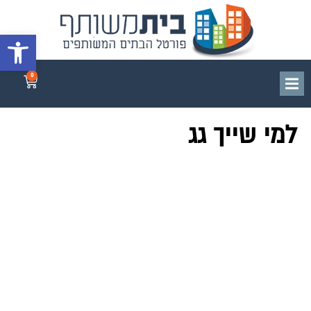
פתח סרגל 
0
למי שייך גג