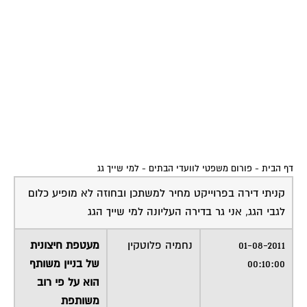
דף הבית
-
פורום משפטי לוועדי הבתים
-
למי שייך גג
קניתי דירה בפרוייקט מחיר למשתכן ובחוזה לא מופיע כלום
לגבי הגג, אני גר בדירה העליונה למי שייך הגג
01-08-2011
נחמיה פלוטקין
מעטפת חיצונית
00:10:00
של בניין משותף
הוא על פי רוב
משותפת