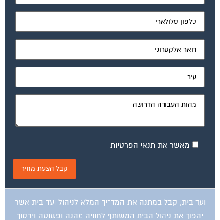
מאשר את תנאי הפרטיות
ועד בית, קבל במתנה את המדריך המלא לניהול ועד בית אשר
יהפוך את ניהול הבית המשותף לחוויה מהנה ופשוטה ויחסוך
לך זמן רב ועלויות בתחזוקת הבניין!