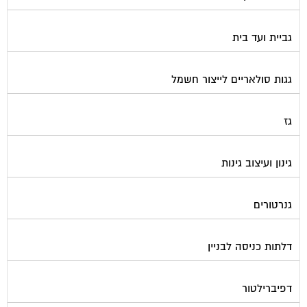
גביית ועד בית
גגות סולאריים לייצור חשמל
גז
גינון ועיצוב גינות
גנרטורים
דלתות כניסה לבניין
דפיברילטור