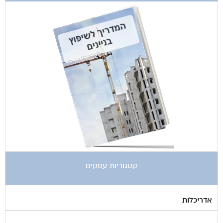
קטגוריות עסקים
אדריכלות
איטום גגות