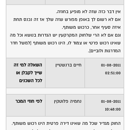
אין דבר כזה שזה לא מופיע בחוזה.
אם לא רשום לך באופן מפורש שזה שלך אז זה נכנס תחת
איזה סעיף אחר, כרכוש משותף.
וגם אם לא הרי שלחוק המקרקעין יש הגדרות בנושא וכל מה
שאינו רכוש פרטי או צמוד לו, הינו רכוש משותף [למשל חדר
המדרגות ולוביים].
01-08-2011
חיים ברנשטיין
השאלה למי זה
02:51:00
שייך לקבלן או
לכל השכנים
01-08-2011
נחמיה פלוטקין
לפי חוזי המכר
10:48:00
החוק מגדיר שכל מה שאינו דירה פרטית הינו רכוש משותף.
כדי להוציא חלק מהרכוש המשותף, על הקבלן לציין זאת