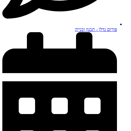
פורום נדלן - תכנון ובנייה