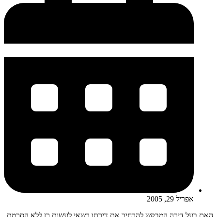
אפריל 29, 2005
האם בעל דירה המבקש להרחיב את דירתו רשאי לעשות כן ללא הסכמת