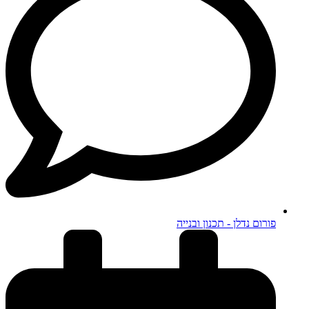
פורום נדלן - תכנון ובנייה