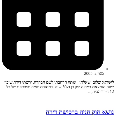
מאי 2, 2005
לישראל שלום, שאלתי., אותה הרחבתי לשם הבהרה. ירשתי דירת שיכון
ישנה הנמצאת במבנה ישן בן כ-50 שנה. במסגרת יוזמה משותפת של כל
12 דיירי הבית,...
נושא חוק חניה ברכישת דירה