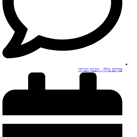
פורום נדלן - תכנון ובנייה