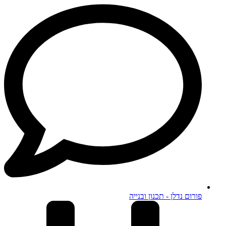
פורום נדלן - תכנון ובנייה