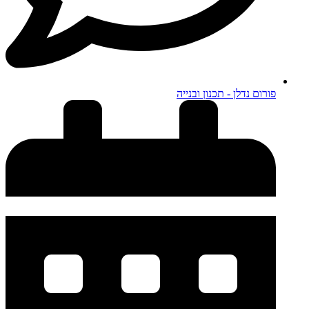
פורום נדלן - תכנון ובנייה