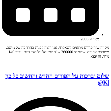
מאי 4, 2005
מקווה שזה פורום מתאים לשאלתי. אני רוצה לבנות בהרחבה של מושב,
משבצת צהובה. שילמתי 260000 ש"ח למינהל על חצי דונם עבור 140
מ"ר. זה יוצא...
שלום וברכות על הפורום החדש והחשוב כל כך
|K@|