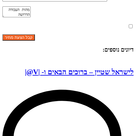
מאשר את תנאי הפרטיות
דיונים נוספים:
לישראל שטיין – ברוכים הבאים ו- |V@|