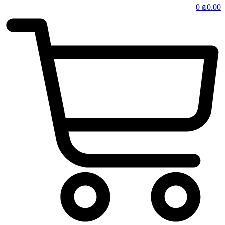
0
₪
0.00