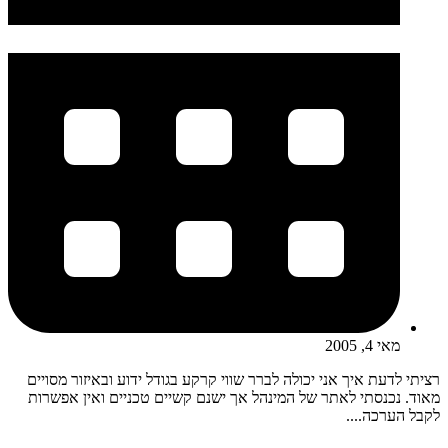
מאי 4, 2005
רציתי לדעת איך אני יכולה לברר שווי קרקע בגודל ידוע ובאיזור מסויים
מאוד. נכנסתי לאתר של המינהל אך ישנם קשיים טכניים ואין אפשרות
לקבל הערכה....