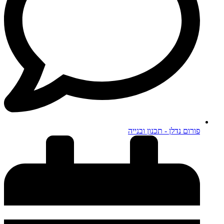
פורום נדלן - תכנון ובנייה