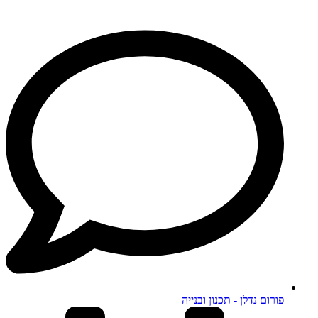
פורום נדלן - תכנון ובנייה