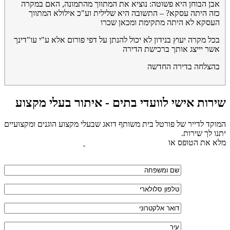
אבן הבוחן היא פשוטה: נוציא את המתווך מהתמונה, האם במקרה
כזה היתה עסקא? – התשובה היא שלילית וע"כ אילולא המתווך
העסקא לא היתה מתקימת ומכאן שכרו
בכל מקרה יעוץ בנידון לא יכול להנתן על דפי פורום אלא ע"י עו"דינך
אשר יייצג אותך ברכישת הדירה
בהצלחה בדירה החדשה
שירות אישי לוועדי בתים - איתור בעלי מקצוע
המוקד לדייר של פורטל בית משותף דואג שבעלי מקצוע הוגנים ומקצועיים
יתנו לך שירות.
מלא את הטופס או
לחץ לשליחת הודעת ווצאפ