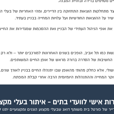
ם מסוימים בדירה ובחזית המבנה.
 מתחלקות הוצאות התחזוקה בין הדיירים, ומהי האחריות של בעלי הדיר
שיר על ההוצאות החודשיות ועל עלויות המחייה בבניין בעתיד.
ם את אופי הניהול העתידי של הבניין ואת ההסכמות שמגדירות את החיי
ות כמו תל אביב, הופכים בשנים האחרונות למורכבים יותר – ולא רק בג
גם החשיבות של הסדרה ברורה מראש של אופן החיים המשותפים.
שולי, אלא כחלק מהותי מהאופן שבו יתנהלו החיים בבניין לאורך שנים
וקר המחייה וההתנהלות היומיומית הרבה אחרי קבלת המפתח.
ות אישי לוועדי בתים - איתור בעלי מקצ
יר של פורטל בית משותף דואג שבעלי מקצוע הוגנים ומקצועיים יתנו ל