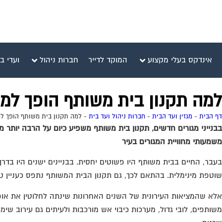
אינדקס בעלי מקצוע
המוקד לדייר
חברות ניהול
ועדי ב
למה תקנון בית משותף הופך למ
דף הבית
-
מגזין ועד הבית
-
חברות ניהול ועד בית
-
למה תקנון בית משותף הופך ל
בבנייני מגורים חדשים, תקנון בית משותף משפיע כיום על הרבה יותר 
משמעותי מחוויית המגורים בעיר
בעבר, החיים בבית משותף היו פשוטים יחסית. בבניינים ישנים היו בד
שוטפת מינימלית. בהתאם לכך, גם תקנון הבית המשותף נתפס כעניין 
אלא שהמציאות העירונית של השנים האחרונות שינתה לחלוטין את אופי 
משותפים, לובי גדול, מערכות כיבוי אש מורכבות ולעיתים גם עירוב שימו