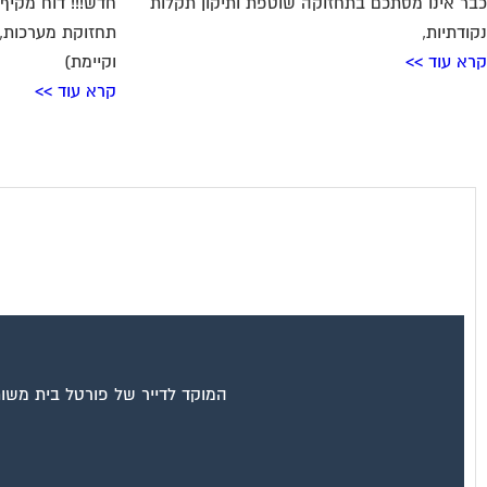
כבר אינו מסתכם בתחזוקה שוטפת ותיקון תקלות
חדש!!! דוח מקיף 
נקודתיות,
תחזוקת מערכות, 
קרא עוד >>
וקיימת)
קרא עוד >>
המוקד לדייר של פורטל בית משות