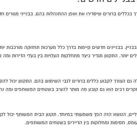
רך בכללים ברורים שיסדירו את אופן ההתנהלות בהם. בבנייני מגורים 
יין. בבניינים חדשים קיימות בדרך כלל מערכות תחזוקה מורכבות יותר
לים יותר. התקנון מגדיר כיצד מתחלקות העלויות בין בעלי הדירות ו
גם הצורך לקבוע כללים ברורים לגבי השימוש בהם. התקנון יכול להסדי
במקרים רבים הוא גם קובע מה מותר להציב בשטחים המשותפים ומה נ
ים, הנושא הזה הפך משמעותי במיוחד. תקנון הבית המשותף יכול לקבוע
ע עומס, חסימות ומחלוקות בין הדיירים בשטחים המשותפים.