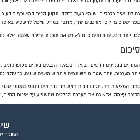
מגלים בדיעבד שהתקנון מגביל הצבת מתקנים במרפסות או ביצוע שינויי
גם לנושאים כלכליים יש משמעות גדולה. תקנון הבית המשותף קובע כיצד
בפרויקטים גדולים ומורכבים יותר, מדובר במידע שיכול להשפיע באופן י
לכן, יותר רוכשים בוחנים כיום לא רק את תוכנית הדירה עצמה, אלא ג
סיכום
המגורים בבניינים חדשים, ובעיקר בכאלה הנבנים בערים צפופות ומבוקש
יותר מערכות, יותר שטחים משותפים ויותר שימושים שונים, כך עולה 
בתוך המציאות הזו, תקנון הבית המשותף כבר אינו נתפס כמסמך טכני ו
הדירה עצמה, אלא גם את מערכת הכללים שתשפיע על איכות החיים, י
שיר
המוקד לדי