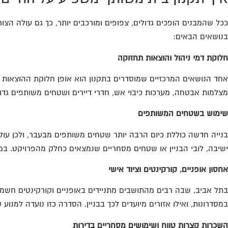
ככל שהמבנים הופכים גדולים, צפופים ומורכבים יותר, כך גם עולה הצו
בנושאים הבאים:
חלוקת דמי ניהול והוצאות תחזוקה
אחד הנושאים המרכזיים שמוסדרים בתקנון הוא אופן חלוקת ההוצאות בבנ
מצלמות אבטחה, מערכות כיבוי אש, חדרי דיירים ושטחים משותפים גדו
שימוש בשטחים המשותפים
בנייה חדשה כוללת כיום הרבה יותר שטחים משותפים מבעבר, ולכן עולה 
ישיבה, לובי הבניין או שטחים מסחריים שנמצאים כחלק מהפרויקט. 
אחסון אופניים, קורקינטים וציוד אישי
בתל אביב, שבה רבים מהתושבים מתניידים באופניים וקורקינטים חשמלי
במסדרונות, ואילו אזורים מיועדים לכך בבניין. הסדרה כזו נועדה למנו
השכרות קצרות טווח ושימושים מסחריים בדירות