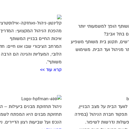
שותף הופך למשמעותי יותר
מהפכת הניהול המקצועי: המדריך
ם בתל אביב?
איכות החיים בבניין המשותף
חדשים, תקנון בית משותף משפיע
המרחב הציבורי שבו אנו חיים: חד
תר מניהול ועד הבית. משימוש
הלובי, המעליות והגינה הם הרבה 
משותף".
קרא עוד >>
לוועד הבית על מצב הבניין,
ניהול תחזוקת מבנים ביעילות – ה
תפקוד חברת הניהול (במידה
תחזוקת מבנים היא המפתח לשמי
פעולות נדרשות לשיפור.
הנכס ועל שביעות רצון הדיירים. ניהו