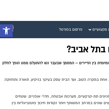
פתח סרגל 
0
 מקצועיים
פרסום בפורטל
 בתל אביב?
יומיומית בין הדיירים – המסמך שבעבר נטו להתעלם ממנו הופך לחלק
ת אחת במקרה הטוב. ועד הבית עסק בעיקר בניקיון, תאורה ותחזוקה
ניונים תת-קרקעיים, מערכות אבטחה, חדרי אופניים, שטחים
שים שונים במרחב המשותף ויותר נקודות חיכוך פוטנציאליות בין