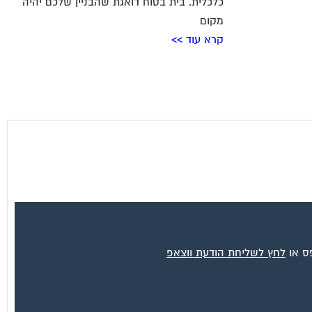
כלכלית. בית בטוח דואגת שהבניין שלכם יהיה
מקום
קרא עוד >>
פס או
לחץ לשליחת הודעת ווצאפ