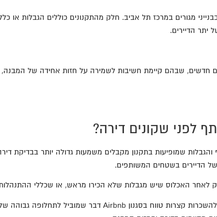
 יתר הדיירים.
ים חדשים, שבהם קיימת חשיבות לשמירה על חזות אחידה של המבנה, התק
ף לפני שקונים דירה?
תף והגבלות שמופיעות בתקנון מקבלים משמעות גדולה יותר בבדיקת די
 של הדיירים בשטחים המשותפים.
ק לאחר האכלוס שיש מגבלות שלא הכירו מראש, או שכללי ההתנהלות ב
כך למשל, רוכש יכול לגלות רק לאחר האכלוס שבבניין קיימת אפשרות