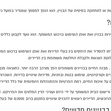
ת או לתחזוקה בסיסית של הבניין. הוא הופך למסמך שמגדיר בפועל כיצד
?
ות בבניין ואת אופן השימוש ברכוש המשותף. הוא נועד לקבוע כללים 
 להסדיר את היחסים בין בעלי הדירות ואת אופן השימוש ברכוש המשותף
חלוקת הוצאות ולקבלת החלטות משותפות בין הדיירים.
 מבנה החיים בבניינים משותפים הפך מורכב הרבה יותר. כתוצאה מכך, 
 וקורקינטים, שימוש בגגות ובחניות, מדיניות שינויים בדירות, השכרו
על איכות החיים, רמת הפרטיות וההתנהלות היומיומית של כלל הדיירי
רישום הבית המשותף על ידי היזם ועורכי הדין המלווים את הפרויקט.
רוכשים, הדיירים רשאים להכניס שינויים בתקנון ברוב מוסכם של בעלי 
בבניינים חדשים?