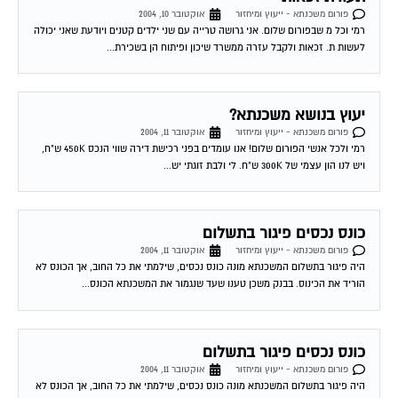
רמי וכל מ שבפורום שלום. אני גרושה טרייה עם שני ילדים קטנים ויודעת שאני יכולה
לעשות ת. זכאות ולקבל עזרה ממשרד שיכון ופיתוח הן בשכירת...
יעוץ בנושא משכנתא?
פורום משכנתא - ייעוץ ומיחזור
אוקטובר 11, 2004
רמי ולכל אנשי הפורום שלום! אנו עומדים בפני רכישת דירה שווי הנכס 450K ש"ח,
ויש לנו הון עצמי של 300K ש"ח. לי ולבת זוגתי יש...
כונס נכסים פיגור בתשלום
פורום משכנתא - ייעוץ ומיחזור
אוקטובר 11, 2004
היה פיגור בתשלום המשכנתא מונה כונס נכסים, שילמתי את כל החוב, אך הכונס לא
הוריד את הכינוס. בבנק משכן טענו שעד שנגמור את המשכנתא הכונס...
כונס נכסים פיגור בתשלום
פורום משכנתא - ייעוץ ומיחזור
אוקטובר 11, 2004
היה פיגור בתשלום המשכנתא מונה כונס נכסים, שילמתי את כל החוב, אך הכונס לא
הוריד את הכינוס. בבנק משכן טענו שעד שנגמור את המשכנתא הכונס...