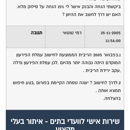
ביקשתי הנחה והבנק אישר לי 15% הנחה על סילוק מלא.
האם יש דרך לחשב את ההיוון ?
25-11-2005
רמי טוטאי
תגובה
11:54:00
1.בפבואר 2005 הריבית הממוצעת לחישוב עמלת הפירעון
המוקדם היתה גבוהה יותר מהיום ,לכן עמלת הפירעון גדלה
,עקב ירידת הריבית .
2.לדרך לחישוב ? ישנה נוסחה הקיימת בפורום ,בצע חיפוש
תמצא אותה .
בהצלחה.
שירות אישי לוועדי בתים - איתור בעלי
מקצוע