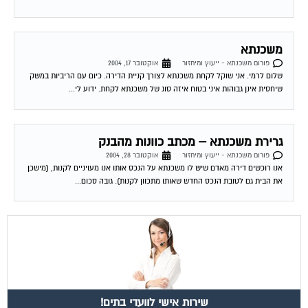
משכנתא
פורום משכנתא - ייעוץ ומיחזור
אוקטובר 17, 2004
שלום לרמי. אני שוקל לקחת משכנתא לצורך קניית הדירה. כיום עם הריביות במשק
שיחסית אינן גבוהות איני בטוח איזה סוג של משכנתא לקחת. ידוע לי...
גרירת משכנתא – מכתב כוונות מהבנק
פורום משכנתא - ייעוץ ומיחזור
אוקטובר 28, 2004
אנו רוכשים דירה מאדם שיש לו משכנתא על הנכס אותו אנו מעויניים לקנות, (מישכן
את הבית גם לטובת הנכס החדש שאותו מתכוון לקנות). גובה סכום...
שירות אישי לוועדי בתים!
איתור בעלי מקצוע