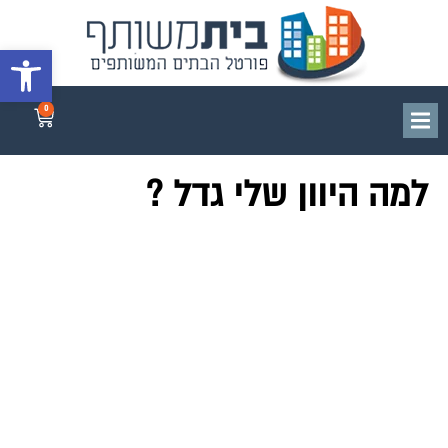
פתח סרגל 
0
למה היוון שלי גדל ?