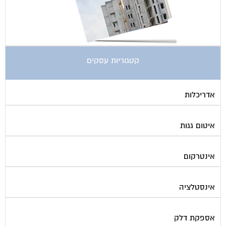
קטגוריות עסקים
אדריכלות
איטום גגות
אינטרקום
אינסטלציה
אספקת דלק