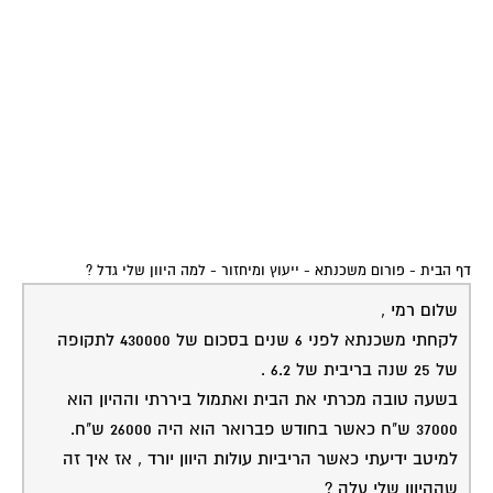
דף הבית
-
פורום משכנתא - ייעוץ ומיחזור
-
למה היוון שלי גדל ?
שלום רמי ,
לקחתי משכנתא לפני 6 שנים בסכום של 430000 לתקופה
של 25 שנה בריבית של 6.2 .
בשעה טובה מכרתי את הבית ואתמול ביררתי וההיון הוא
37000 ש"ח כאשר בחודש פברואר הוא היה 26000 ש"ח.
למיטב ידיעתי כאשר הריביות עולות היוון יורד , אז איך זה
שההיוון שלי עלה ?