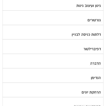
גינון ועיצוב גינות
גנרטורים
דלתות כניסה לבניין
דפיברילטור
הדברה
הנדימן
הרחקת יונים
התחדשות עירונית