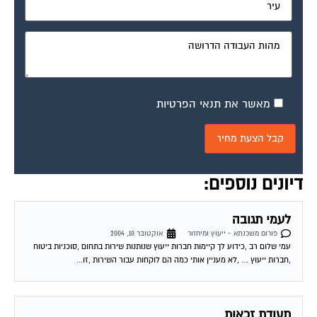
מאשר את תנאי הפרטיות
דיונים נוספים:
לעמי תגובה
פורום משכנתא - ייעוץ ומיחזור
אוקטובר 10, 2004
עמי שלום רב ,כידוע לך קיימות חברות ייעוץ שנותנות שירות בתחום ,סוכניות ביטוח
,חברות ייעוץ … ,לא מעניין אותי כמה הם לוקחות עבור השירות ,זו...
תעודת זכאות
פורום משכנתא - ייעוץ ומיחזור
אוקטובר 10, 2004