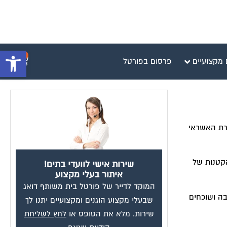
פתח סרגל 
0
 מקצועיים
פרסום בפורטל
ברת האשראי
הקטנות של
שירות אישי לוועדי בתים!
איתור בעלי מקצוע
המוקד לדייר של פורטל בית משותף דואג
בה ושוכחים
שבעלי מקצוע הוגנים ומקצועיים יתנו לך
שירות. מלא את הטופס או
לחץ לשליחת