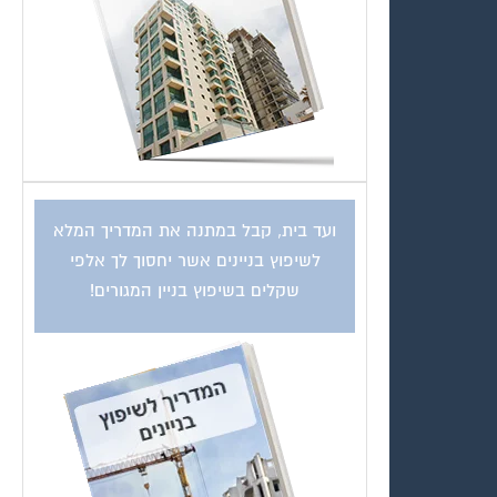
ועד בית, קבל במתנה את המדריך המלא
לשיפוץ בניינים אשר יחסוך לך אלפי
שקלים בשיפוץ בניין המגורים!