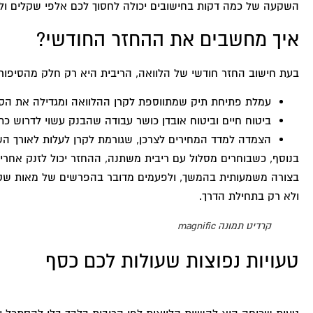
השקעה של כמה דקות בחישובים יכולה לחסוך לכם אלפי שקלים ול
איך מחשבים את ההחזר החודשי?
בעת חישוב החזר חודשי של הלוואה, הריבית היא רק חלק מהסיפור.
עמלת פתיחת תיק שמתווספת לקרן ההלוואה ומגדילה את הסכ
ביטוח חיים וביטוח אובדן כושר עבודה שהבנק עשוי לדרוש כת
הצמדה למדד המחירים לצרכן, שגורמת לקרן לעלות לאורך הש
בנוסף, כשבוחרים מסלול עם ריבית משתנה, ההחזר יכול לזנק אחר
בצורה משמעותית בהמשך, ולפעמים מדובר בהפרשים של מאות שקלי
ולא רק בתחילת הדרך.
קרדיט תמונה magnific
טעויות נפוצות שעולות לכם כסף