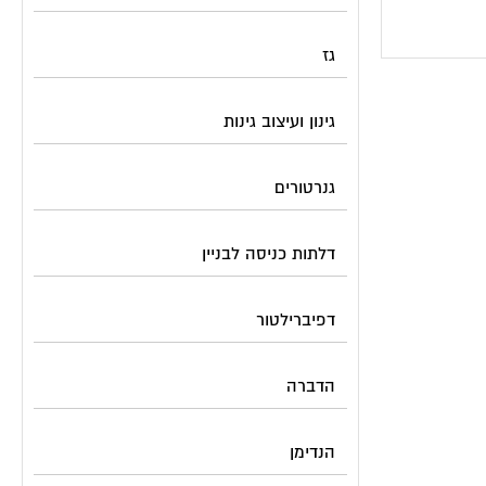
גז
גינון ועיצוב גינות
גנרטורים
דלתות כניסה לבניין
דפיברילטור
הדברה
הנדימן