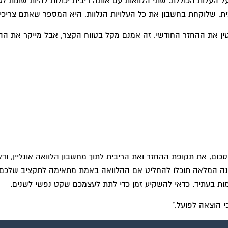
 העלות הכוללת. שתי הלוואות עם אותה ריבית יכולות להיות שונות לג
ת, שלוקחת בחשבון את כל העלויות הנלוות, היא המספר שאתם צריכים
ין את ההחזר החודשי. זה אמנם מקל בטווח הקצר, אבל מייקר את הה
כום, את תקופת ההחזר ואת הריבית לתוך מחשבון הלוואה אונליין, וד
ונה המלאה תוכלו להחליט אם ההלוואה באמת מתאימה לתקציב שלכם.
ות בעתיד. כדאי להשקיע זמן כדי לתת לעצמכם שקט נפשי לשנים.
י הוצאה לפועל."