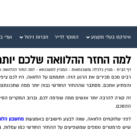
אינדקס בעלי מקצוע
המוקד לדייר
חברות ניהול
ועדי ב
למה החזר ההלוואה שלכם יותר
דף הבית
-
מגזין כלכלה ומשכנתאות
-
המגזין למשכנתא
-
למה החזר ההלוואה ש
רבים מכם מכירים את הרגע הזה: חתמתם על הלוואה, היו לכם ציפי
והפתיע אתכם. מסתבר שההחזר החודשי גבוה יותר ממה שתכננתם,
זה קורה להרבה יותר אנשים ממה שנדמה לכם, וברוב המקרים הסיבה
ההסכם.
לפני שלוקחים הלוואה, שווה לבצע חישובים באמצעות
מחשבון הלוו
שיש פרמטרים נוספים שמשפיעים על ההחזר החודשי כמו עמלות, בי