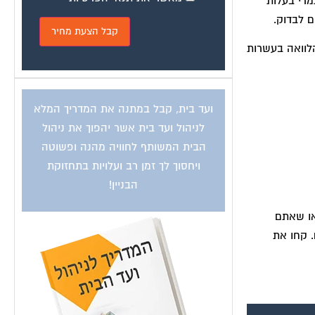
מרי בעלות
 לבדוק.
לוואה בעשרות
ועד בית, קבל במתנה את המדריך המלא
לניהול ועד בית אשר יהפוך את ניהול
הבית המשותף לחוויה מהנה ופשוטה
ויחסוך לך זמן רב ועלויות בתחזוקת
הבניין!
או שאתם
 קחו את