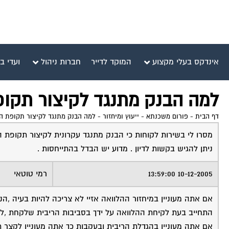
אינדקס בעלי מקצוע
המוקד לדייר
חברות ניהול
ועדי ב
למה הבנק מתנגד לקיצור תקו
דף הבית
-
פורום משכנתא - ייעוץ ומיחזור
-
למה הבנק מתנגד לקיצור תקופת 
מסרו לי בשירות לקוחות כי הבנק מתנגד עקרונית לקיצור תקופת 
ניתן להגיש בקשות לדיון . מדוע יש הבדל בהתייחסות .
10-12-2005 13:59:00
רמי טוטאי
אם אתה מעוניין במיחזור ההלוואה אזיי לא צריכה להיות בעיה ,
התחייב בעת לקיחת ההלוואה על ידך בסביבות הריבית שלקחת ,ל
אם אתה מעוניין בהגדלת הריבית ובעקבות כך אתה מעוניין לקצר ת