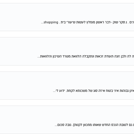
shop...
 לה ולבן זוגה תעודת זכאות ונתקבלה הלוואת משרד השיכון והלוואות...
ן גבוהות איני בטוח איזה סוג של משכנתא לקחת. ידוע לי...
גם לטובת הנכס החדש שאותו מתכוון לקנות). גובה סכום...