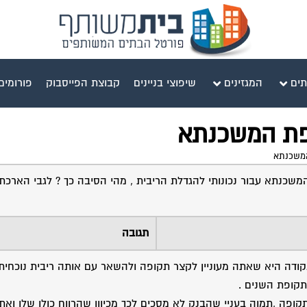
תים
המגזינים
שיפוצי בניינים
קבוצת הפייסבוק
פורומים
פת המשכנתא
המשכנתא
המשכנתא עבור נכונותי להגדלת הריבית , מהי הסיבה כך ? לגבי הארכ
תגובה
הנקודה היא שאתה מעוניין לקצר תקופה ולהשאר עם אותה ריבית נוכחי
תקופת השנים .
קופה ,תמוה בעניי שהבנק לא מסכים לכך מכיוון שהרווח כולו שלו ואת