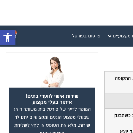
פתח סרגל 
0
 מקצועיים
פרסום בפורטל
ת התקופה
שירות אישי לוועדי בתים!
איתור בעלי מקצוע
המוקד לדייר של פורטל בית משותף דואג
ת כשהבנק
שבעלי מקצוע הוגנים ומקצועיים יתנו לך
שירות. מלא את הטופס או
לחץ לשליחת
ה יוצא