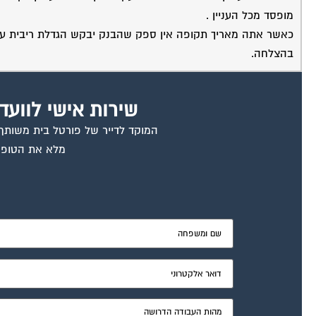
מופסד מכל העניין .
כאשר אתה מאריך תקופה אין ספק שהבנק יבקש הגדלת ריבית ע"ח
בהצלחה.
שירות אישי לוועד
המוקד לדייר של פורטל בית משותף ד
מלא את הטופס