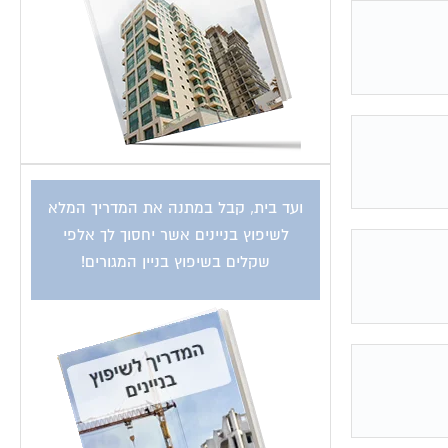
ועד בית, קבל במתנה את המדריך המלא
לשיפוץ בניינים אשר יחסוך לך אלפי
שקלים בשיפוץ בניין המגורים!