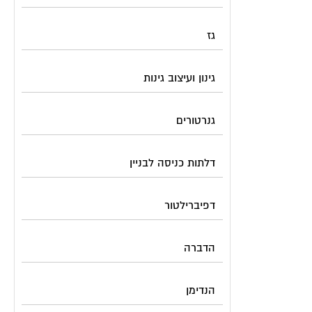
גז
גינון ועיצוב גינות
גנרטורים
דלתות כניסה לבניין
דפיברילטור
הדברה
הנדימן