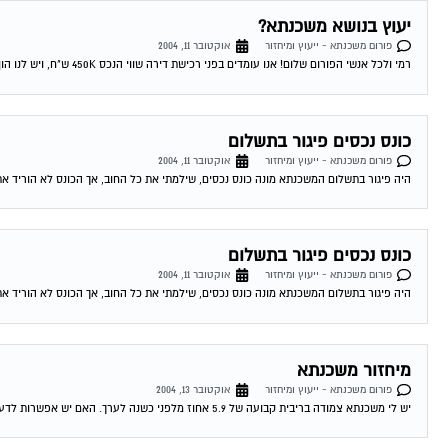
יעוץ בנושא משכנתא?
פורום משכנתא - ייעוץ ומיחזור
אוקטובר 11, 2004
רמי ולכל אנשי הפורום שלום! אנו עומדים בפני רכישת דירה שווי הנכס 450K ש"ח, ויש לנו הון עצמי של 300K ש"ח. לי ולבת זוגתי יש...
כונס נכסים פיגור בתשלום
פורום משכנתא - ייעוץ ומיחזור
אוקטובר 11, 2004
היה פיגור בתשלום המשכנתא מונה כונס נכסים, שילמתי את כל החוב, אך הכונס לא הוריד את
כונס נכסים פיגור בתשלום
פורום משכנתא - ייעוץ ומיחזור
אוקטובר 11, 2004
היה פיגור בתשלום המשכנתא מונה כונס נכסים, שילמתי את כל החוב, אך הכונס לא הוריד את
מיחזור משכנתא
פורום משכנתא - ייעוץ ומיחזור
אוקטובר 13, 2004
יש לי משכנתא צמודה בריבית קבועה של 5.9 אחוז מלפני כשנה לערך. האם יש אפשרות לדעת האם כדאי לי לשנות אותה מאחר והיום המשכנתאות זולות...