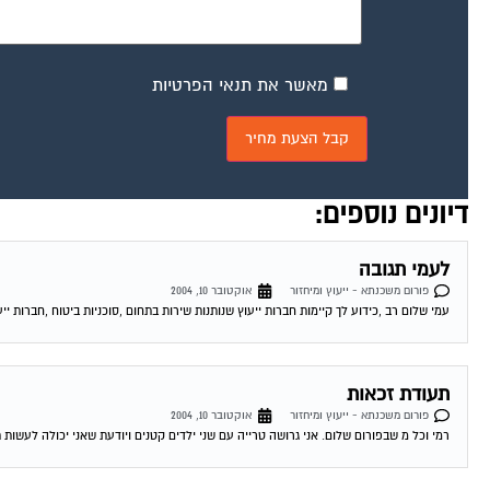
מאשר את תנאי הפרטיות
דיונים נוספים:
לעמי תגובה
פורום משכנתא - ייעוץ ומיחזור
אוקטובר 10, 2004
עמי שלום רב ,כידוע לך קיימות חברות ייעוץ שנותנות שירות בתחום ,סוכניות ביטוח ,חברות ייע
תעודת זכאות
פורום משכנתא - ייעוץ ומיחזור
אוקטובר 10, 2004
רמי וכל מ שבפורום שלום. אני גרושה טרייה עם שני ילדים קטנים ויודעת שאני יכולה לעשות 