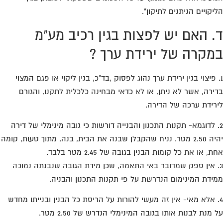
יקויים הניתנים לתיקון".
. האם יש לפצות בגין רכיב מע"מ
מקרה של ירידת ערך ?
. פיצוי בגין ירידת ערך נהוג לפסוק ,בד"כ, בגין ליקוי או פגם המצוי
ירה, אשר לא ניתן, או לא כדאי מבחינה כלכלית לתקנו, והגורם
רידת ערכה של הדירה.
. לדוגמא- תקנות התכנון והבנייה דורשות כי גובה מינימלי של דירה
יהיה 2.50 מטר. נניח שהקבלן שבנה את הבית, בנה, מתוך טעות, קומה
ת, או את כל קומות הבנין בגובה של 2.45 מטר בלבד.
. אין ספק שמדובר באי התאמה, שכן מידת הגובה שנבנתה נמוכה
ידת המינימום הנדרשת על פי תקנות התכנון והבניה.
. אלא מאי- אין זה מעשי להורות על הריסת כל הבנין ובנייתו מחדש
 מנת לבנות אותו בגובה המינימלי הנדרש של 2.50 מטר.