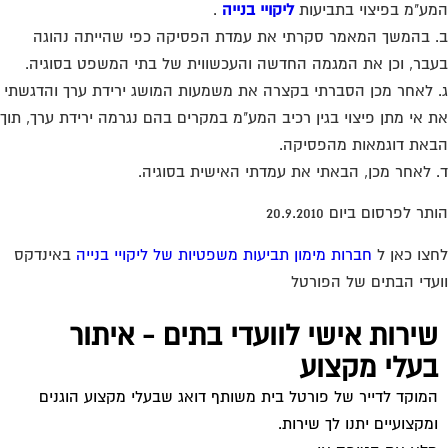
ע"מ בפיצוי בתביעות
ליקויי בנייה
.
 בהמשך המאמר סקרתי את עמדת הפסיקה כפי שהייתה נהוגה
בר, וכן את המגמה החדשה והעכשווית של בתי המשפט בסוגיה.
 לאחר מכן הסברתי בקצרה את משמעות המושג ירידת ערך והדגשתי
 אי מתן פיצוי בגין רכיב המע"מ במקרים בהם נגרמה ירידת ערך, תוך
את דוגמאות מהפסיקה.
 לאחר מכן, הבאתי את עמדתי האישית בסוגיה.
ר לפרסום ביום 20.9.2010
צו כאן ל
חברות מימון תביעות משפטיות של ליקויי בנייה
באינדקס
עדי הבתים של הפורטל
שירות אישי לוועדי בתים - איתור
בעלי מקצוע
המוקד לדייר של פורטל בית משותף דואג שבעלי מקצוע הוגנים
ומקצועיים יתנו לך שירות.