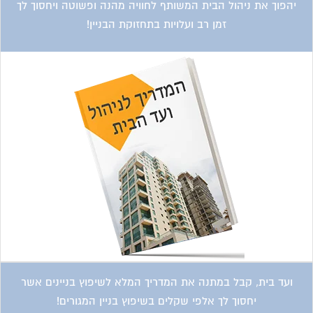
יהפוך את ניהול הבית המשותף לחוויה מהנה ופשוטה ויחסוך לך
זמן רב ועלויות בתחזוקת הבניין!
ועד בית, קבל במתנה את המדריך המלא לשיפוץ בניינים אשר
יחסוך לך אלפי שקלים בשיפוץ בניין המגורים!