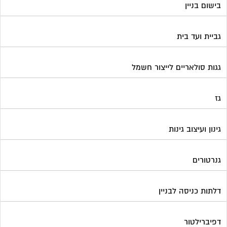
בישום בניין
גביית ועד בית
גגות סולאריים לייצור חשמל
גז
גינון ועיצוב גינות
גנרטורים
דלתות כניסה לבניין
דפיברילטור