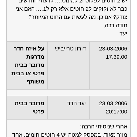
יש 2 חוטים לפלוס ו2 למינוס…. לדעתי החדשים
כבר לא זקוקים ל2 חוטים אלא רק ל1…. האם אני
צודק? אם כן, מה לעשות עם החוט המיותר?
תודה רבה,
יעד
23-03-2006
דורון טרייביש
על איזה חדר
17:39:00
מדרגות
מדובר בבית
פרטי או בבית
משותף
23-03-2006
יעד הדר
מדובר בבית
20:17:00
פרטי
אחרי שניסיתי הרבה:
מוזר מאוד. במפסק למטה יש 4 חוטים חומים, אחד