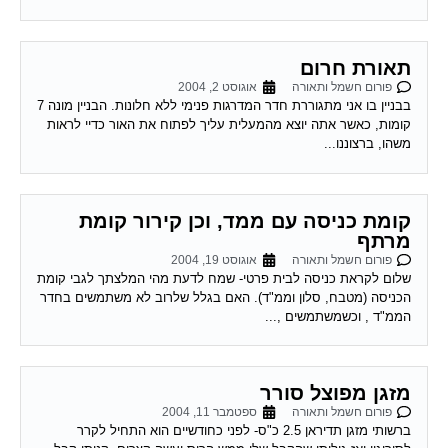
תאורת חרום
פורום חשמל ותאורה
אוגוסט 2, 2004
בבניין בו אני מתגוררת חדר המדרגות פנימי ללא חלונות. הבניין מונה 7
קומות, כאשר אתה יוצא מהמעלית עליך לפתוח את האור כדיי לראות
משהו, ברצוננו...
קומת כניסה עם ממד, וכן קירור קומת
מרתף
פורום חשמל ותאורה
אוגוסט 19, 2004
שלום לקראת כניסה לבית פרטי- שמח לדעת מהי המלצתך לגבי קומת
הכניסה (מטבח, סלון וממ"ד). האם בגלל שלרוב לא משתמשים בחדר
הממ"ד , וכשמשתמשים ,...
מזגן מפוצל סורר
פורום חשמל ותאורה
ספטמבר 11, 2004
ברשותי מזגן תדיראן 2.5 כ"ס- לפני כחודשיים הוא התחיל לקרר