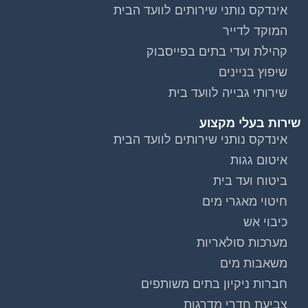
אינדקס נותני שירותים לוועד הבית
המוקד לדייר
קהילת ועדי בתים בפייסבוק
שיפוץ בניינים
שירותי גבייה לוועד בית
שירות בעלי מקצוע
וועדי בתים ודיירים
אינדקס נותני שירותים לוועד הבית
איטום גגות
ביטוח ועד בית
חיטוי מאגרי מים
כיבוי אש
מערכות סולאריות
משאבות מים
להצטרפות לחצו על התמונה או על הכפתור ושלחו בקשת
הצטרפות בדף הקבוצה
חברות ניקיון בתים משותפים
צביעת חדרי מדרגות
לחץ למעבר לקבוצה