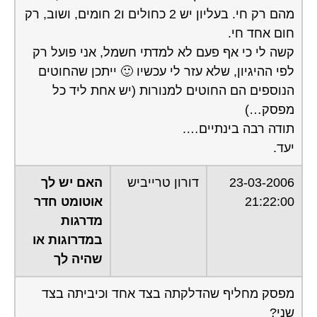
מהם רק חי. בעליון יש 2 כחולים ו2 חומים, ושוב, רק
חום אחד חי.
קשה לי כי אף פעם לא למדתי חשמל, אני פועל רק
לפי ההיגיון, שלא עזר לי עכשיו 🙂 ייתכן שהחוטים
הנוספים הם החוטים למנורות (יש אחת ליד כל
מפסק…)
תודה רבה בינתיים….
יעד.
23-03-2006
דורון טרייביש
האם יש לך
21:22:00
אוטומט חדר
מדרגות
במדרוגות או
שהיה לך
מפסק מחליף שהדלקתה בצד אחד וכיביתה בצד
שני?