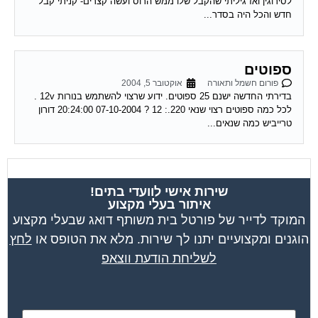
לסירוגין ואז גיליתי שהקבל שלו ממש הרוס ועשה קצרים- קניתי קבל
חדש והכל היה בסדר...
ספוטים
פורום חשמל ותאורה
אוקטובר 5, 2004
בדירתי החדשה ישנם 25 ספוטים. ידוע שרצוי להשתמש בנורות 12v .
לכל כמה ספוטים רצוי שנאי 220.: 12 ? 07-10-2004 20:24:00 דורון
טרייביש כמה שנאים...
שירות אישי לוועדי בתים!
איתור בעלי מקצוע
המוקד לדייר של פורטל בית משותף דואג שבעלי מקצוע
הוגנים ומקצועיים יתנו לך שירות. מלא את הטופס או
לחץ
לשליחת הודעת ווצאפ