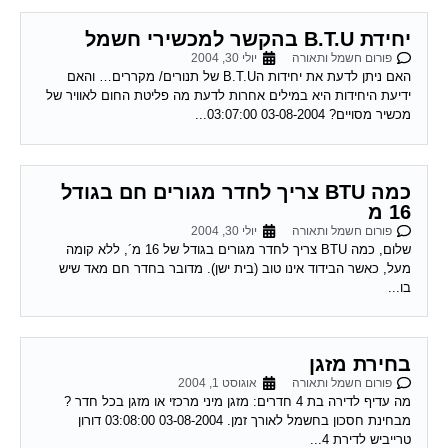
יחידת B.T.U בהקשר למכשירי חשמל
פורום חשמל ותאורה
יולי 30, 2004
האם ניתן לדעת את יחידות הB.T.U של תנורים/ מקררים… והאם
ידיעת היחידות היא במילים אחרות לדעת מה פליטת החום לאוויר של
מכשיר מסויים? 03-08-2004 03:07:00...
כמה BTU צריך לחדר מגורים חם בגודל
16 מ
פורום חשמל ותאורה
יולי 30, 2004
שלום, כמה BTU צריך לחדר מגורים בגודל של 16 מ´, ללא קומה
מעל, כאשר הבידוד אינו טוב (בית ישן). מדובר בחדר חם מאד שיש
בו...
בחירת מזגן
פורום חשמל ותאורה
אוגוסט 1, 2004
מה עדיף לדירה בת 4 חדרים: מזגן מיני מרכזי או מזגן בכל חדר ?
מבחינת חסכון בחשמל לאורך זמן. 03-08-2004 03:08:00 דורון
טרייביש לדירת 4...