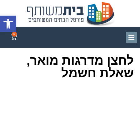
פתח סרגל
0
לחצן מדרגות מואר,
שאלת חשמל