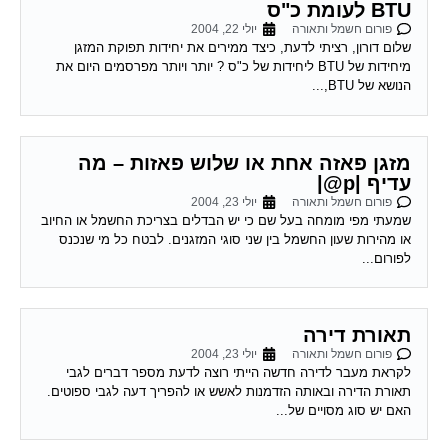
BTU לעומת כ"ס
פורום חשמל ותאורה
יולי 22, 2004
שלום דורון, רציתי לדעת, כיצד ממירים את יחידות תפוקת המזגן
מיחידות של BTU ליחידות של כ"ס ? יותר ויותר מפרסמים היום את
הנושא של BTU,...
מזגן פאזה אחת או שלוש פאזות – מה
עדיף |p@|
פורום חשמל ותאורה
יולי 23, 2004
שמעתי מפי מומחה בעל שם כי יש הבדלים בצריכת החשמל או החיוב
או מהירות שעון החשמל בין שני סוגי המזגנים. לבטח כל מי שנכנס
לפורום...
תאורת דירה
פורום חשמל ותאורה
יולי 23, 2004
לקראת מעבר לדירה חדשה הייתי רוצה לדעת מספר דברים לגבי
תאורת הדירה ובאותה הזדמנות לאשש או להפריך דעה לגבי ספוטים.
האם יש סוג מסויים של...