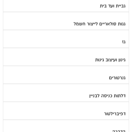
גביית ועד בית
גגות סולאריים לייצור חשמל
גז
גינון ועיצוב גינות
גנרטורים
דלתות כניסה לבניין
דפיברילטור
הדברה