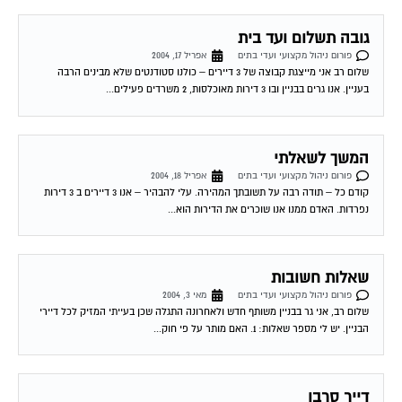
גובה תשלום ועד בית
פורום ניהול מקצועי ועדי בתים
אפריל 17, 2004
שלום רב אני מייצגת קבוצה של 3 דיירים – כולנו סטודנטים שלא מבינים הרבה
בעניין. אנו גרים בבניין ובו 3 דירות מאוכלסות, 2 משרדים פעילים...
המשך לשאלתי
פורום ניהול מקצועי ועדי בתים
אפריל 18, 2004
קודם כל – תודה רבה על תשובתך המהירה. עלי להבהיר – אנו 3 דיירים ב 3 דירות
נפרדות. האדם ממנו אנו שוכרים את הדירות הוא...
שאלות חשובות
פורום ניהול מקצועי ועדי בתים
מאי 3, 2004
שלום רב, אני גר בבניין משותף חדש ולאחרונה התגלה שכן בעייתי המזיק לכל דיירי
הבניין. יש לי מספר שאלות: 1. האם מותר על פי חוק...
דייר סרבן