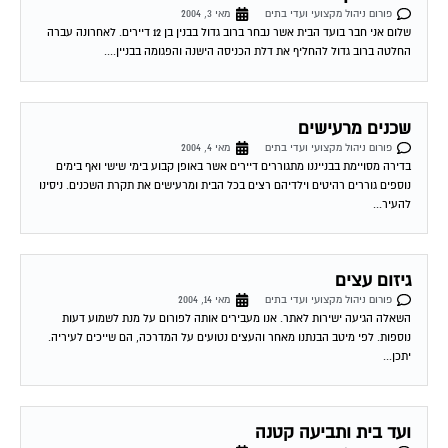
פורום ניהול מקצועי ועדי בתים
מאי 3, 2004
שלום אני חבר בועד הבית אשר נבחר ברוב גדול בבנין בן 12 דיירים. לאחרונה עברה
החלטה ברוב גדול להחליף את דלת הכניסה הישנה והפגומה בבניין....
שכנים מרעישים
פורום ניהול מקצועי ועדי בתים
מאי 4, 2004
בדירה מסויימת בבנייננו מתגוררים דיירים אשר באופן קבוע בימי שישי ואף בימים
נוספים גוררים רהיטים וילדיהם רצים בכל הבית ומרעישים את תקרת השכנים. ניסינו
להעיר...
גיזום עצים
פורום ניהול מקצועי ועדי בתים
מאי 14, 2004
השאלה הגיעה ישירות לאתר. אנו מעבירים אותה לפורום על מנת לשמוע דעות
נוספות. לפי מיטב הבנתנו מאחר והעצים נטועים על המדרכה, הם שייכים לעיריה.
יתכן...
ועד בית ותביעה קטנה