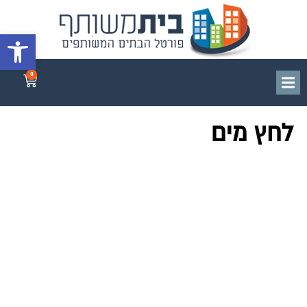
פתח סרגל 
0
לחץ מים