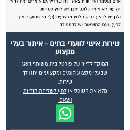
אדם מוסמך ואז יש תוצאה ! זה שהדייר/ים אומרים "אין לחץ"
זה עוד לא אומר כלום, יתכן ויש לחץ כנדרש.
ולכן יש לבצע בדיקת לחץ מקצועית (ע"י מי שטוען שאין
לחץ), ועם התוצאות יש להתמודד.
שירות אישי לוועדי בתים - איתור בעלי
מקצוע
המוקד לדייר של פורטל בית משותף דואג
שבעלי מקצוע הוגנים ומקצועיים יתנו לך
שירות.
מלא את הטופס או
לחץ לשליחת הודעת
ווצאפ