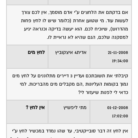
אם בדקתם את הלחצים ע"י אדם מוסמך, אין לכם צורך
לעשות עוד. מי שטוען אחרת (כלומר שיש לו לחץ פחות
מהדרוש), שיוכיח לכם. הוא יעשה בדיקה וכנראה יגיע
למסקנה שלכם, הגם שהיא לא נראיית לו.
21-11-2008
אדית4 איצקוביץ
לחץ מים
19:34:00
קיבלתי את תשובתכם ועדיין 3 דיירים מתלוננים על לחץ מים
נמוך בקומות העליונות ,הם מקבלים מים מהבריכות. למי
כדאי לי לפנות שיעזור לי?
01-12-2008
מתי ליפשיץ
אין לחץ ?
17:02:00
אין לחץ זה דבר סובייקטיבי, עד שהו נמדד במכשיר לחץ ע"י