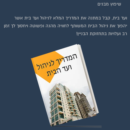
שיפוץ מבנים
וועדי בתים ודיירים
ועד בית, קבל במתנה את המדריך המלא לניהול ועד בית אשר
יהפוך את ניהול הבית המשותף לחוויה מהנה ופשוטה ויחסוך לך זמן
רב ועלויות בתחזוקת הבניין!
להצטרפות לחצו על התמונה או על הכפתור ושלחו בקשת הצטרפות בדף
הקבוצה
לחץ למעבר לקבוצה