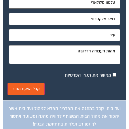
מאשר את תנאי הפרטיות
ועד בית, קבל במתנה את המדריך המלא לניהול ועד בית אשר
יהפוך את ניהול הבית המשותף לחוויה מהנה ופשוטה ויחסוך
לך זמן רב ועלויות בתחזוקת הבניין!