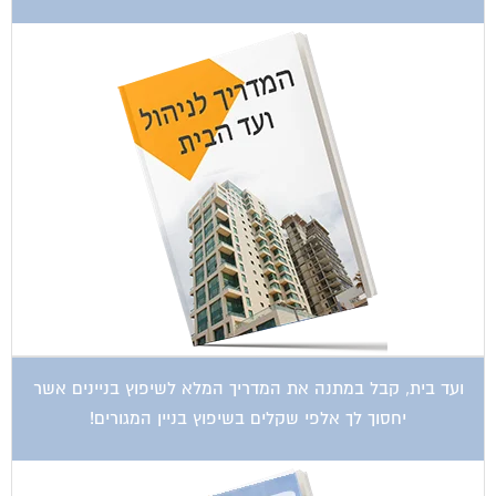
ועד בית, קבל במתנה את המדריך המלא לשיפוץ בניינים אשר
יחסוך לך אלפי שקלים בשיפוץ בניין המגורים!