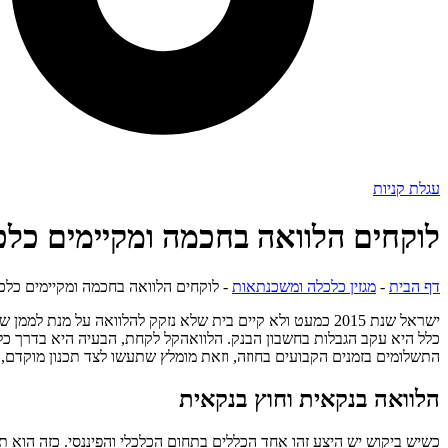
עגלת קניות
לוקחים הלוואה בחכמה ומקיימים כל
דף הבית
-
מגזין כלכלה ומשכנתאות
-
לוקחים הלוואה בחכמה ומקיימים כל
ישראל שנת 2015 כמעט ולא קיים בית שלא נזקק להלוואה על מנ
כלל היא עקב הגבלות בחשבון הבנק. הלוואהקל לקחת, הבעיה היא בדרך כל
התשלומים בזמנים הקבועים בחוזה, וזאת מומלץ שתעשו לצד תכנון מוקדם,
הלוואה בנקאית וחוץ בנקאית
כשיש ביקוש יש היצע זהו אחד הכללים בתחום הכלכלי והפיננסי. כזה הוא תח