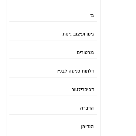
גז
גינון ועיצוב גינות
גנרטורים
דלתות כניסה לבניין
דפיברילטור
הדברה
הנדימן