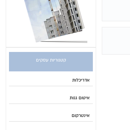
קטגוריות עסקים
אדריכלות
איטום גגות
אינטרקום
אינסטלציה