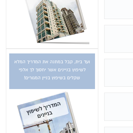
ועד בית, קבל במתנה את המדריך המלא
לשיפוץ בניינים אשר יחסוך לך אלפי
שקלים בשיפוץ בניין המגורים!