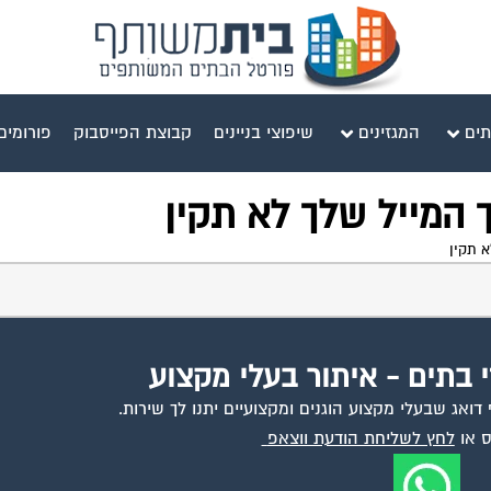
תים
המגזינים
שיפוצי בניינים
קבוצת הפייסבוק
פורומים
 המייל שלך לא תקין
א תקין
י בתים - איתור בעלי מקצוע
ואג שבעלי מקצוע הוגנים ומקצועיים יתנו לך שירות.
 או
לחץ לשליחת הודעת ווצאפ