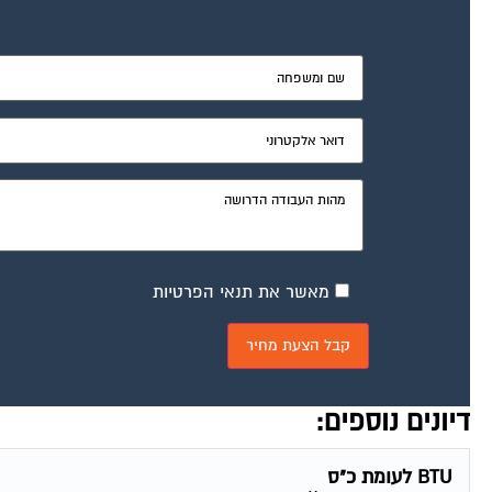
מאשר את תנאי הפרטיות
דיונים נוספים:
BTU לעומת כ"ס
פורום חשמל ותאורה
יולי 22, 2004