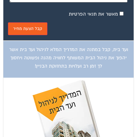
מאשר את תנאי הפרטיות
ועד בית, קבל במתנה את המדריך המלא לניהול ועד בית אשר
יהפוך את ניהול הבית המשותף לחוויה מהנה ופשוטה ויחסוך
לך זמן רב ועלויות בתחזוקת הבניין!