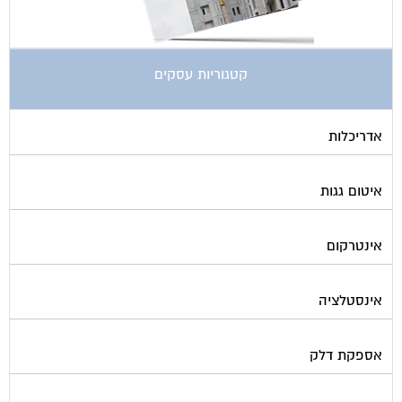
קטגוריות עסקים
אדריכלות
איטום גגות
אינטרקום
אינסטלציה
אספקת דלק
ארונות מתכת