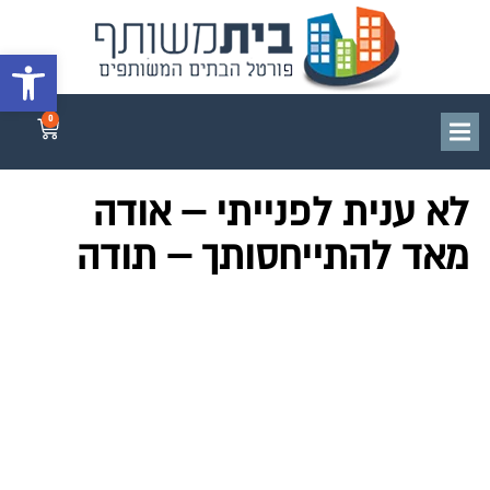
פתח סרגל 
0
לא ענית לפנייתי – אודה
מאד להתייחסותך – תודה