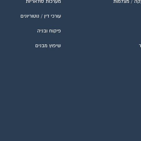
קה / מצלמות
מערכות סולאריות
עורכי דין / נוטוריונים
פיקוח ובניה
שיפוץ מבנים