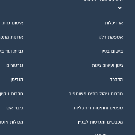
אדריכלות
איטום גגות
אספקת דלק
ארונות מתכ
בישום בניין
גביית ועד בי
גינון ועיצוב גינות
גנרטורים
הדברה
הנדימן
חברות ניהול בתים משותפים
חברות ניקיו
טפסים וחתימות דיגיטליות
כיבוי אש
מכבשים ומגרסות לבניין
מכולות אוטו