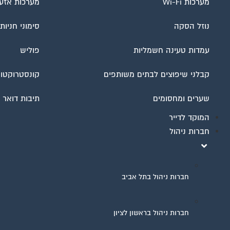
מערכות Wi-Fi
מערכות אזע
נוזל הסקה
סימוני חניות
עמדות טעינה חשמליות
פוליש
קבלני שיפוצים לבתים משותפים
קונסטרוקטור
שערים ומחסומים
תיבות דואר
המוקד לדייר
חברות ניהול
חברות ניהול בתל אביב
חברות ניהול בראשון לציון